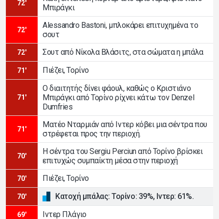
72'
Μπιράγκι
Alessandro Bastoni, μπλοκάρει επιτυχημένα το
72'
σουτ
Σουτ από Νίκολα Βλάσιτς, στα σώματα η μπάλα
72'
Πιέζει, Τορίνο
71'
Ο διαιτητής δίνει φάουλ, καθώς ο Κριστιάνο
Μπιράγκι από Τορίνο ρίχνει κάτω τον Denzel
71'
Dumfries
Ματέο Νταρμιάν από Ιντερ κόβει μια σέντρα που
71'
στρέφεται προς την περιοχή.
Η σέντρα του Sergiu Perciun από Τορίνο βρίσκει
70'
επιτυχώς συμπαίκτη μέσα στην περιοχή
Πιέζει, Τορίνο
70'
Κατοχή μπάλας: Τορίνο: 39%, Ιντερ: 61%.
70'
Ιντερ Πλάγιο
69'