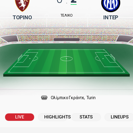
:
ΤΕΛΙΚΌ
ΤΟΡΊΝΟ
ΙΝΤΕΡ
Ολίμπικο Γκράντε
Turin
LIVE
HIGHLIGHTS
STATS
LINEUPS