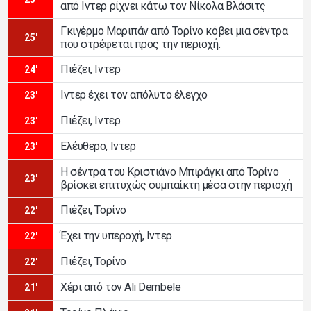
από Ιντερ ρίχνει κάτω τον Νίκολα Βλάσιτς
Γκιγέρμο Μαριπάν από Τορίνο κόβει μια σέντρα
25'
που στρέφεται προς την περιοχή.
Πιέζει, Ιντερ
24'
Ιντερ έχει τον απόλυτο έλεγχο
23'
Πιέζει, Ιντερ
23'
Ελέυθερο, Ιντερ
23'
Η σέντρα του Κριστιάνο Μπιράγκι από Τορίνο
23'
βρίσκει επιτυχώς συμπαίκτη μέσα στην περιοχή
Πιέζει, Τορίνο
22'
Έχει την υπεροχή, Ιντερ
22'
Πιέζει, Τορίνο
22'
Χέρι από τον Ali Dembele
21'