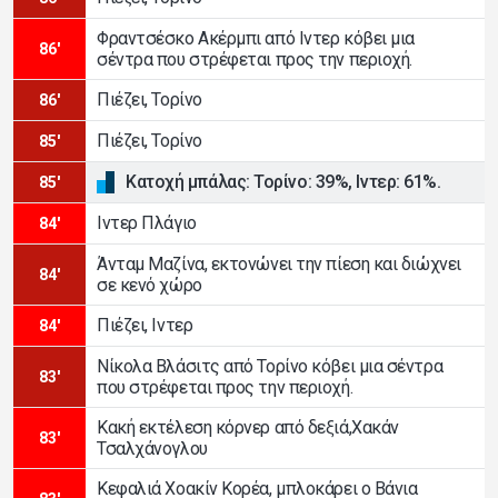
Φραντσέσκο Ακέρμπι από Ιντερ κόβει μια
86'
σέντρα που στρέφεται προς την περιοχή.
Πιέζει, Τορίνο
86'
Πιέζει, Τορίνο
85'
Κατοχή μπάλας: Τορίνο: 39%, Ιντερ: 61%.
85'
Ιντερ Πλάγιο
84'
Άνταμ Μαζίνα, εκτονώνει την πίεση και διώχνει
84'
σε κενό χώρο
Πιέζει, Ιντερ
84'
Νίκολα Βλάσιτς από Τορίνο κόβει μια σέντρα
83'
που στρέφεται προς την περιοχή.
Κακή εκτέλεση κόρνερ από δεξιά,Χακάν
83'
Τσαλχάνογλου
Κεφαλιά Χοακίν Κορέα, μπλοκάρει ο Βάνια