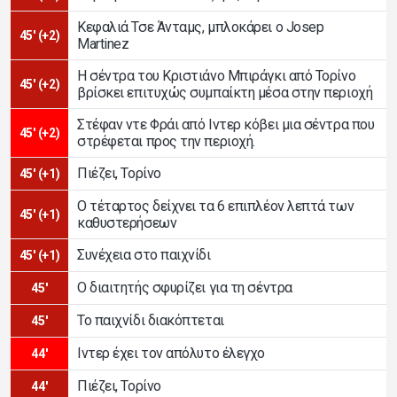
Κεφαλιά Τσε Άνταμς, μπλοκάρει ο Josep
45' (+2)
Martinez
Η σέντρα του Κριστιάνο Μπιράγκι από Τορίνο
45' (+2)
βρίσκει επιτυχώς συμπαίκτη μέσα στην περιοχή
Στέφαν ντε Φράι από Ιντερ κόβει μια σέντρα που
45' (+2)
στρέφεται προς την περιοχή.
Πιέζει, Τορίνο
45' (+1)
Ο τέταρτος δείχνει τα 6 επιπλέον λεπτά των
45' (+1)
καθυστερήσεων
Συνέχεια στο παιχνίδι
45' (+1)
Ο διαιτητής σφυρίζει για τη σέντρα
45'
Το παιχνίδι διακόπτεται
45'
Ιντερ έχει τον απόλυτο έλεγχο
44'
Πιέζει, Τορίνο
44'