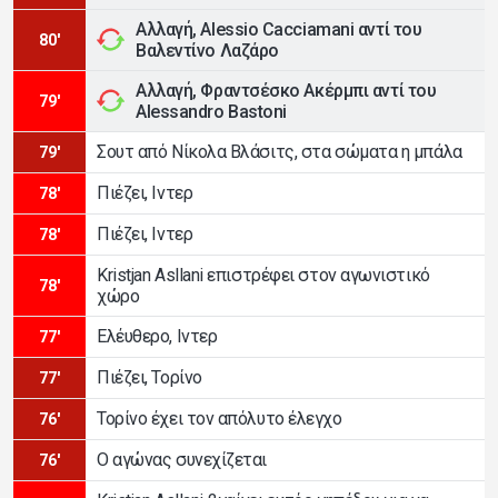
Αλλαγή, Alessio Cacciamani αντί του
80'
Βαλεντίνο Λαζάρο
Αλλαγή, Φραντσέσκο Ακέρμπι αντί του
79'
Alessandro Bastoni
Σουτ από Νίκολα Βλάσιτς, στα σώματα η μπάλα
79'
Πιέζει, Ιντερ
78'
Πιέζει, Ιντερ
78'
Kristjan Asllani επιστρέφει στον αγωνιστικό
78'
χώρο
Ελέυθερο, Ιντερ
77'
Πιέζει, Τορίνο
77'
Τορίνο έχει τον απόλυτο έλεγχο
76'
Ο αγώνας συνεχίζεται
76'