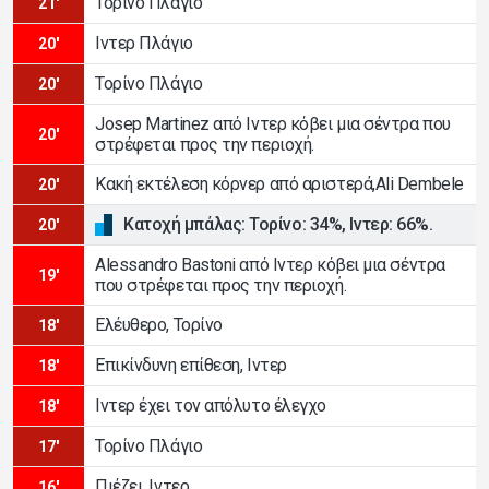
Τορίνο Πλάγιο
21'
Ιντερ Πλάγιο
20'
Τορίνο Πλάγιο
20'
Josep Martinez από Ιντερ κόβει μια σέντρα που
20'
στρέφεται προς την περιοχή.
Κακή εκτέλεση κόρνερ από αριστερά,Ali Dembele
20'
Κατοχή μπάλας: Τορίνο: 34%, Ιντερ: 66%.
20'
Alessandro Bastoni από Ιντερ κόβει μια σέντρα
19'
που στρέφεται προς την περιοχή.
Ελέυθερο, Τορίνο
18'
Επικίνδυνη επίθεση, Ιντερ
18'
Ιντερ έχει τον απόλυτο έλεγχο
18'
Τορίνο Πλάγιο
17'
Πιέζει, Ιντερ
16'