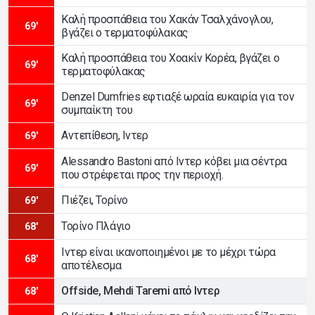
Καλή προσπάθεια του Χακάν Τσαλχάνογλου,
69'
βγάζει ο τερματοφύλακας
Καλή προσπάθεια του Χοακίν Κορέα, βγάζει ο
69'
τερματοφύλακας
Denzel Dumfries εφτιαξέ ωραία ευκαιρία για τον
69'
συμπαίκτη του
Αντεπίθεση, Ιντερ
69'
Alessandro Bastoni από Ιντερ κόβει μια σέντρα
69'
που στρέφεται προς την περιοχή.
Πιέζει, Τορίνο
69'
Τορίνο Πλάγιο
68'
Ιντερ είναι ικανοποιημένοι με το μέχρι τώρα
68'
αποτέλεσμα
Offside, Mehdi Taremi από Ιντερ
68'