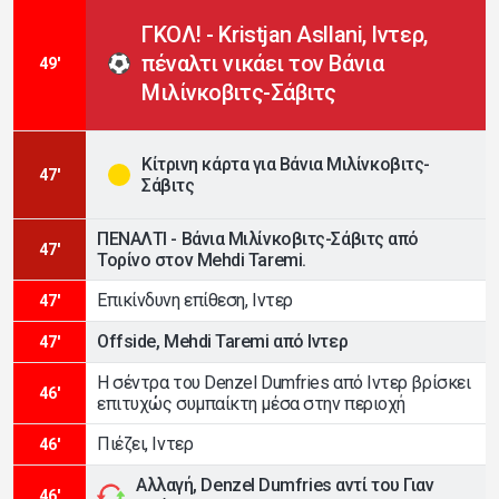
ΓΚΟΛ! - Kristjan Asllani, Ιντερ,
πέναλτι νικάει τον Βάνια
49'
Μιλίνκοβιτς-Σάβιτς
Κίτρινη κάρτα για Βάνια Μιλίνκοβιτς-
47'
Σάβιτς
ΠΕΝΑΛΤΙ - Βάνια Μιλίνκοβιτς-Σάβιτς από
47'
Τορίνο στον Mehdi Taremi.
Επικίνδυνη επίθεση, Ιντερ
47'
Offside, Mehdi Taremi από Ιντερ
47'
Η σέντρα του Denzel Dumfries από Ιντερ βρίσκει
46'
επιτυχώς συμπαίκτη μέσα στην περιοχή
Πιέζει, Ιντερ
46'
Αλλαγή, Denzel Dumfries αντί του Γιαν
46'