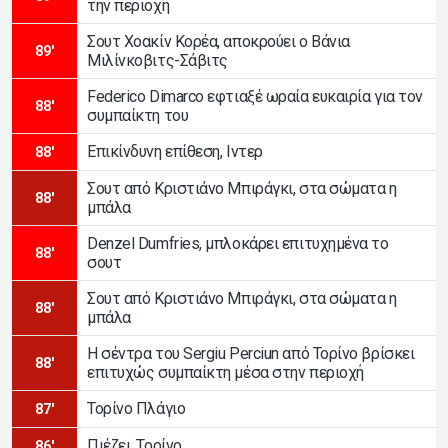
την περιοχή
Σουτ Χοακίν Κορέα, αποκρούει ο Βάνια
89'
Μιλίνκοβιτς-Σάβιτς
Federico Dimarco εφτιαξέ ωραία ευκαιρία για τον
88'
συμπαίκτη του
Επικίνδυνη επίθεση, Ιντερ
88'
Σουτ από Κριστιάνο Μπιράγκι, στα σώματα η
88'
μπάλα
Denzel Dumfries, μπλοκάρει επιτυχημένα το
88'
σουτ
Σουτ από Κριστιάνο Μπιράγκι, στα σώματα η
88'
μπάλα
Η σέντρα του Sergiu Perciun από Τορίνο βρίσκει
88'
επιτυχώς συμπαίκτη μέσα στην περιοχή
Τορίνο Πλάγιο
87'
Πιέζει, Τορίνο
86'