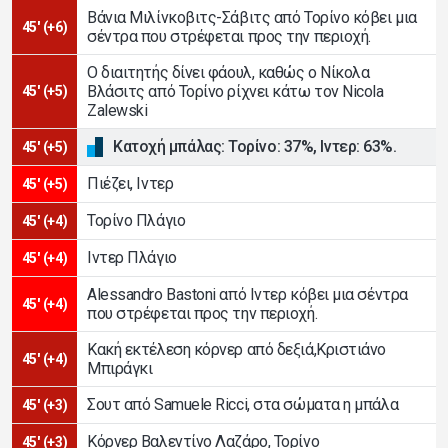
Βάνια Μιλίνκοβιτς-Σάβιτς από Τορίνο κόβει μια
45' (+6)
σέντρα που στρέφεται προς την περιοχή.
Ο διαιτητής δίνει φάουλ, καθώς ο Νίκολα
Βλάσιτς από Τορίνο ρίχνει κάτω τον Nicola
45' (+5)
Zalewski
Κατοχή μπάλας: Τορίνο: 37%, Ιντερ: 63%.
45' (+5)
Πιέζει, Ιντερ
45' (+5)
Τορίνο Πλάγιο
45' (+4)
Ιντερ Πλάγιο
45' (+4)
Alessandro Bastoni από Ιντερ κόβει μια σέντρα
45' (+4)
που στρέφεται προς την περιοχή.
Κακή εκτέλεση κόρνερ από δεξιά,Κριστιάνο
45' (+4)
Μπιράγκι
Σουτ από Samuele Ricci, στα σώματα η μπάλα
45' (+3)
Κόρνερ Βαλεντίνο Λαζάρο, Τορίνο
45' (+3)