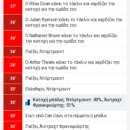
Ο Ritsu Doan κάνει το τάκλιν και κερδίζει την
37'
κατοχή για την ομάδα του
Ο Julian Ryerson κάνει το τάκλιν και κερδίζει την
36'
κατοχή για την ομάδα του
Ο Nathaniel Brown κάνει το τάκλιν και κερδίζει
36'
την κατοχή για την ομάδα του
Πιέζει, Ντόρτμουντ
36'
Ο Arthur Theate κάνει το τάκλιν και κερδίζει την
36'
κατοχή για την ομάδα του
Πιέζει, Ντόρτμουντ
36'
Ελέυθερο, Ντόρτμουντ
35'
Κατοχή μπάλας: Ντόρτμουντ: 49%, Άιντραχτ
35'
Φρανκφούρτης: 51%.
Σουτ από Can Uzun, στα σώματα η μπάλα
35'
Πιέζει, Άιντραχτ Φρανκφούρτης
35'