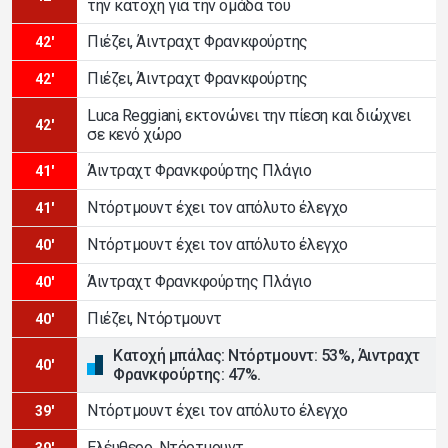
την κατοχή για την ομάδα του
Πιέζει, Άιντραχτ Φρανκφούρτης
42'
Πιέζει, Άιντραχτ Φρανκφούρτης
42'
Luca Reggiani, εκτονώνει την πίεση και διώχνει
42'
σε κενό χώρο
Άιντραχτ Φρανκφούρτης Πλάγιο
41'
Ντόρτμουντ έχει τον απόλυτο έλεγχο
41'
Ντόρτμουντ έχει τον απόλυτο έλεγχο
40'
Άιντραχτ Φρανκφούρτης Πλάγιο
40'
Πιέζει, Ντόρτμουντ
40'
Κατοχή μπάλας: Ντόρτμουντ: 53%, Άιντραχτ
40'
Φρανκφούρτης: 47%.
Ντόρτμουντ έχει τον απόλυτο έλεγχο
39'
Ελέυθερο, Ντόρτμουντ
39'