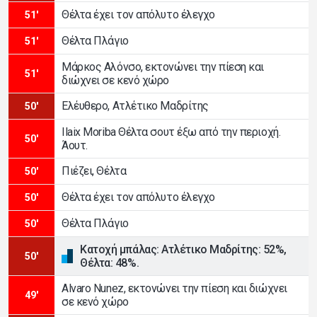
Θέλτα έχει τον απόλυτο έλεγχο
51'
Θέλτα Πλάγιο
51'
Μάρκος Αλόνσο, εκτονώνει την πίεση και
51'
διώχνει σε κενό χώρο
Ελέυθερο, Ατλέτικο Μαδρίτης
50'
Ilaix Moriba Θέλτα σουτ έξω από την περιοχή.
50'
Άουτ.
Πιέζει, Θέλτα
50'
Θέλτα έχει τον απόλυτο έλεγχο
50'
Θέλτα Πλάγιο
50'
Κατοχή μπάλας: Ατλέτικο Μαδρίτης: 52%,
50'
Θέλτα: 48%.
Alvaro Nunez, εκτονώνει την πίεση και διώχνει
49'
σε κενό χώρο