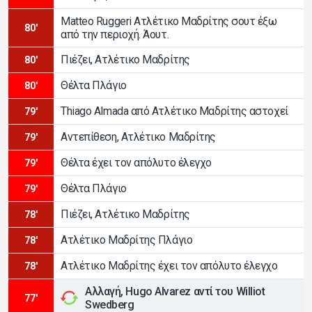
Matteo Ruggeri Ατλέτικο Μαδρίτης σουτ έξω
80'
από την περιοχή. Άουτ.
Πιέζει, Ατλέτικο Μαδρίτης
80'
Θέλτα Πλάγιο
80'
Thiago Almada από Ατλέτικο Μαδρίτης αστοχεί
79'
Αντεπίθεση, Ατλέτικο Μαδρίτης
79'
Θέλτα έχει τον απόλυτο έλεγχο
79'
Θέλτα Πλάγιο
79'
Πιέζει, Ατλέτικο Μαδρίτης
78'
Ατλέτικο Μαδρίτης Πλάγιο
78'
Ατλέτικο Μαδρίτης έχει τον απόλυτο έλεγχο
78'
Αλλαγή, Hugo Alvarez αντί του Williot
77'
Swedberg