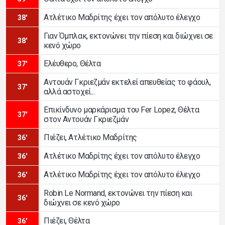
Ατλέτικο Μαδρίτης έχει τον απόλυτο έλεγχο
38'
Γιαν Όμπλακ, εκτονώνει την πίεση και διώχνει σε
38'
κενό χώρο
Ελέυθερο, Θέλτα
37'
Αντουάν Γκριεζμάν εκτελεί απευθείας το φάουλ,
37'
αλλά αστοχεί...
Επικίνδυνο μαρκάρισμα του Fer Lopez, Θέλτα
37'
στον Αντουάν Γκριεζμάν
Πιέζει, Ατλέτικο Μαδρίτης
36'
Ατλέτικο Μαδρίτης έχει τον απόλυτο έλεγχο
36'
Ατλέτικο Μαδρίτης έχει τον απόλυτο έλεγχο
36'
Robin Le Normand, εκτονώνει την πίεση και
36'
διώχνει σε κενό χώρο
Πιέζει, Θέλτα
36'