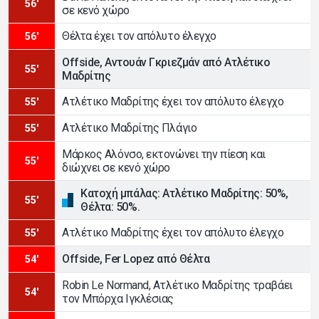
56'
σε κενό χώρο
Θέλτα έχει τον απόλυτο έλεγχο
56'
Offside, Αντουάν Γκριεζμάν από Ατλέτικο
55'
Μαδρίτης
Ατλέτικο Μαδρίτης έχει τον απόλυτο έλεγχο
55'
Ατλέτικο Μαδρίτης Πλάγιο
55'
Μάρκος Αλόνσο, εκτονώνει την πίεση και
55'
διώχνει σε κενό χώρο
Κατοχή μπάλας: Ατλέτικο Μαδρίτης: 50%,
55'
Θέλτα: 50%.
Ατλέτικο Μαδρίτης έχει τον απόλυτο έλεγχο
55'
Offside, Fer Lopez από Θέλτα
54'
Robin Le Normand, Ατλέτικο Μαδρίτης τραβάει
54'
τον Μπόρχα Ιγκλέσιας