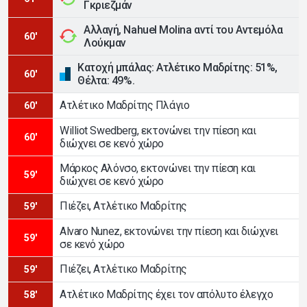
Γκριεζμάν
Αλλαγή, Nahuel Molina αντί του Αντεμόλα
60'
Λούκμαν
Κατοχή μπάλας: Ατλέτικο Μαδρίτης: 51%,
60'
Θέλτα: 49%.
Ατλέτικο Μαδρίτης Πλάγιο
60'
Williot Swedberg, εκτονώνει την πίεση και
60'
διώχνει σε κενό χώρο
Μάρκος Αλόνσο, εκτονώνει την πίεση και
59'
διώχνει σε κενό χώρο
Πιέζει, Ατλέτικο Μαδρίτης
59'
Alvaro Nunez, εκτονώνει την πίεση και διώχνει
59'
σε κενό χώρο
Πιέζει, Ατλέτικο Μαδρίτης
59'
Ατλέτικο Μαδρίτης έχει τον απόλυτο έλεγχο
58'