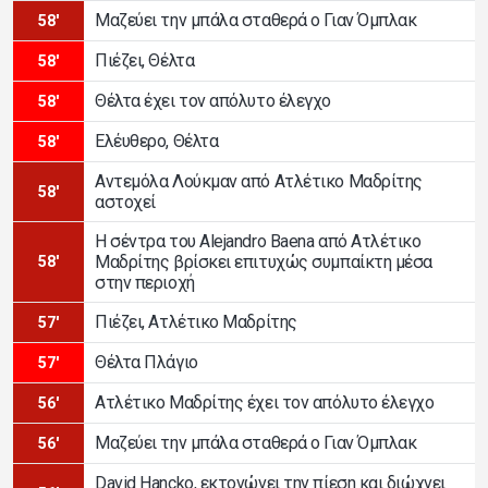
Μαζεύει την μπάλα σταθερά ο Γιαν Όμπλακ
58'
Πιέζει, Θέλτα
58'
Θέλτα έχει τον απόλυτο έλεγχο
58'
Ελέυθερο, Θέλτα
58'
Αντεμόλα Λούκμαν από Ατλέτικο Μαδρίτης
58'
αστοχεί
Η σέντρα του Alejandro Baena από Ατλέτικο
Μαδρίτης βρίσκει επιτυχώς συμπαίκτη μέσα
58'
στην περιοχή
Πιέζει, Ατλέτικο Μαδρίτης
57'
Θέλτα Πλάγιο
57'
Ατλέτικο Μαδρίτης έχει τον απόλυτο έλεγχο
56'
Μαζεύει την μπάλα σταθερά ο Γιαν Όμπλακ
56'
David Hancko, εκτονώνει την πίεση και διώχνει