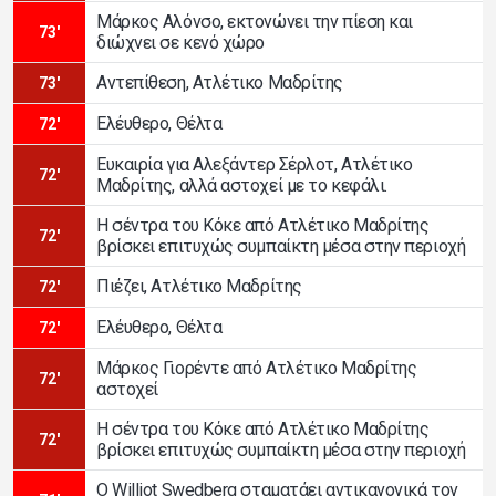
Μάρκος Αλόνσο, εκτονώνει την πίεση και
73'
διώχνει σε κενό χώρο
Αντεπίθεση, Ατλέτικο Μαδρίτης
73'
Ελέυθερο, Θέλτα
72'
Ευκαιρία για Αλεξάντερ Σέρλοτ, Ατλέτικο
72'
Μαδρίτης, αλλά αστοχεί με το κεφάλι.
Η σέντρα του Κόκε από Ατλέτικο Μαδρίτης
72'
βρίσκει επιτυχώς συμπαίκτη μέσα στην περιοχή
Πιέζει, Ατλέτικο Μαδρίτης
72'
Ελέυθερο, Θέλτα
72'
Μάρκος Γιορέντε από Ατλέτικο Μαδρίτης
72'
αστοχεί
Η σέντρα του Κόκε από Ατλέτικο Μαδρίτης
72'
βρίσκει επιτυχώς συμπαίκτη μέσα στην περιοχή
Ο Williot Swedberg σταματάει αντικανονικά τον