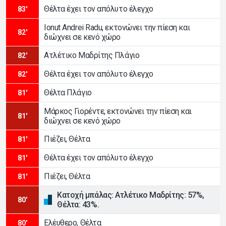
Θέλτα έχει τον απόλυτο έλεγχο
83'
Ionut Andrei Radu, εκτονώνει την πίεση και
82'
διώχνει σε κενό χώρο
Ατλέτικο Μαδρίτης Πλάγιο
82'
Θέλτα έχει τον απόλυτο έλεγχο
82'
Θέλτα Πλάγιο
81'
Μάρκος Γιορέντε, εκτονώνει την πίεση και
81'
διώχνει σε κενό χώρο
Πιέζει, Θέλτα
81'
Θέλτα έχει τον απόλυτο έλεγχο
81'
Πιέζει, Θέλτα
81'
Κατοχή μπάλας: Ατλέτικο Μαδρίτης: 57%,
80'
Θέλτα: 43%.
Ελέυθερο, Θέλτα
80'