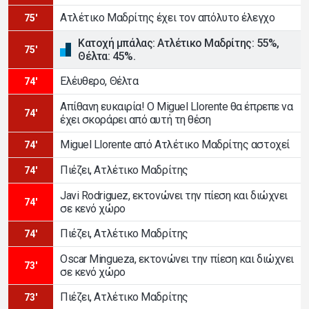
Ατλέτικο Μαδρίτης έχει τον απόλυτο έλεγχο
75'
Κατοχή μπάλας: Ατλέτικο Μαδρίτης: 55%,
75'
Θέλτα: 45%.
Ελέυθερο, Θέλτα
74'
Απίθανη ευκαιρία! Ο Miguel Llorente θα έπρεπε να
74'
έχει σκοράρει από αυτή τη θέση
Miguel Llorente από Ατλέτικο Μαδρίτης αστοχεί
74'
Πιέζει, Ατλέτικο Μαδρίτης
74'
Javi Rodriguez, εκτονώνει την πίεση και διώχνει
74'
σε κενό χώρο
Πιέζει, Ατλέτικο Μαδρίτης
74'
Oscar Mingueza, εκτονώνει την πίεση και διώχνει
73'
σε κενό χώρο
Πιέζει, Ατλέτικο Μαδρίτης
73'