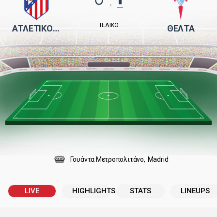
:
ΤΕΛΙΚΌ
ΑΤΛΈΤΙΚΟ ΜΑΔΡΊΤΗΣ
ΘΈΛΤΑ
Γουάντα Μετροπολιτάνο
Madrid
LIVE
HIGHLIGHTS
STATS
LINEUPS