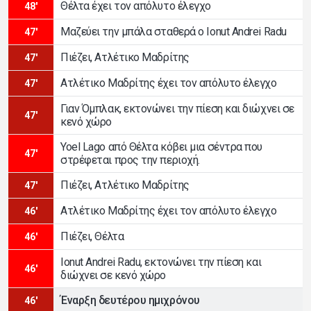
Θέλτα έχει τον απόλυτο έλεγχο
48'
Μαζεύει την μπάλα σταθερά ο Ionut Andrei Radu
47'
Πιέζει, Ατλέτικο Μαδρίτης
47'
Ατλέτικο Μαδρίτης έχει τον απόλυτο έλεγχο
47'
Γιαν Όμπλακ, εκτονώνει την πίεση και διώχνει σε
47'
κενό χώρο
Yoel Lago από Θέλτα κόβει μια σέντρα που
47'
στρέφεται προς την περιοχή.
Πιέζει, Ατλέτικο Μαδρίτης
47'
Ατλέτικο Μαδρίτης έχει τον απόλυτο έλεγχο
46'
Πιέζει, Θέλτα
46'
Ionut Andrei Radu, εκτονώνει την πίεση και
46'
διώχνει σε κενό χώρο
Έναρξη δευτέρου ημιχρόνου
46'