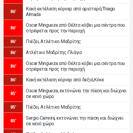
Κακή εκτέλεση κόρνερ από αριστερά,Thiago
86'
Almada
Oscar Mingueza από Θέλτα κόβει μια σέντρα που
86'
στρέφεται προς την περιοχή.
Πιέζει, Ατλέτικο Μαδρίτης
86'
Ατλέτικο Μαδρίτης Πλάγιο
86'
Oscar Mingueza από Θέλτα κόβει μια σέντρα που
86'
στρέφεται προς την περιοχή.
Κακή εκτέλεση κόρνερ από δεξιά,Κόκε
86'
Oscar Mingueza, εκτονώνει την πίεση και διώχνει
85'
σε κενό χώρο
Πιέζει, Ατλέτικο Μαδρίτης
85'
Sergio Carreira, εκτονώνει την πίεση και διώχνει
85'
σε κενό χώρο