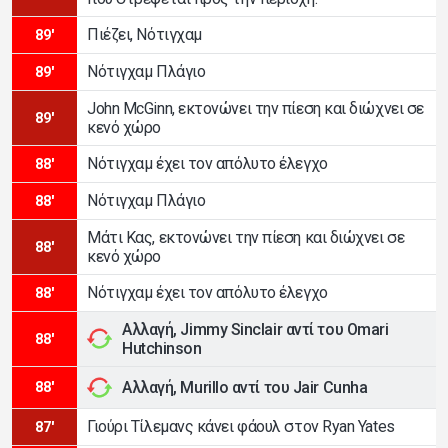
Πιέζει, Νότιγχαμ
89'
Νότιγχαμ Πλάγιο
89'
John McGinn, εκτονώνει την πίεση και διώχνει σε
89'
κενό χώρο
Νότιγχαμ έχει τον απόλυτο έλεγχο
88'
Νότιγχαμ Πλάγιο
88'
Μάτι Κας, εκτονώνει την πίεση και διώχνει σε
88'
κενό χώρο
Νότιγχαμ έχει τον απόλυτο έλεγχο
88'
Αλλαγή, Jimmy Sinclair αντί του Omari
88'
Hutchinson
Αλλαγή, Murillo αντί του Jair Cunha
88'
Γιούρι Τίλεμανς κάνει φάουλ στον Ryan Yates
87'