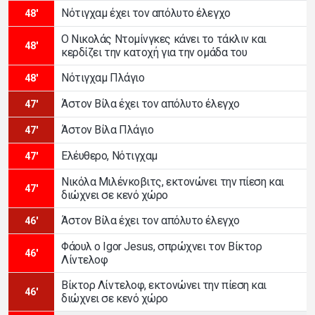
Νότιγχαμ έχει τον απόλυτο έλεγχο
48'
Ο Νικολάς Ντομίνγκες κάνει το τάκλιν και
48'
κερδίζει την κατοχή για την ομάδα του
Νότιγχαμ Πλάγιο
48'
Άστον Βίλα έχει τον απόλυτο έλεγχο
47'
Άστον Βίλα Πλάγιο
47'
Ελέυθερο, Νότιγχαμ
47'
Νικόλα Μιλένκοβιτς, εκτονώνει την πίεση και
47'
διώχνει σε κενό χώρο
Άστον Βίλα έχει τον απόλυτο έλεγχο
46'
Φάουλ ο Igor Jesus, σπρώχνει τον Βίκτορ
46'
Λίντελοφ
Βίκτορ Λίντελοφ, εκτονώνει την πίεση και
46'
διώχνει σε κενό χώρο