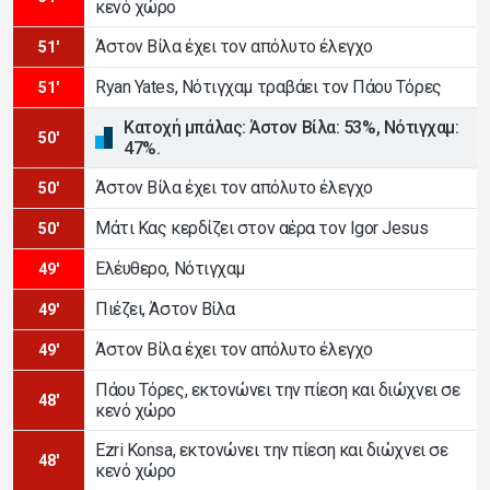
κενό χώρο
Άστον Βίλα έχει τον απόλυτο έλεγχο
51'
Ryan Yates, Νότιγχαμ τραβάει τον Πάου Τόρες
51'
Κατοχή μπάλας: Άστον Βίλα: 53%, Νότιγχαμ:
50'
47%.
Άστον Βίλα έχει τον απόλυτο έλεγχο
50'
Μάτι Κας κερδίζει στον αέρα τον Igor Jesus
50'
Ελέυθερο, Νότιγχαμ
49'
Πιέζει, Άστον Βίλα
49'
Άστον Βίλα έχει τον απόλυτο έλεγχο
49'
Πάου Τόρες, εκτονώνει την πίεση και διώχνει σε
48'
κενό χώρο
Ezri Konsa, εκτονώνει την πίεση και διώχνει σε
48'
κενό χώρο