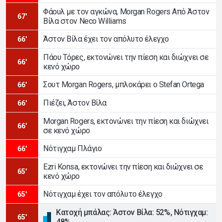
Φάουλ με τον αγκώνα, Morgan Rogers Από Άστον
67'
Βίλα στον Neco Williams
Άστον Βίλα έχει τον απόλυτο έλεγχο
66'
Πάου Τόρες, εκτονώνει την πίεση και διώχνει σε
66'
κενό χώρο
Σουτ Morgan Rogers, μπλοκάρει ο Stefan Ortega
66'
Πιέζει, Άστον Βίλα
66'
Morgan Rogers, εκτονώνει την πίεση και διώχνει
66'
σε κενό χώρο
Νότιγχαμ Πλάγιο
66'
Ezri Konsa, εκτονώνει την πίεση και διώχνει σε
65'
κενό χώρο
Νότιγχαμ έχει τον απόλυτο έλεγχο
65'
Κατοχή μπάλας: Άστον Βίλα: 52%, Νότιγχαμ:
65'
48%.