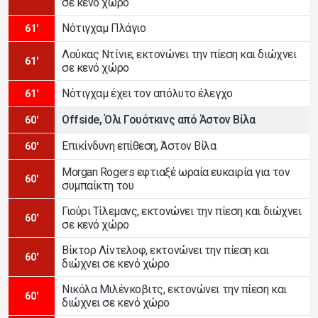
σε κενό χώρο
Νότιγχαμ Πλάγιο
61'
Λούκας Ντίνιε, εκτονώνει την πίεση και διώχνει
61'
σε κενό χώρο
Νότιγχαμ έχει τον απόλυτο έλεγχο
61'
Offside, Όλι Γουότκινς από Άστον Βίλα
60'
Επικίνδυνη επίθεση, Άστον Βίλα
60'
Morgan Rogers εφτιαξέ ωραία ευκαιρία για τον
60'
συμπαίκτη του
Γιούρι Τίλεμανς, εκτονώνει την πίεση και διώχνει
60'
σε κενό χώρο
Βίκτορ Λίντελοφ, εκτονώνει την πίεση και
60'
διώχνει σε κενό χώρο
Νικόλα Μιλένκοβιτς, εκτονώνει την πίεση και
60'
διώχνει σε κενό χώρο