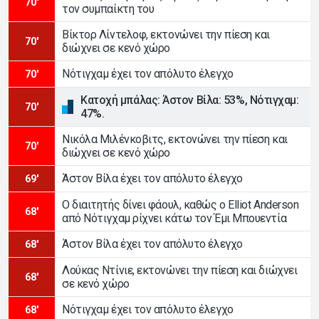
70'
τον συμπαίκτη του
Βίκτορ Λίντελοφ, εκτονώνει την πίεση και
70'
διώχνει σε κενό χώρο
Νότιγχαμ έχει τον απόλυτο έλεγχο
70'
Κατοχή μπάλας: Άστον Βίλα: 53%, Νότιγχαμ:
70'
47%.
Νικόλα Μιλένκοβιτς, εκτονώνει την πίεση και
70'
διώχνει σε κενό χώρο
Άστον Βίλα έχει τον απόλυτο έλεγχο
69'
Ο διαιτητής δίνει φάουλ, καθώς ο Elliot Anderson
68'
από Νότιγχαμ ρίχνει κάτω τον Έμι Μπουεντία
Άστον Βίλα έχει τον απόλυτο έλεγχο
68'
Λούκας Ντίνιε, εκτονώνει την πίεση και διώχνει
68'
σε κενό χώρο
Νότιγχαμ έχει τον απόλυτο έλεγχο
68'