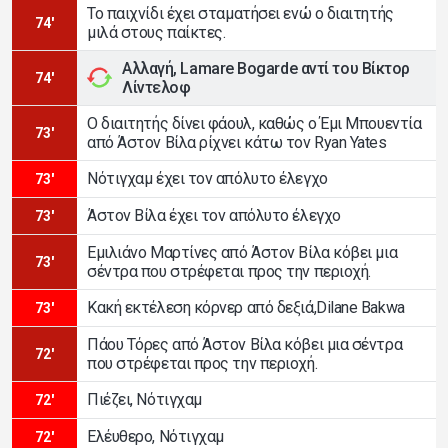
Το παιχνίδι έχει σταματήσει ενώ ο διαιτητής
74'
μιλά στους παίκτες.
Αλλαγή, Lamare Bogarde αντί του Βίκτορ
74'
Λίντελοφ
Ο διαιτητής δίνει φάουλ, καθώς ο Έμι Μπουεντία
73'
από Άστον Βίλα ρίχνει κάτω τον Ryan Yates
Νότιγχαμ έχει τον απόλυτο έλεγχο
73'
Άστον Βίλα έχει τον απόλυτο έλεγχο
73'
Εμιλιάνο Μαρτίνες από Άστον Βίλα κόβει μια
73'
σέντρα που στρέφεται προς την περιοχή.
Κακή εκτέλεση κόρνερ από δεξιά,Dilane Bakwa
73'
Πάου Τόρες από Άστον Βίλα κόβει μια σέντρα
72'
που στρέφεται προς την περιοχή.
Πιέζει, Νότιγχαμ
72'
Ελέυθερο, Νότιγχαμ
72'