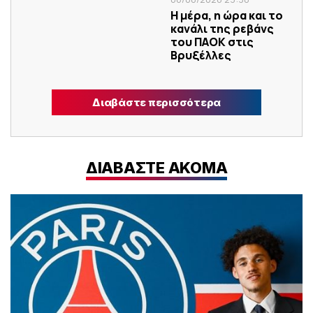
Η μέρα, η ώρα και το
κανάλι της ρεβάνς
του ΠΑΟΚ στις
Βρυξέλλες
Διαβάστε περισσότερα
ΔΙΑΒΑΣΤΕ ΑΚΟΜΑ