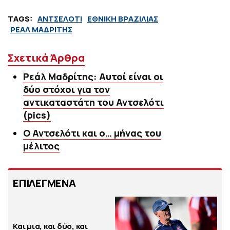
TAGS:
ΑΝΤΣΕΛΟΤΙ
ΕΘΝΙΚΗ ΒΡΑΖΙΛΙΑΣ
ΡΕΑΛ ΜΑΔΡΙΤΗΣ
Σχετικά Άρθρα
Ρεάλ Μαδρίτης: Αυτοί είναι οι
δύο στόχοι για τον
αντικαταστάτη του Αντσελότι
(pics)
Ο Αντσελότι και ο… μήνας του
μέλιτος
ΕΠΙΛΕΓΜΕΝΑ
Και μια, και δύο, και