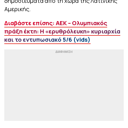
δημοσιεύματα από τη χώρα της Λατινικής
Αμερικής.
Διαβάστε επίσης: ΑΕΚ – Ολυμπιακός
πράξη έκτη: Η «ερυθρόλευκη» κυριαρχία
και το εντυπωσιακό 5/6 (vids)