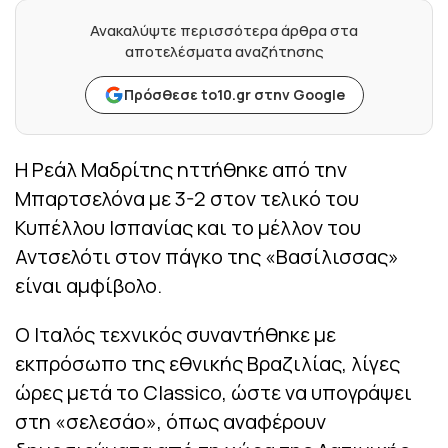
Ανακαλύψτε περισσότερα άρθρα στα
αποτελέσματα αναζήτησης
Πρόσθεσε to10.gr στην Google
Η Ρεάλ Μαδρίτης ηττήθηκε από την
Μπαρτσελόνα με 3-2 στον τελικό του
Κυπέλλου Ισπανίας και το μέλλον του
Αντσελότι στον πάγκο της «Βασίλισσας»
είναι αμφίβολο.
Ο Ιταλός τεχνικός συναντήθηκε με
εκπρόσωπο της εθνικής Βραζιλίας, λίγες
ώρες μετά το Classicο, ώστε να υπογράψει
στη «σελεσάο», όπως αναφέρουν