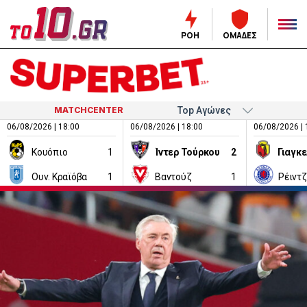
ΡΟΗ
ΟΜΑΔΕΣ
MATCHCENTER
06/08/2026 | 18:00
06/08/2026 | 18:00
06/08/2026 | 
Κουόπιο
1
Ίντερ Τούρκου
2
Ουν. Κραϊόβα
1
Βαντούζ
1
Ρέιντ