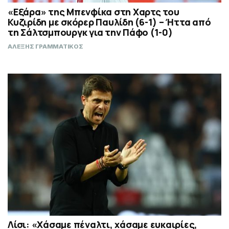
«Εξάρα» της Μπενφίκα στη Χαρτς του
Κυζιρίδη με σκόρερ Παυλίδη (6-1) – Ήττα από
τη Σάλτσμπουργκ για την Πάφο (1-0)
ΑΛΕΞΗΣ ΓΡΑΜΜΑΤΙΚΟΣ
Λίσι: «Χάσαμε πέναλτι, χάσαμε ευκαιρίες,