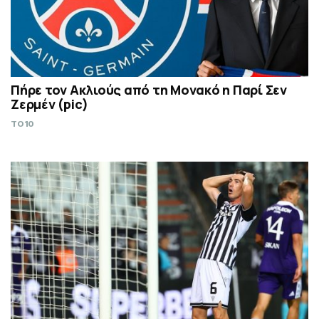
Πήρε τον Ακλιούς από τη Μονακό η Παρί Σεν
Ζερμέν (pic)
TO10