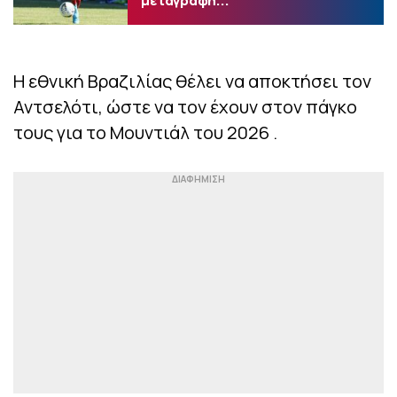
μεταγραφή...
Η εθνική Βραζιλίας θέλει να αποκτήσει τον
Αντσελότι, ώστε να τον έχουν στον πάγκο
τους για το Μουντιάλ του 2026 .