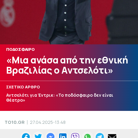
ΠΟΔΟΣΦΑΙΡΟ
«Μια ανάσα από την εθνική
Βραζιλίας ο Αντσελότι»
ΣΧΕΤΙΚΟ ΑΡΘΡΟ
Αντσελότι για Έντρικ: «Το ποδόσφαιρο δεν είναι
θέατρο»
TO10.GR
27.04.2025-13:48