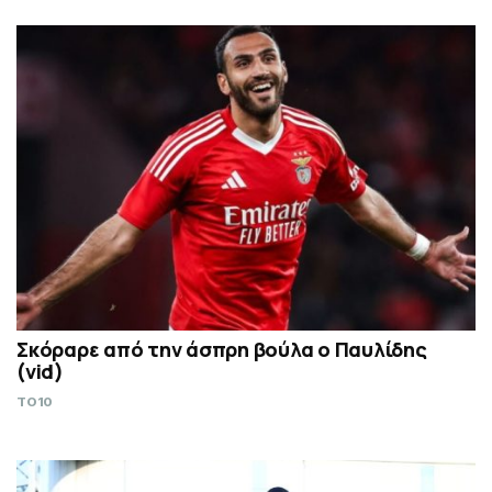
Σκόραρε από την άσπρη βούλα ο Παυλίδης
(vid)
TO10