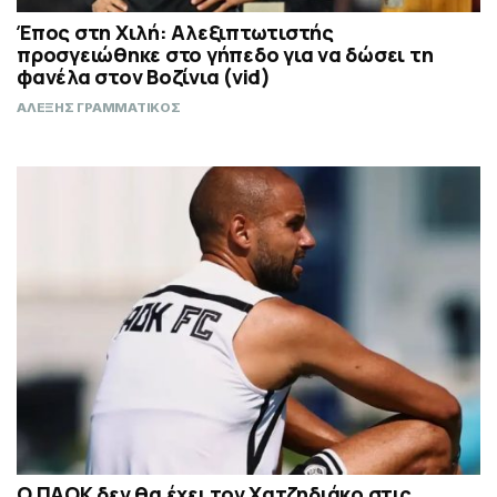
Έπος στη Χιλή: Αλεξιπτωτιστής
προσγειώθηκε στο γήπεδο για να δώσει τη
φανέλα στον Βοζίνια (vid)
ΑΛΕΞΗΣ ΓΡΑΜΜΑΤΙΚΟΣ
Ο ΠΑΟΚ δεν θα έχει τον Χατζηδιάκο στις