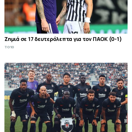
Ζημιά σε 17 δευτερόλεπτα για τον ΠΑΟΚ (0-1)
TO10