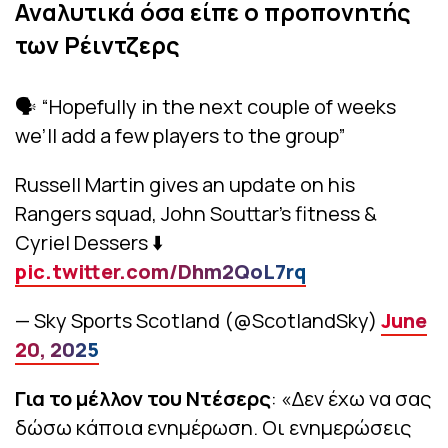
Αναλυτικά όσα είπε ο προπονητής
των Ρέιντζερς
🗣️ “Hopefully in the next couple of weeks
we’ll add a few players to the group”
Russell Martin gives an update on his
Rangers squad, John Souttar’s fitness &
Cyriel Dessers ⬇️
pic.twitter.com/Dhm2QoL7rq
— Sky Sports Scotland (@ScotlandSky)
June
20, 2025
Για το μέλλον του Ντέσερς
: «Δεν έχω να σας
δώσω κάποια ενημέρωση. Οι ενημερώσεις