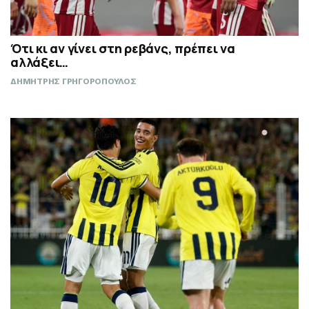
Ότι κι αν γίνει στη ρεβάνς, πρέπει να
αλλάξει…
ΔΗΜΗΤΡΗΣ ΓΡΗΓΟΡΟΠΟΥΛΟΣ