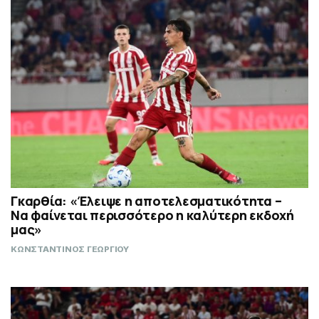
Γκαρθία: «Έλειψε η αποτελεσματικότητα –
Να φαίνεται περισσότερο η καλύτερη εκδοχή
μας»
ΚΩΝΣΤΑΝΤΙΝΟΣ ΓΕΩΡΓΙΟΥ