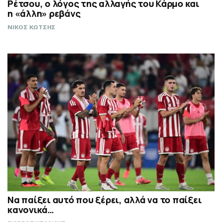
Ρέτσου, ο λόγος της αλλαγής του Κάρμο και
η «άλλη» ρεβάνς
ΝΙΚΟΣ ΚΩΤΣΗΣ
Να παίξει αυτό που ξέρει, αλλά να το παίξει
κανονικά…