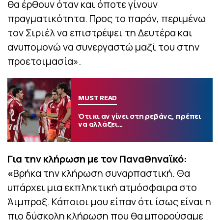
θα έρθουν όταν και όποτε γίνουν
πραγματικότητα. Προς το παρόν, περιμένω
τον Σιριέλ να επιστρέψει τη Δευτέρα και
ανυπομονώ να συνεργαστώ μαζί του στην
προετοιμασία».
MUST READ
Ότι κι αν γίνει στη ρεβάνς, πρέπει
να αλλάξει…
Για την κλήρωση με τον Παναθηναϊκό:
«
Βρήκα την κλήρωση συναρπαστική. Θα
υπάρχει μια εκπληκτική ατμόσφαιρα στο
Άιμπροξ. Κάποιοι μου είπαν ότι ίσως είναι η
πιο δύσκολη κλήρωση που θα μπορούσαμε