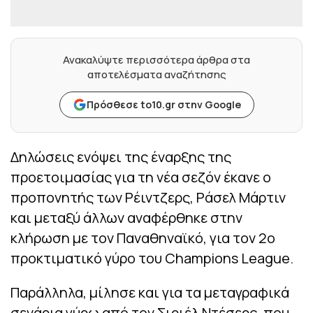
Ανακαλύψτε περισσότερα άρθρα στα
αποτελέσματα αναζήτησης
Πρόσθεσε to10.gr στην Google
Δηλώσεις ενόψει της έναρξης της
προετοιμασίας για τη νέα σεζόν έκανε ο
προπονητής των Ρέιντζερς, Ράσελ Μάρτιν
και μεταξύ άλλων αναφέρθηκε στην
κλήρωση με τον Παναθηναϊκό, για τον 2ο
προκτιματικό γύρο του Champions League.
Παράλληλα, μίλησε και για τα μεταγραφικά
σενάρια γύρω από τον Σιριέλ Ντέσερς, που