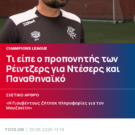
CHAMPIONS LEAGUE
Τι είπε ο προπονητής των
Ρέιντζερς για Ντέσερς και
Παναθηναϊκό
ΣΧΕΤΙΚΟ ΑΡΘΡΟ
«Η Γιουβέντους ζήτησε πληροφορίες για τον
Μουζακίτη»
TO10.GR
20.06.2025-13:19