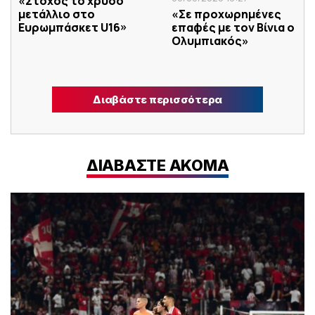
«Στόχος το χρυσό
μετάλλιο στο
«Σε προχωρημένες
Ευρωμπάσκετ U16»
επαφές με τον Βίνια ο
Ολυμπιακός»
Διαβάστε περισσότερα
ΔΙΑΒΑΣΤΕ ΑΚΟΜΑ