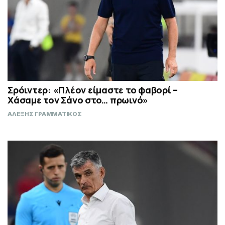
Σρόιντερ: «Πλέον είμαστε το φαβορί –
Χάσαμε τον Σάνο στο… πρωινό»
ΑΛΕΞΗΣ ΓΡΑΜΜΑΤΙΚΟΣ