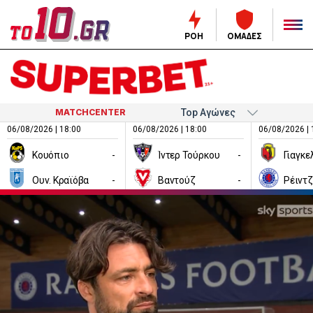
ΡΟΗ
ΟΜΑΔΕΣ
MATCHCENTER
06/08/2026 | 18:00
06/08/2026 | 18:00
06/08/2026 | 
Κουόπιο
-
Ίντερ Τούρκου
-
Ουν. Κραϊόβα
-
Βαντούζ
-
Ρέιντ