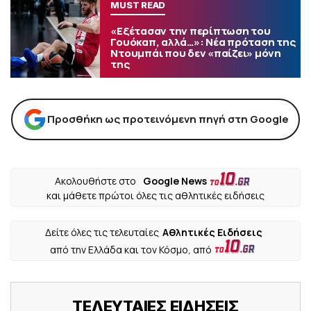
MUST READ
«Εξέτασαν την περίπτωση του
Γουόκαπ, αλλά…»: Νέα πρόταση της
Ντουμπάι που δεν «παίζει» μόνη
της
Προσθήκη ως προτεινόμενη πηγή στη Google
Ακολουθήστε στο
Google News
και μάθετε πρώτοι όλες τις αθλητικές ειδήσεις
Δείτε όλες τις τελευταίες
Αθλητικές Ειδήσεις
από την Ελλάδα και τον Κόσμο, από
ΤΕΛΕΥΤΑΙΕΣ ΕΙΔΗΣΕΙΣ