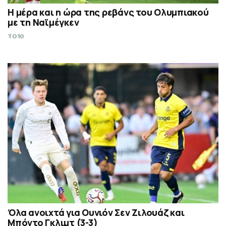
Η μέρα και η ώρα της ρεβάνς του Ολυμπιακού
με τη Ναϊμέγκεν
TO10
Όλα ανοιχτά για Ουνιόν Σεν Ζιλουάζ και
Μπόντο Γκλιμτ (3-3)