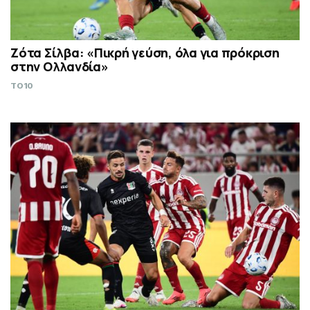
Ζότα Σίλβα: «Πικρή γεύση, όλα για πρόκριση
στην Ολλανδία»
TO10