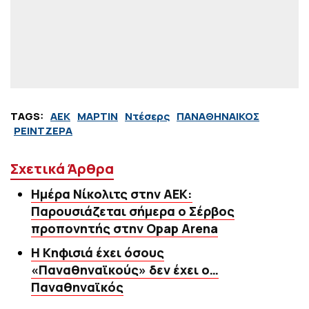
TAGS:
ΑΕΚ
ΜΑΡΤΙΝ
Ντέσερς
ΠΑΝΑΘΗΝΑΙΚΟΣ
ΡΕΙΝΤΖΕΡΑ
Σχετικά Άρθρα
Ημέρα Νίκολιτς στην ΑΕΚ:
Παρουσιάζεται σήμερα ο Σέρβος
προπονητής στην Opap Arena
Η Κηφισιά έχει όσους
«Παναθηναϊκούς» δεν έχει ο…
Παναθηναϊκός