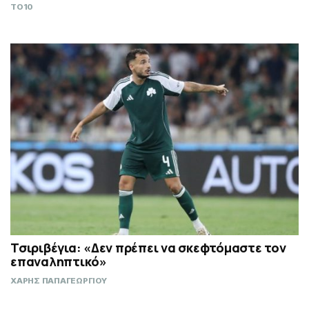
TO10
Τσιριβέγια: «Δεν πρέπει να σκεφτόμαστε τον
επαναληπτικό»
ΧΑΡΗΣ ΠΑΠΑΓΕΩΡΓΙΟΥ