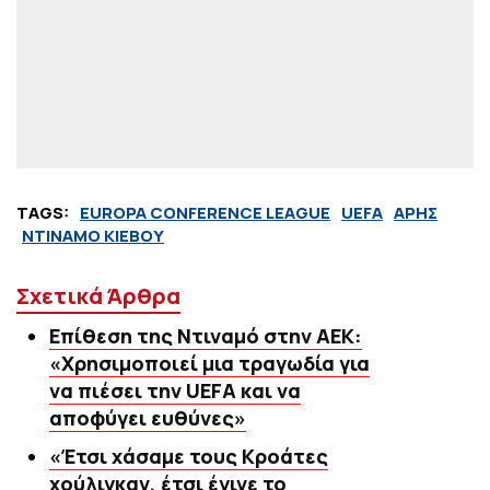
TAGS:
EUROPA CONFERENCE LEAGUE
UEFA
ΑΡΗΣ
ΝΤΙΝΑΜΟ ΚΙΕΒΟΥ
Σχετικά Άρθρα
Επίθεση της Ντιναμό στην ΑΕΚ:
«Χρησιμοποιεί μια τραγωδία για
να πιέσει την UEFA και να
αποφύγει ευθύνες»
«Έτσι χάσαμε τους Κροάτες
χούλιγκαν, έτσι έγινε το