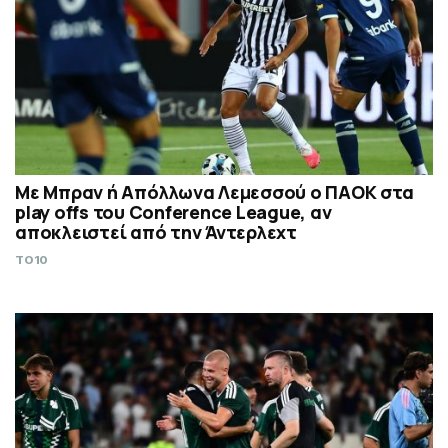
Με Μπραν ή Απόλλωνα Λεμεσσού ο ΠΑΟΚ στα
play offs του Conference League, αν
αποκλειστεί από την Άντερλεχτ
TO10