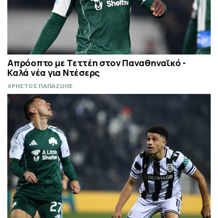
Απρόοπτο με Τεττέη στον Παναθηναϊκό -
Καλά νέα για Ντέσερς
ΧΡΗΣΤΟΣ ΠΑΠΑΖΩΗΣ