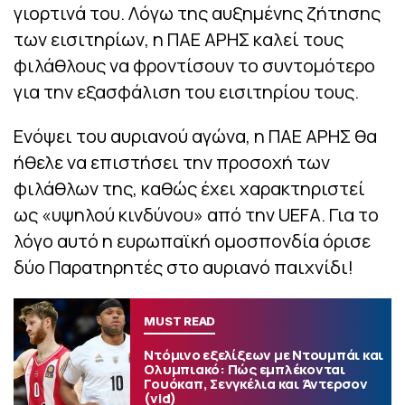
γιορτινά του. Λόγω της αυξημένης ζήτησης
των εισιτηρίων, η ΠΑΕ ΑΡΗΣ καλεί τους
φιλάθλους να φροντίσουν το συντομότερο
για την εξασφάλιση του εισιτηρίου τους.
Ενόψει του αυριανού αγώνα, η ΠΑΕ ΑΡΗΣ θα
ήθελε να επιστήσει την προσοχή των
φιλάθλων της, καθώς έχει χαρακτηριστεί
ως «υψηλού κινδύνου» από την UEFA. Για το
λόγο αυτό η ευρωπαϊκή ομοσπονδία όρισε
δύο Παρατηρητές στο αυριανό παιχνίδι!
MUST READ
Ντόμινο εξελίξεων με Ντουμπάι και
Ολυμπιακό: Πώς εμπλέκονται
Γουόκαπ, Σενγκέλια και Άντερσον
(vid)