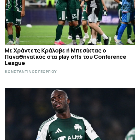
Με Χράντετς Κράλοβε ή Μπεσίκτας ο
Παναθηναϊκός στα play offs του Conference
League
ΚΩΝΣΤΑΝΤΙΝΟΣ ΓΕΩΡΓΙΟΥ