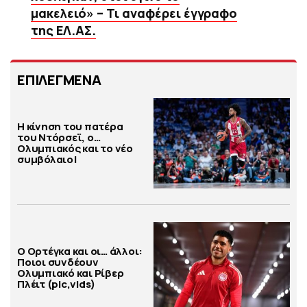
μακελειό» – Τι αναφέρει έγγραφο
της ΕΛ.ΑΣ.
ΕΠΙΛΕΓΜΕΝΑ
Η κίνηση του πατέρα
του Ντόρσεϊ, ο…
Ολυμπιακός και το νέο
συμβόλαιο!
Ο Ορτέγκα και οι… άλλοι:
Ποιοι συνδέουν
Ολυμπιακό και Ρίβερ
Πλέιτ (pic,vids)