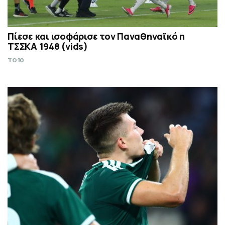
Πίεσε και ισοφάρισε τον Παναθηναϊκό η
ΤΣΣΚΑ 1948 (vids)
TO10