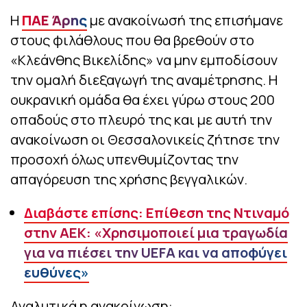
Η
ΠΑΕ Άρης
με ανακοίνωσή της επισήμανε
στους φιλάθλους που θα βρεθούν στο
«Κλεάνθης Βικελίδης» να μην εμποδίσουν
την ομαλή διεξαγωγή της αναμέτρησης. Η
ουκρανική ομάδα θα έχει γύρω στους 200
οπαδούς στο πλευρό της και με αυτή την
ανακοίνωση οι Θεσσαλονικείς ζήτησε την
προσοχή όλως υπενθυμίζοντας την
απαγόρευση της χρήσης βεγγαλικών.
Διαβάστε επίσης: Επίθεση της Ντιναμό
στην ΑΕΚ: «Χρησιμοποιεί μια τραγωδία
για να πιέσει την UEFA και να αποφύγει
ευθύνες»
Αναλυτικά η ανακοίνωση: