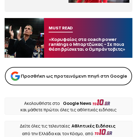
MUST READ
«Κορυφαίος στα coach power
rankings ο Μπαρτζώκας – Σε ποια
θέση βρίσκεται ο Ομπράντοβιτς»
Προσθήκη ως προτεινόμενη πηγή στη Google
Ακολουθήστε στο
Google News
και μάθετε πρώτοι όλες τις αθλητικές ειδήσεις
Δείτε όλες τις τελευταίες
Αθλητικές Ειδήσεις
από την Ελλάδα και τον Κόσμο, από