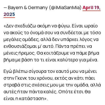
— Bayern & Germany (@iMiaSanMia)
April 19,
2025
«Δεν σχεδιάζω ακόμη να φύγω. Είναι ωραίο
να ακούς το όνομά σου να συνδέεται με τόσο
μεγάλες ομάδες, αλλά δεν υπάρχει λόγος να
ενθουσιάζομαι μ’ αυτό. Πάντα πρέπει να
μένεις ήρεμος. Θα κοιτάξουμε να πάμε βήμα
βήμα με βάση το τι είναι καλύτερο για μένα.
Εγώ βλέπω σίγουρα τον εαυτό μου να μένει
στην Γκενκ του χρόνου, εκτός αν κάτι πάει
στραβά στις σχέσεις μου με την ομάδα, αλλά
αυτές ήταν πάντα καλές. Οπότε έτσι θα
είναι η κατάσταση».