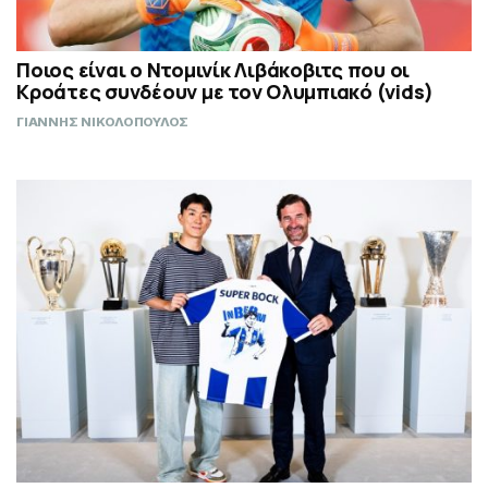
Ποιος είναι ο Ντομινίκ Λιβάκοβιτς που οι
Κροάτες συνδέουν με τον Ολυμπιακό (vids)
ΓΙΑΝΝΗΣ ΝΙΚΟΛΟΠΟΥΛΟΣ