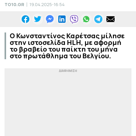
TO10.GR
19.04.2025-16:54
Ο Κωνσταντίνος Καρέτσας μίλησε
στην ιστοσελίδα HLH, με αφορμή
το βραβείο του παίκτη του μήνα
στο πρωτάθλημα του Βελγίου.