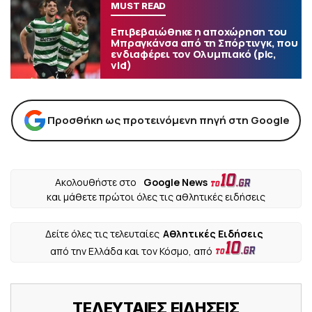
MUST READ
Επιβεβαιώθηκε η αποχώρηση του
Μπραγκάνσα από τη Σπόρτινγκ, που
ενδιαφέρει τον Ολυμπιακό (pic,
vid)
Προσθήκη ως προτεινόμενη πηγή στη Google
Ακολουθήστε στο
Google News
και μάθετε πρώτοι όλες τις αθλητικές ειδήσεις
Δείτε όλες τις τελευταίες
Αθλητικές Ειδήσεις
από την Ελλάδα και τον Κόσμο, από
ΤΕΛΕΥΤΑΙΕΣ ΕΙΔΗΣΕΙΣ