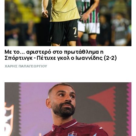
Με το... αριστερό στο πρωτάθλημα η
Σπόρτινγκ - Πέτυχε γκολ ο Ιωαννίδης (2-2)
ΧΑΡΗΣ ΠΑΠΑΓΕΩΡΓΙΟΥ