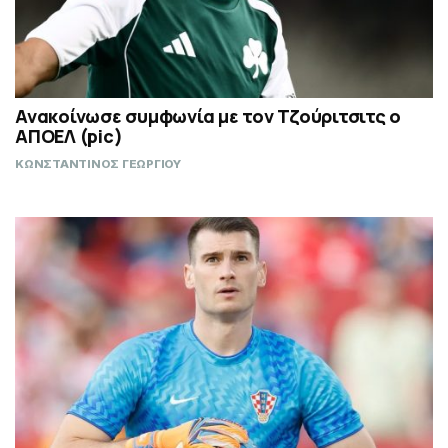
Ανακοίνωσε συμφωνία με τον Τζούριτσιτς ο
ΑΠΟΕΛ (pic)
ΚΩΝΣΤΑΝΤΙΝΟΣ ΓΕΩΡΓΙΟΥ