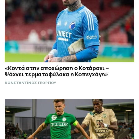
«Κοντά στην αποχώρηση ο Κοτάρσκι –
Ψάχνει τερματοφύλακα η Κοπεγχάγη»
ΚΩΝΣΤΑΝΤΙΝΟΣ ΓΕΩΡΓΙΟΥ