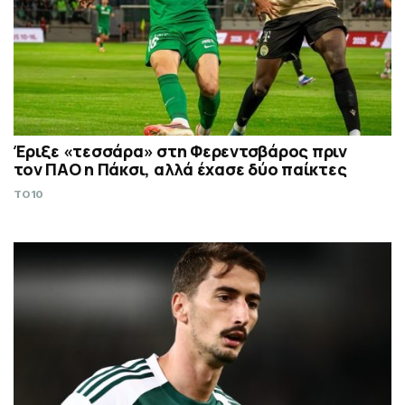
Έριξε «τεσσάρα» στη Φερεντσβάρος πριν
τον ΠΑΟ η Πάκσι, αλλά έχασε δύο παίκτες
TO10