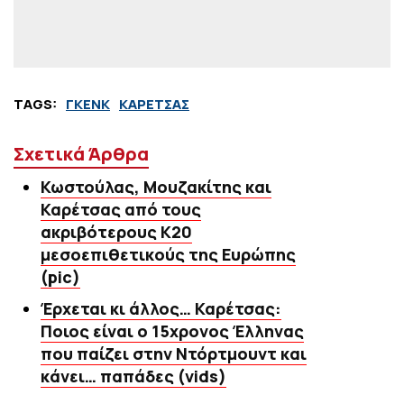
TAGS:
ΓΚΕΝΚ
ΚΑΡΕΤΣΑΣ
Σχετικά Άρθρα
Κωστούλας, Μουζακίτης και
Καρέτσας από τους
ακριβότερους Κ20
μεσοεπιθετικούς της Ευρώπης
(pic)
Έρχεται κι άλλος… Καρέτσας:
Ποιος είναι ο 15χρονος Έλληνας
που παίζει στην Ντόρτμουντ και
κάνει… παπάδες (vids)