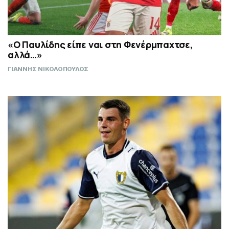
«Ο Παυλίδης είπε ναι στη Φενέρμπαχτσε,
αλλά…»
ΓΙΑΝΝΗΣ ΝΙΚΟΛΟΠΟΥΛΟΣ