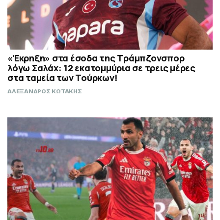
«Έκρηξη» στα έσοδα της Τράμπζονσπορ
λόγω Σαλάχ: 12 εκατομμύρια σε τρεις μέρες
στα ταμεία των Τούρκων!
ΑΛΕΞΑΝΔΡΟΣ ΚΩΤΑΚΗΣ