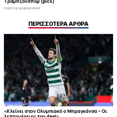
Τραμπζονσπόρ (pics)
ΓΙΩΡΓΟΣ ΝΟΙΚΟΚΥΡΗΣ
ΠΕΡΙΣΣΟΤΕΡΑ ΑΡΘΡΑ
«Κλείνει στον Ολυμπιακό ο Μπραγκάνσα – Οι
λεπτομέρειες του deal»