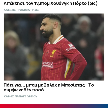
Απέκτησε τον Ίνμπομ Χουάνγκ η Πόρτο (pic)
ΑΛΕΞΗΣ ΓΡΑΜΜΑΤΙΚΟΣ
Πάει για... μπαμ με Σαλάχ η Μπεσίκτας - Το
συμφωνηθέν ποσό
ΧΑΡΗΣ ΠΑΠΑΓΕΩΡΓΙΟΥ