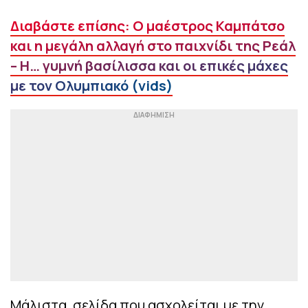
Διαβάστε επίσης: Ο μαέστρος Καμπάτσο
και η μεγάλη αλλαγή στο παιχνίδι της Ρεάλ
– Η… γυμνή βασίλισσα και οι επικές μάχες
με τον Ολυμπιακό (vids)
Μάλιστα, σελίδα που ασχολείται με την