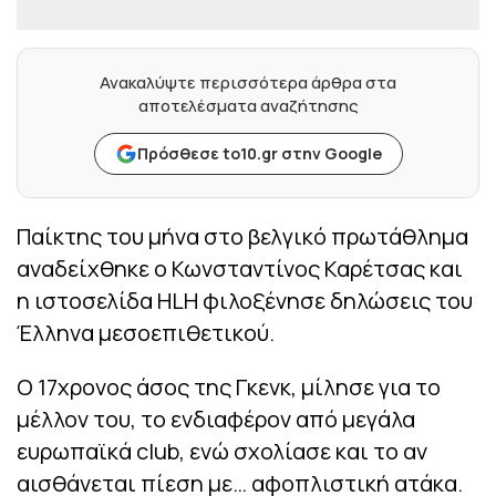
Ανακαλύψτε περισσότερα άρθρα στα
αποτελέσματα αναζήτησης
Πρόσθεσε to10.gr στην Google
Παίκτης του μήνα στο βελγικό πρωτάθλημα
αναδείχθηκε ο Κωνσταντίνος Καρέτσας και
η ιστοσελίδα HLH φιλοξένησε δηλώσεις του
Έλληνα μεσοεπιθετικού.
Ο 17χρονος άσος της Γκενκ, μίλησε για το
μέλλον του, το ενδιαφέρον από μεγάλα
ευρωπαϊκά club, ενώ σχολίασε και το αν
αισθάνεται πίεση με… αφοπλιστική ατάκα.