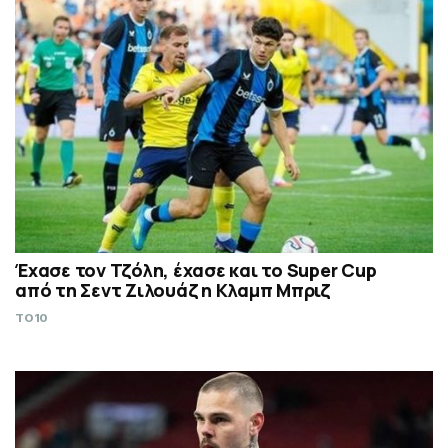
Έχασε τον Τζόλη, έχασε και το Super Cup
από τη Σεντ Ζιλουάζ η Κλαμπ Μπριζ
TO10