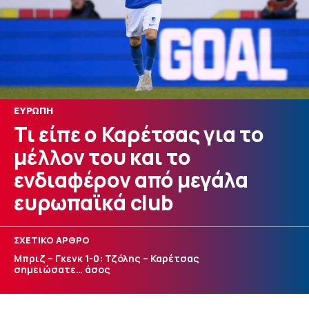
ΕΥΡΩΠΗ
Τι είπε ο Καρέτσας για το
μέλλον του και το
ενδιαφέρον από μεγάλα
ευρωπαϊκά club
ΣΧΕΤΙΚΟ ΑΡΘΡΟ
Μπριζ – Γκενκ 1-0: Τζόλης – Καρέτσας
σημειώσατε… άσος