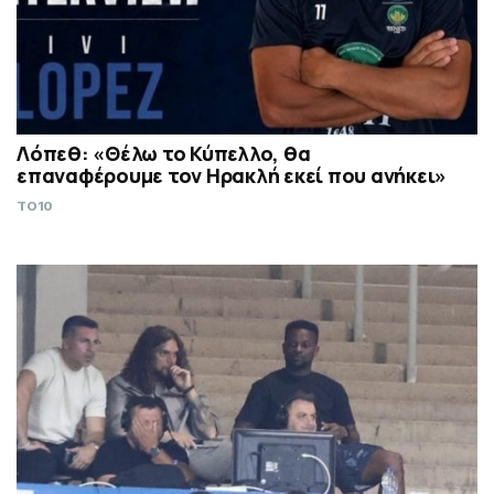
Λόπεθ: «Θέλω το Κύπελλο, θα
επαναφέρουμε τον Ηρακλή εκεί που ανήκει»
TO10