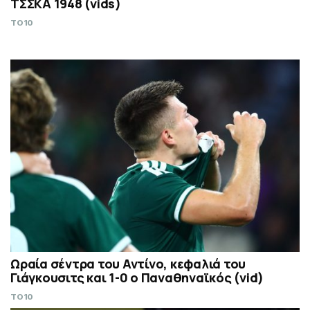
ΤΣΣΚΑ 1948 (vids)
TO10
Ωραία σέντρα του Αντίνο, κεφαλιά του
Γιάγκουσιτς και 1-0 ο Παναθηναϊκός (vid)
TO10