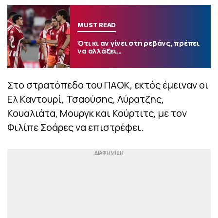
MUST READ
Ότι κι αν γίνει στη ρεβάνς, πρέπει
να αλλάξει…
Στο στρατόπεδο του ΠΑΟΚ, εκτός έμειναν οι
Ελ Καντουρί, Τσαούσης, Λύρατζης,
Κουαλιάτα, Μουργκ και Κούρτιτς, με τον
Φιλίπε Σοάρες να επιστρέφει.