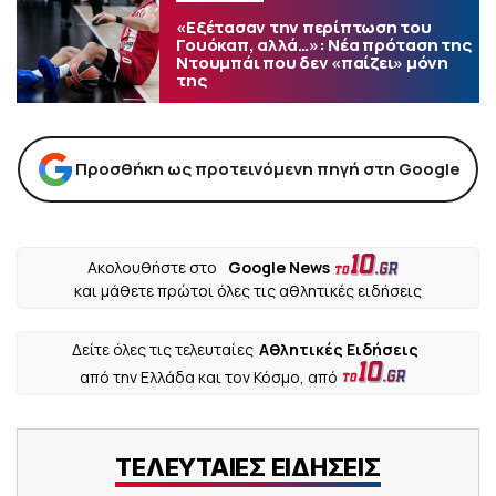
«Εξέτασαν την περίπτωση του
Γουόκαπ, αλλά…»: Νέα πρόταση της
Ντουμπάι που δεν «παίζει» μόνη
της
Προσθήκη ως προτεινόμενη πηγή στη Google
Ακολουθήστε στο
Google News
και μάθετε πρώτοι όλες τις αθλητικές ειδήσεις
Δείτε όλες τις τελευταίες
Αθλητικές Ειδήσεις
από την Ελλάδα και τον Κόσμο, από
ΤΕΛΕΥΤΑΙΕΣ ΕΙΔΗΣΕΙΣ