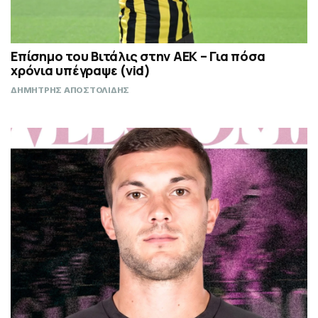
Επίσημο του Βιτάλις στην ΑΕΚ – Για πόσα
χρόνια υπέγραψε (vid)
ΔΗΜΗΤΡΗΣ ΑΠΟΣΤΟΛΙΔΗΣ