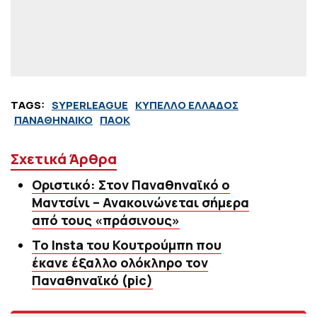
TAGS:
SYPERLEAGUE
ΚΥΠΕΛΛΟ ΕΛΛΑΔΟΣ
ΠΑΝΑΘΗΝΑΙΚΟ
ΠΑΟΚ
Σχετικά Άρθρα
Οριστικό: Στον Παναθηναϊκό ο
Μαντσίνι – Ανακοινώνεται σήμερα
από τους «πράσινους»
Το Insta του Κουτρούμπη που
έκανε έξαλλο ολόκληρο τον
Παναθηναϊκό (pic)