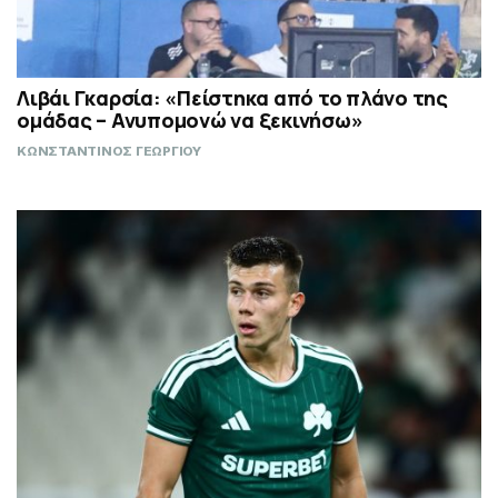
Λιβάι Γκαρσία: «Πείστηκα από το πλάνο της
ομάδας – Ανυπομονώ να ξεκινήσω»
ΚΩΝΣΤΑΝΤΙΝΟΣ ΓΕΩΡΓΙΟΥ