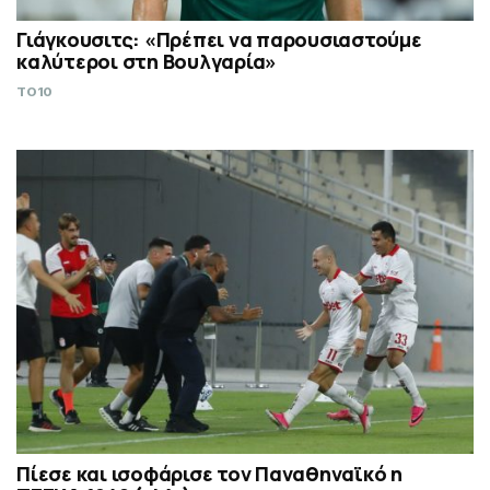
Γιάγκουσιτς: «Πρέπει να παρουσιαστούμε
καλύτεροι στη Βουλγαρία»
TO10
Πίεσε και ισοφάρισε τον Παναθηναϊκό η