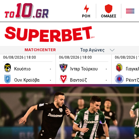
ΡΟΗ
ΟΜΑΔΕΣ
MATCHCENTER
06/08/2026 | 18:00
06/08/2026 | 18:00
06/08/2026 | 
Κουόπιο
-
Ίντερ Τούρκου
-
Ουν. Κραϊόβα
-
Βαντούζ
-
Ρέιντ