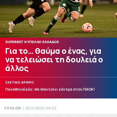
SUPERBET ΚΥΠΕΛΛΟ ΕΛΛΑΔΟΣ
Για το… θαύμα ο ένας, για
να τελειώσει τη δουλειά ο
άλλος
ΣΧΕΤΙΚΟ ΑΡΘΡΟ
Παναθηναϊκός: Με Μαντσίνι κόντρα στον ΠΑΟΚ!
TO10.GR
26.01.2023-09:02