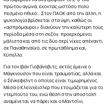
πρώτου αγώνα, έχοντας ωστόσο πολύ
πεσμένο ηθικό… Στον ΠΑΟΚ από την άλλη, η
ψυχολογία βρίσκεται στα ύψη, καθώς οι
«ασπρόμαυροι» διανύουν την καλύτερη τους
περίοδο μέσα στη σεζόν, προερχόμενοι
μάλιστα και από τις δύο σερί νίκες απέναντι
σε Παναθηναϊκό, σε πρωτάθλημα και
Κύπελλο.
Για τον Ιβάν Γιοβάνοβιτς, εκτός έμεινε ο
Μάγκνουσον που είναι τραυματίας, αλλά και
ο Σένκεφελντ ο οποίος είναι τιμωρημένος.
Μέσα ο Κλεϊνχέισλερ που ετοιμάζεται για το
ντεμπούτο του, ενώ θέση στην αποστολή
αναμένεται να πάρει και ο Μαντσίνι.