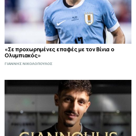
«Σε προχωρημένες επαφές με τον Βίνια ο
Ολυμπιακός»
ΓΙΑΝΝΗΣ ΝΙΚΟΛΟΠΟΥΛΟΣ