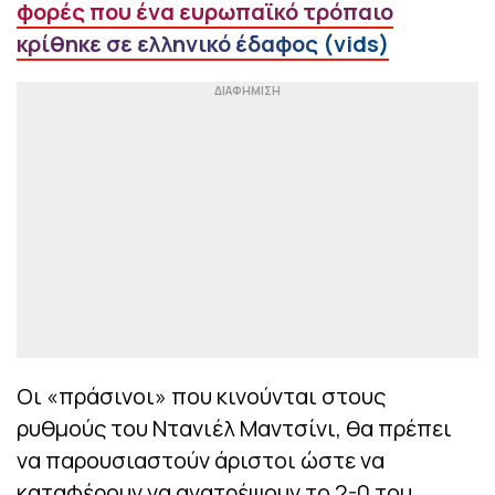
φορές που ένα ευρωπαϊκό τρόπαιο
κρίθηκε σε ελληνικό έδαφος (vids)
Οι «πράσινοι» που κινούνται στους
ρυθμούς του Ντανιέλ Μαντσίνι, θα πρέπει
να παρουσιαστούν άριστοι ώστε να
καταφέρουν να ανατρέψουν το 2-0 του