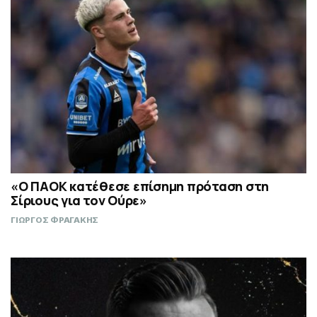
«Ο ΠΑΟΚ κατέθεσε επίσημη πρόταση στη
Σίριους για τον Ούρε»
ΓΙΩΡΓΟΣ ΦΡΑΓΑΚΗΣ