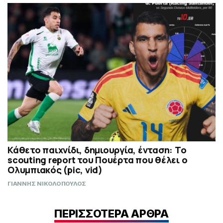
Κάθετο παιχνίδι, δημιουργία, ένταση: Το
scouting report του Πουέρτα που θέλει ο
Ολυμπιακός (pic, vid)
ΓΙΑΝΝΗΣ ΝΙΚΟΛΟΠΟΥΛΟΣ
ΠΕΡΙΣΣΟΤΕΡΑ ΑΡΘΡΑ