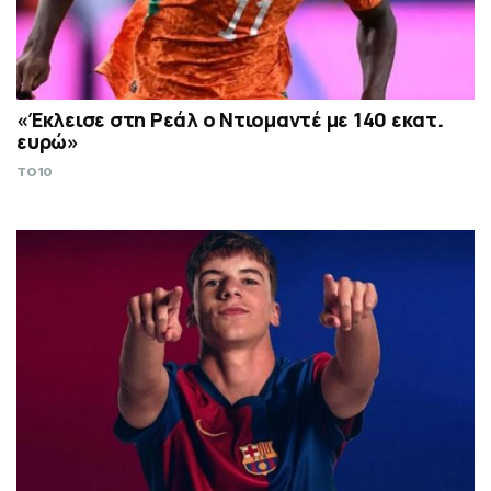
«Έκλεισε στη Ρεάλ ο Ντιομαντέ με 140 εκατ.
ευρώ»
TO10