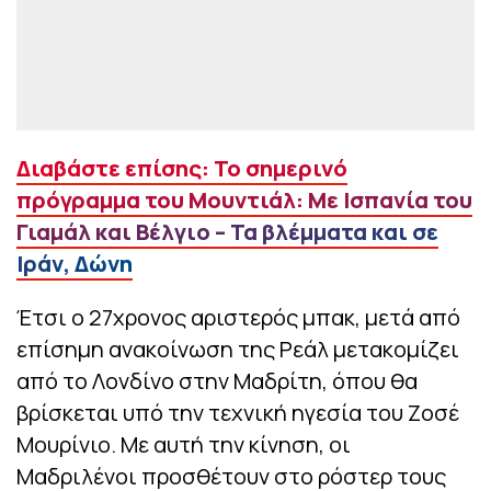
Διαβάστε επίσης: Το σημερινό
πρόγραμμα του Μουντιάλ: Με Ισπανία του
Γιαμάλ και Βέλγιo – Τα βλέμματα και σε
Ιράν, Δώνη
Έτσι ο 27χρονος αριστερός μπακ, μετά από
επίσημη ανακοίνωση της Ρεάλ μετακομίζει
από το Λονδίνο στην Μαδρίτη, όπου θα
βρίσκεται υπό την τεχνική ηγεσία του Ζοσέ
Μουρίνιο. Με αυτή την κίνηση, οι
Μαδριλένοι προσθέτουν στο ρόστερ τους