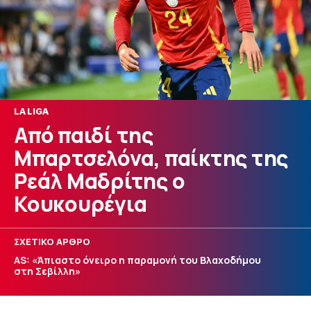
LA LIGA
Από παιδί της
Μπαρτσελόνα, παίκτης της
Ρεάλ Μαδρίτης ο
Κουκουρέγια
ΣΧΕΤΙΚΟ ΑΡΘΡΟ
AS: «Άπιαστο όνειρο η παραμονή του Βλαχοδήμου
στη Σεβίλλη»