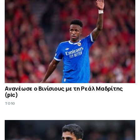
Ανανέωσε ο Βινίσιους με τη Ρεάλ Μαδρίτης
(pic)
TO10