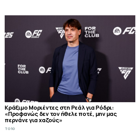
Κράξιμο Μοριέντες στη Ρεάλ για Ρόδρι:
«Προφανώς δεν τον ήθελε ποτέ, μην μας
περνάνε για χαζούς»
TO10