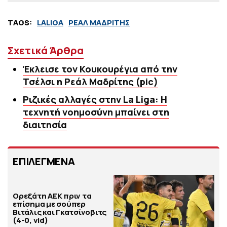
TAGS:
LALIGA
ΡΕΑΛ ΜΑΔΡΙΤΗΣ
Σχετικά Άρθρα
Έκλεισε τον Κουκουρέγια από την
Τσέλσι η Ρεάλ Μαδρίτης (pic)
Ριζικές αλλαγές στην La Liga: Η
τεχνητή νοημοσύνη μπαίνει στη
διαιτησία
ΕΠΙΛΕΓΜΕΝΑ
Ορεξάτη ΑΕΚ πριν τα
επίσημα με σούπερ
Βιτάλις και Γκατσίνοβιτς
(4-0, vid)