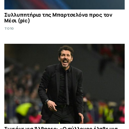
Συλλυπητήρια της Μπαρτσελόνα προς τον
Μέσι (pic)
TO10
Σιμεόνε για Άλβαρες: «Ο σύλλογος έλαβε μια