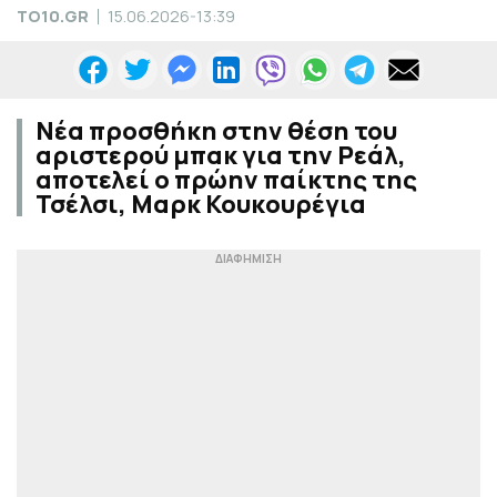
TO10.GR
15.06.2026-13:39
Νέα προσθήκη στην θέση του
αριστερού μπακ για την Ρεάλ,
αποτελεί ο πρώην παίκτης της
Τσέλσι, Μαρκ Κουκουρέγια