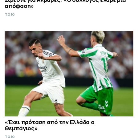
απόφαση»
TO10
«Έχει πρόταση από την Ελλάδα ο
Θεμπάγιος»
TO10