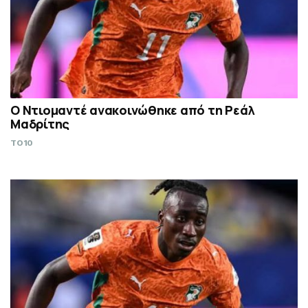
Ο Ντιομαντέ ανακοινώθηκε από τη Ρεάλ
Μαδρίτης
TO10