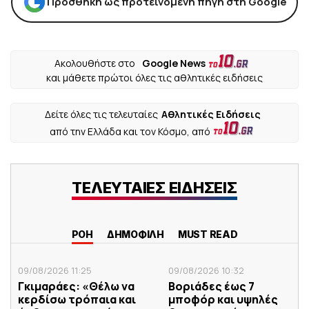
Προσθήκη ως προτεινόμενη πηγή στη Google
Ακολουθήστε στο
Google News
και μάθετε πρώτοι όλες τις αθλητικές ειδήσεις
Δείτε όλες τις τελευταίες
Αθλητικές Ειδήσεις
από την Ελλάδα και τον Κόσμο, από
ΤΕΛΕΥΤΑΙΕΣ ΕΙΔΗΣΕΙΣ
ΡΟΗ
ΔΗΜΟΦΙΛΗ
MUST READ
09/08/2026 11:25
09/08/2026 10:32
Γκιμαράες: «Θέλω να
Βοριάδες έως 7
κερδίσω τρόπαια και
μποφόρ και υψηλές