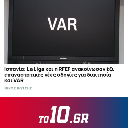
Ισπανία: La Liga και η RFEF ανακοίνωσαν έξι
επαναστατικές νέες οδηγίες για διαιτησία
και VAR
ΝΙΚΟΣ ΚΩΤΣΗΣ