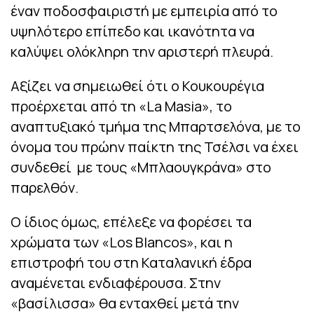
έναν ποδοσφαιριστή με εμπειρία από το
υψηλότερο επίπεδο και ικανότητα να
καλύψει ολόκληρη την αριστερή πλευρά.
Αξίζει να σημειωθεί ότι ο Κουκουρέγια
προέρχεται από τη «La Masia», το
αναπτυξιακό τμήμα της Μπαρτσελόνα, με το
όνομα του πρώην παίκτη της Τσέλσι να έχει
συνδεθεί με τους «Μπλαουγκράνα» στο
παρελθόν.
Ο ίδιος όμως, επέλεξε να φορέσει τα
χρώματα των «Los Blancos», και η
επιστροφή του στη Καταλανική έδρα
αναμένεται ενδιαφέρουσα. Στην
«βασίλισσα» θα ενταχθεί μετά την