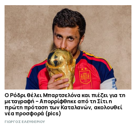
Ο Ρόδρι θέλει Μπαρτσελόνα και πιέζει για τη
μεταγραφή – Απορρίφθηκε από τη Σίτι η
πρώτη πρόταση των Καταλανών, ακολουθεί
νέα προσφορά (pics)
ΓΙΩΡΓΟΣ ΕΛΕΥΘΕΡΙΟΥ