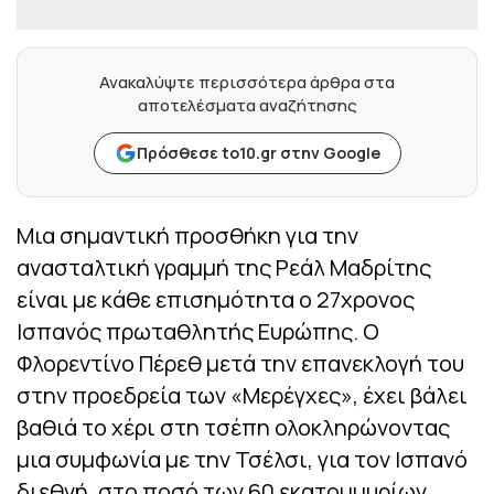
Ανακαλύψτε περισσότερα άρθρα στα
αποτελέσματα αναζήτησης
Πρόσθεσε to10.gr στην Google
Μια σημαντική προσθήκη για την
ανασταλτική γραμμή της Ρεάλ Μαδρίτης
είναι με κάθε επισημότητα ο 27χρονος
Ισπανός πρωταθλητής Ευρώπης. Ο
Φλορεντίνο Πέρεθ μετά την επανεκλογή του
στην προεδρεία των «Μερέγχες», έχει βάλει
βαθιά το χέρι στη τσέπη ολοκληρώνοντας
μια συμφωνία με την Τσέλσι, για τον Ισπανό
διεθνή, στο ποσό των 60 εκατομμυρίων