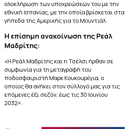
ολοκλήρωση των υποχρεώσεών του με την
εθνική Ισπανίας, με την οποία βρίσκεται στα
γήπεδα της Αμερικής για το Μουντιάλ.
Η επίσημη ανακοίνωση της Ρεάλ
Μαδρίτης:
«Η Ρεάλ Μαδρίτης και η Τσέλσι ήρθαν σε
συμφωνία για τη μεταγραφή του
ποδοσφαιριστή Μαρκ Κουκουρέγια, ο
οποίος θα ανήκει στον σύλλογό μας για τις
επόμενες έξι σεζόν, έως τις 30 Ιουνίου
2032».