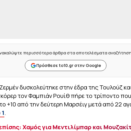
νακαλύψτε περισσότερα άρθρα στα αποτελέσματα αναζήτησ
Πρόσθεσε to10.gr στην Google
 Ζερμέν δυσκολεύτηκε στην έδρα της Τουλούζ κα
κόρερ τον Φαμπιάν Ρουίθ πήρε το τρίποντο που
το +10 από την δεύτερη Μαρσέιγ μετά από 22 α
 1
.
επίσης: Χαμός για Μεντιλίμπαρ και Μουζακίτ