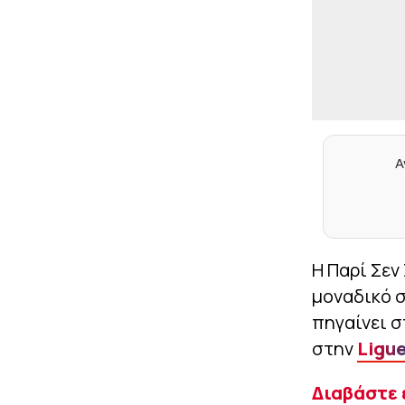
Α
Η Παρί Σεν
μοναδικό σ
πηγαίνει σ
στην
Ligue
Διαβάστε 