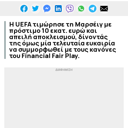
Η UEFA τιμώρησε τη Μαρσέιγ με
πρόστιμο 10 εκατ. ευρώ και
απειλή αποκλεισμού, δίνοντάς
της όμως μία τελευταία ευκαιρία
να συμμορφωθεί με τους κανόνες
του Financial Fair Play.