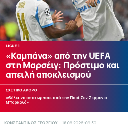
LIGUE 1
«Καμπάνα» από την UEFA
στη Μαρσέιγ: Πρόστιμο και
απειλή αποκλεισμού
ΣΧΕΤΙΚΟ ΑΡΘΡΟ
«Θέλει να αποχωρήσει από την Παρί Σεν Ζερμέν ο
Μπαρκολά»
ΚΩΝΣΤΑΝΤΙΝΟΣ ΓΕΩΡΓΙΟΥ
18.06.2026-09:30