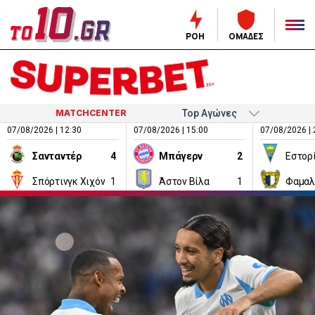
ΡΟΗ
ΟΜΑΔΕΣ
MATCHCENTER
07/08/2026 | 12:30
07/08/2026 | 15:00
07/08/2026 | 
Σανταντέρ
4
Μπάγερν
2
Εστορ
Σπόρτινγκ Χιχόν
1
Άστον Βίλα
1
Φαμαλ