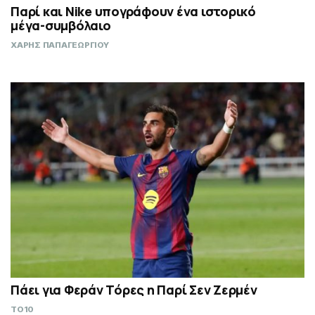
Παρί και Nike υπογράφουν ένα ιστορικό
μέγα-συμβόλαιο
ΧΑΡΗΣ ΠΑΠΑΓΕΩΡΓΙΟΥ
Πάει για Φεράν Τόρες η Παρί Σεν Ζερμέν
TO10