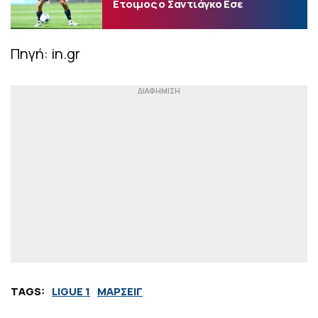
Ετοιμος ο Σαντιάγκο Εσε
Πηγή: in.gr
TAGS:
LIGUE 1
ΜΑΡΣΕΙΓ