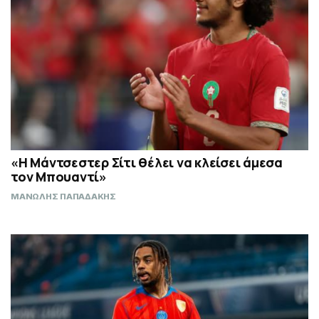
«H Μάντσεστερ Σίτι θέλει να κλείσει άμεσα
τον Μπουαντί»
ΜΑΝΩΛΗΣ ΠΑΠΑΔΑΚΗΣ