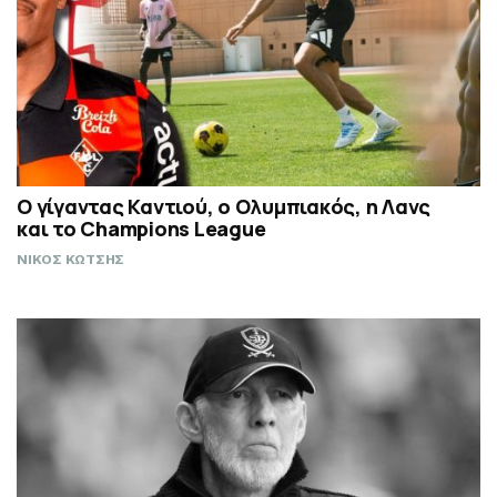
Ο γίγαντας Καντιού, ο Ολυμπιακός, η Λανς
και το Champions League
ΝΙΚΟΣ ΚΩΤΣΗΣ