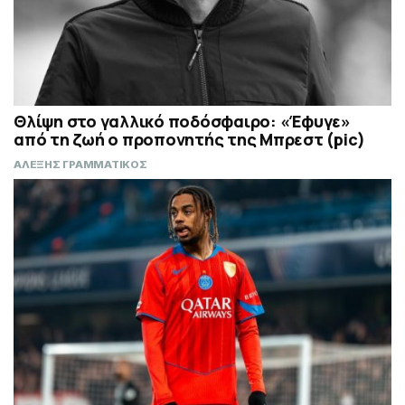
Θλίψη στο γαλλικό ποδόσφαιρο: «Έφυγε»
από τη ζωή ο προπονητής της Μπρεστ (pic)
ΑΛΕΞΗΣ ΓΡΑΜΜΑΤΙΚΟΣ