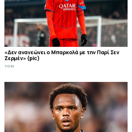
«Δεν ανανεώνει ο Μπαρκολά με την Παρί Σεν
Ζερμέν» (pic)
TO10