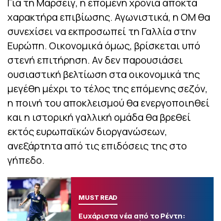
Για τη Μαρσέιγ, η επόμενη χρονιά αποκτά
χαρακτήρα επιβίωσης. Αγωνιστικά, η ΟΜ θα
συνεχίσει να εκπροσωπεί τη Γαλλία στην
Ευρώπη. Οικονομικά όμως, βρίσκεται υπό
στενή επιτήρηση. Αν δεν παρουσιάσει
ουσιαστική βελτίωση στα οικονομικά της
μεγέθη μέχρι το τέλος της επόμενης σεζόν,
η ποινή του αποκλεισμού θα ενεργοποιηθεί
και η ιστορική γαλλική ομάδα θα βρεθεί
εκτός ευρωπαϊκών διοργανώσεων,
ανεξάρτητα από τις επιδόσεις της στο
γήπεδο.
MUST READ
Ευχάριστα νέα από το Ρέντη: