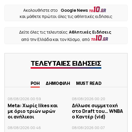
Ακολουθήστε στο
Google News
και μάθετε πρώτοι όλες τις αθλητικές ειδήσεις
Δείτε όλες τις τελευταίες
Αθλητικές Ειδήσεις
από την Ελλάδα και τον Κόσμο, από
ΤΕΛΕΥΤΑΙΕΣ ΕΙΔΗΣΕΙΣ
ΡΟΗ
ΔΗΜΟΦΙΛΗ
MUST READ
08/08/2026 00:59
08/08/2026 00:20
Meta: Χωρίς likes και
Δήλωσε συμμετοχή
με όριο τριών ωρών
στο Draft του… WNBA
οι ανήλικοι
ο Καντέρ (vid)
08/08/2026 00:46
08/08/2026 00:07