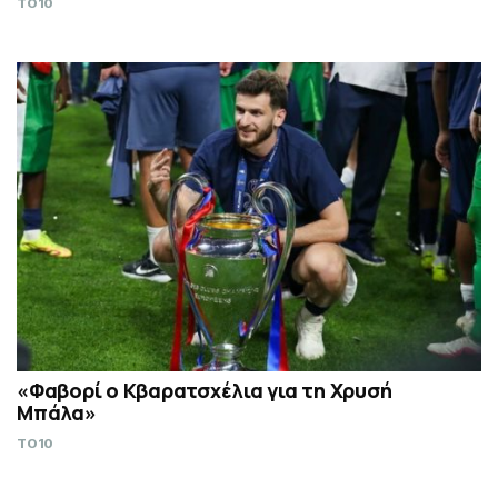
TO10
«Φαβορί ο Κβαρατσχέλια για τη Χρυσή
Μπάλα»
TO10