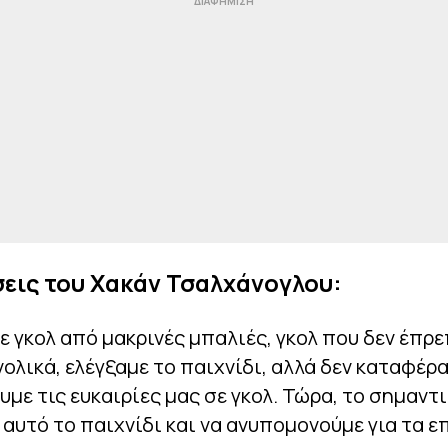
εις του Χακάν Τσαλχάνογλου:
 γκολ από μακρινές μπαλιές, γκολ που δεν έπρε
νολικά, ελέγξαμε το παιχνίδι, αλλά δεν καταφέρ
με τις ευκαιρίες μας σε γκολ. Τώρα, το σημαντι
αυτό το παιχνίδι και να ανυπομονούμε για τα ε