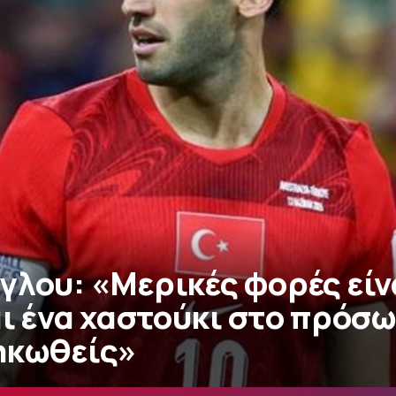
γλου: «Μερικές φορές είν
ι ένα χαστούκι στο πρόσω
ηκωθείς»