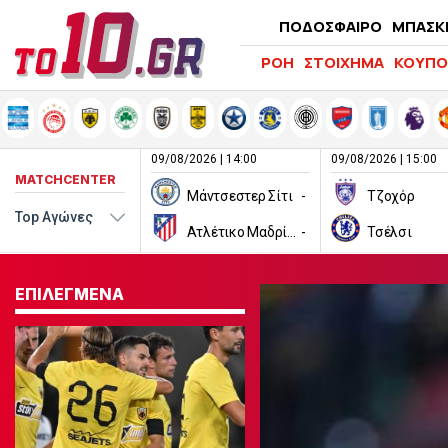
ΠΟΔΟΣΦΑΙΡΟ
ΜΠΑΣΚ
ΡΟΗ
ΣΤΟΙΧΗΜΑ
ΚΟΥΠΟ
09/08/2026 | 14:00
09/08/2026 | 15:00
MATCHCENTER
Μάντσεστερ Σίτι
-
Τζοχόρ
Ατλέτικο Μαδρίτης
-
Τσέλσι
ΕΠΙΛΕΓΜΕΝΑ