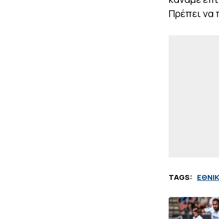
Πρέπει να 
TAGS:
ΕΘΝΙ