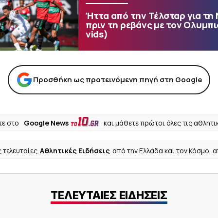
Ήττα από την Τέλσταρ για τη
πριν τη ρεβάνς με τον Ολυμπι
vids)
Προσθήκη ως προτεινόμενη πηγή στη Google
ε στο
Google News
και μάθετε πρώτοι όλες τις αθλητι
ς τελευταίες
Αθλητικές Ειδήσεις
από την Ελλάδα και τον Κόσμο, 
ΤΕΛΕΥΤΑΙΕΣ ΕΙΔΗΣΕΙΣ