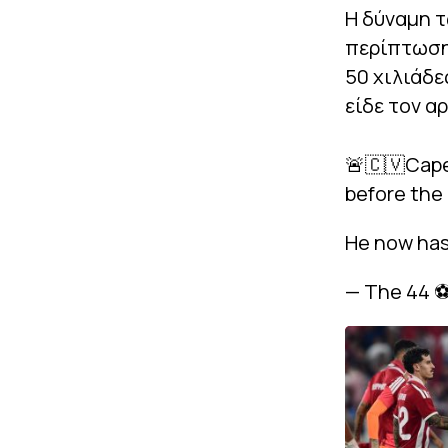
Η δύναμη τ
περίπτωση
50 χιλιάδε
είδε τον α
🚨🇨🇻Cape
before the
He now ha
— The 44 