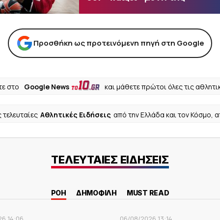
Προσθήκη ως προτεινόμενη πηγή στη Google
ε στο
Google News
και μάθετε πρώτοι όλες τις αθλητι
ς τελευταίες
Αθλητικές Ειδήσεις
από την Ελλάδα και τον Κόσμο, 
ΤΕΛΕΥΤΑΙΕΣ ΕΙΔΗΣΕΙΣ
ΡΟΗ
ΔΗΜΟΦΙΛΗ
MUST READ
6 14:06
06/08/2026 13:14