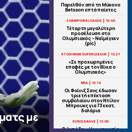
Παρελθόν από τη Μύκονο
Betsson επτά παίκτες
|
CHAMPIONS LEAGUE
13:40
Τέταρτη μεγαλύτερη
προσέλευση στο
Ολυμπιακός – Ναϊμέγκεν
(pic)
|
STOIXIMAN SUPERLEAGUE
13:27
«Σε προχωρημένες
επαφές με τον Βίνια ο
Ολυμπιακός»
|
NBA
13:14
Οι Φοίνιξ Σανς έδωσαν
τριετή επέκταση
συμβολαίου στον Ντίλον
Μπρουκς για 73 εκατ.
δολάρια
 ματς με
|
EUROLEAGUE
13:00
Βιλντόζα: «Η νοοτροπία