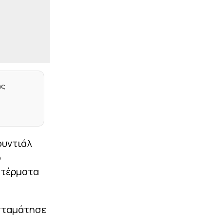
Γιατί είναι τόσο
επικίνδυνες
|
EUROLEAGUE
11:53
Ο Ντόρσεϊ δουλεύει…
non stop ενόψει της νέας
σεζόν (vids)
|
EUROLEAGUE
11:40
ης
Το μήνυμα του ΜακΙντάιρ
στον εορτάζοντα
Βεζένκοφ – Οι ευχές του
Ολυμπιακού (pics)
|
STOIXIMAN SUPERLEAGUE
11:35
ουντιάλ
Η Παλέρμο ανακοίνωσε
ο
τον Στρεφέτσα (pic)
 τέρματα
|
EUROLEAGUE
11:27
Ο Γουότφορντ
προτάθηκε κι εξετάζεται
από τον Ολυμπιακό –
α σταμάτησε
Ποιος είναι ο ΝΒΑer που