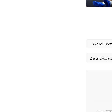
Ακολουθήστ
Δείτε όλες τι
06/08/202