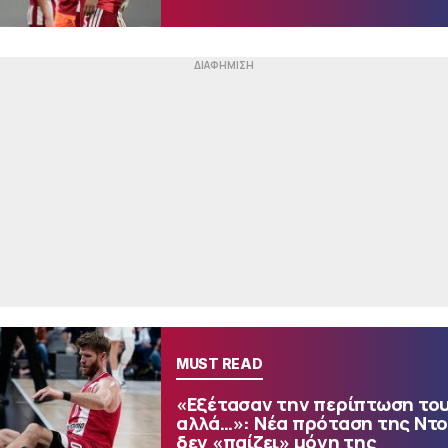
MUST READ
«Εξέτασαν την περίπτωση του
αλλά…»: Νέα πρόταση της Ντ
δεν «παίζει» μόνη της