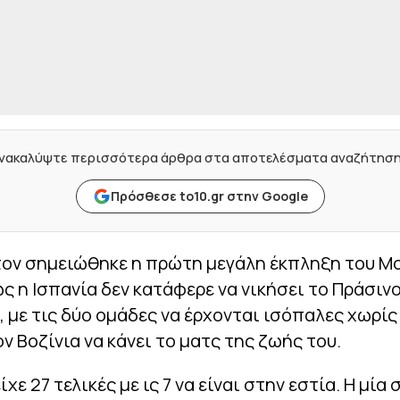
νακαλύψτε περισσότερα άρθρα στα αποτελέσματα αναζήτησ
Πρόσθεσε to10.gr στην Google
τον σημειώθηκε η πρώτη μεγάλη έκπληξη του Μ
ς η Ισπανία δεν κατάφερε να νικήσει το Πράσιν
 με τις δύο ομάδες να έρχονται ισόπαλες χωρίς
ον Βοζίνια να κάνει το ματς της ζωής του.
ίχε 27 τελικές με ις 7 να είναι στην εστία. Η μί