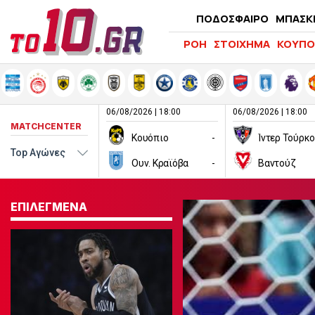
ΠΟΔΟΣΦΑΙΡΟ
ΜΠΑΣΚ
ΡΟΗ
ΣΤΟΙΧΗΜΑ
ΚΟΥΠΟ
06/08/2026 | 18:00
06/08/2026 | 18:00
MATCHCENTER
Κουόπιο
-
Ίντερ Τούρκ
Ουν. Κραϊόβα
-
Βαντούζ
ΕΠΙΛΕΓΜΕΝΑ