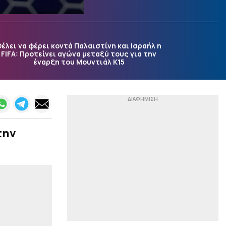
είναι το κλειδί – Δεν
κερδίζει πάντα η πιο
ακριβή ομάδα» (vid)
|
ΣΤΟΙΧΗΜΑ
12:45
έλει να φέρει κοντά Παλαιστίνη και Ισραήλ η
Με τα γκολ στην Τούμπα
FIFA: Προτείνει αγώνα μεταξύ τους για την
και τον «killer» Παυλίδη!
έναρξη του Μουντιάλ Κ15
|
STOIXIMAN SUPERLEAGUE
12:31
Επικό βίντεο για την
επιστροφή του
Γιαννούλη στον ΠΑΟΚ - Η
ανακοίνωση του
Δικεφάλου
την
.
|
STOIXIMAN SUPERLEAGUE
12:20
Επίσημο του Βιτάλις στην
ΑΕΚ – Για πόσα χρόνια
υπέγραψε (vid)
|
ΕΠΙΚΑΙΡΟΤΗΤΑ
12:06
Οι πυρκαγιές –
ανεμοστρόβιλοι έχουν
φτάσει στην Ευρώπη –