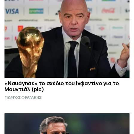
«Ναυάγησε» το σχέδιο του Ινφαντίνο για το
Μουντιάλ (pic)
ΓΙΩΡΓΟΣ ΦΡΑΓΑΚΗΣ