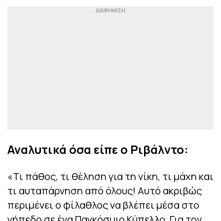
Αναλυτικά όσα είπε ο Ριβάλντο:
«Τι πάθος, τι θέληση για τη νίκη, τι μάχη και
τι αυταπάρνηση από όλους! Αυτό ακριβώς
περιμένει ο φίλαθλος να βλέπει μέσα στο
γήπεδο σε ένα Παγκόσμιο Κύπελλο. Για τον