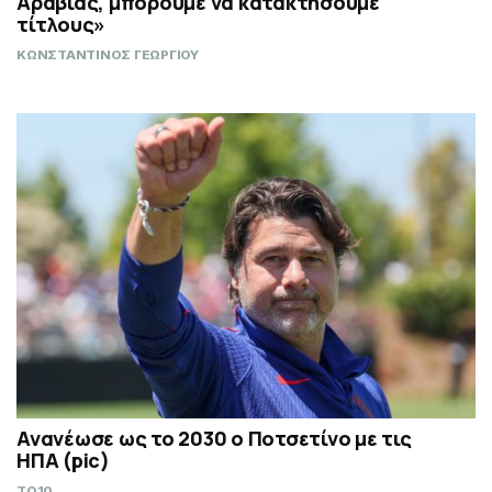
Αραβίας, μπορούμε να κατακτήσουμε
τίτλους»
ΚΩΝΣΤΑΝΤΙΝΟΣ ΓΕΩΡΓΙΟΥ
Ανανέωσε ως το 2030 ο Ποτσετίνο με τις
ΗΠΑ (pic)
TO10