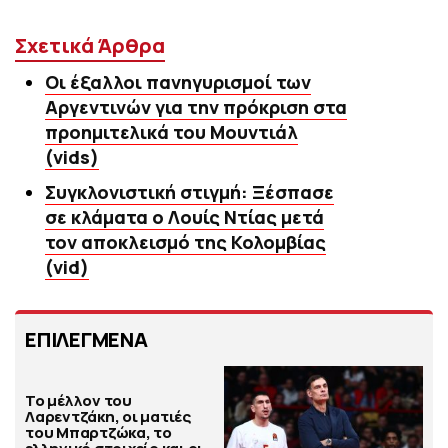
Σχετικά Άρθρα
Oι έξαλλοι πανηγυρισμοί των
Αργεντινών για την πρόκριση στα
προημιτελικά του Μουντιάλ
(vids)
Συγκλονιστική στιγμή: Ξέσπασε
σε κλάματα ο Λουίς Ντίας μετά
τον αποκλεισμό της Κολομβίας
(vid)
ΕΠΙΛΕΓΜΕΝΑ
Το μέλλον του
Λαρεντζάκη, οι ματιές
του Μπαρτζώκα, το