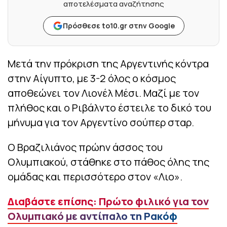
αποτελέσματα αναζήτησης
Πρόσθεσε to10.gr στην Google
Μετά την πρόκριση της Αργεντινής κόντρα
στην Αίγυπτο, με 3-2 όλος ο κόσμος
αποθεώνει τον Λιονέλ Μέσι. Μαζί με τον
πλήθος και ο Ριβάλντο έστειλε το δικό του
μήνυμα για τον Αργεντίνο σούπερ σταρ.
Ο Βραζιλιάνος πρώην άσσος του
Ολυμπιακού, στάθηκε στο πάθος όλης της
ομάδας και περισσότερο στον «Λιο».
Διαβάστε επίσης: Πρώτο φιλικό για τον
Ολυμπιακό με αντίπαλο τη Ρακόφ