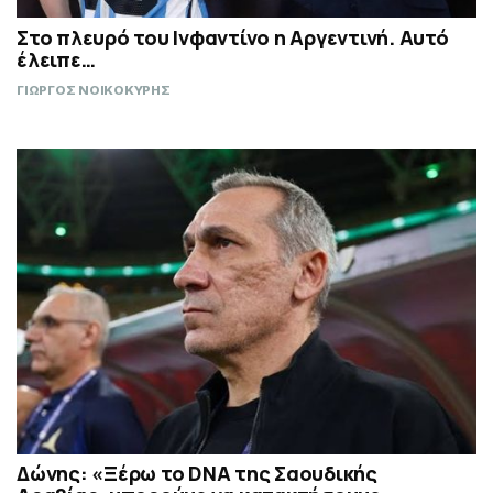
Στο πλευρό του Ινφαντίνο η Αργεντινή. Αυτό
έλειπε…
ΓΙΩΡΓΟΣ ΝΟΙΚΟΚΥΡΗΣ
Δώνης: «Ξέρω το DNA της Σαουδικής