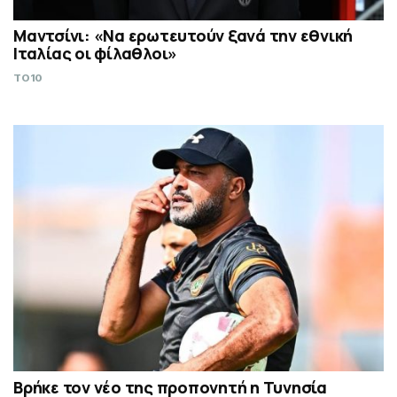
Μαντσίνι: «Να ερωτευτούν ξανά την εθνική
Ιταλίας οι φίλαθλοι»
TO10
Βρήκε τον νέο της προπονητή η Τυνησία