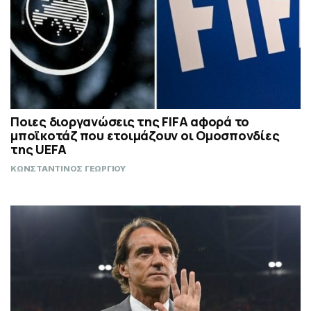
Ποιες διοργανώσεις της FIFA αφορά το
μποϊκοτάζ που ετοιμάζουν οι Ομοσπονδίες
της UEFA
ΚΩΝΣΤΑΝΤΙΝΟΣ ΓΕΩΡΓΙΟΥ