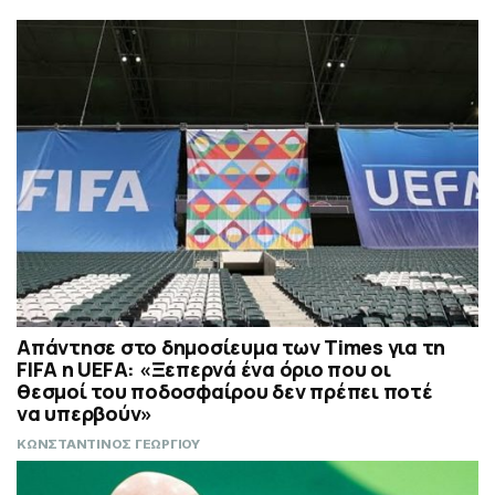
Απάντησε στο δημοσίευμα των Times για τη
FIFA η UEFA: «Ξεπερνά ένα όριο που οι
θεσμοί του ποδοσφαίρου δεν πρέπει ποτέ
να υπερβούν»
ΚΩΝΣΤΑΝΤΙΝΟΣ ΓΕΩΡΓΙΟΥ