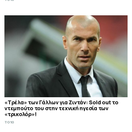
«Τρέλα» των Γάλλων για Ζιντάν: Sold out το
ντεμπούτο του στην τεχνική ηγεσία των
«τρικολόρ»!
TO10