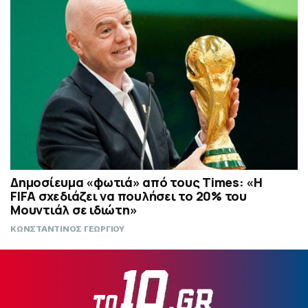
Δημοσίευμα «φωτιά» από τους Times: «Η
FIFA σχεδιάζει να πουλήσει το 20% του
Μουντιάλ σε ιδιώτη»
ΚΩΝΣΤΑΝΤΙΝΟΣ ΓΕΩΡΓΙΟΥ