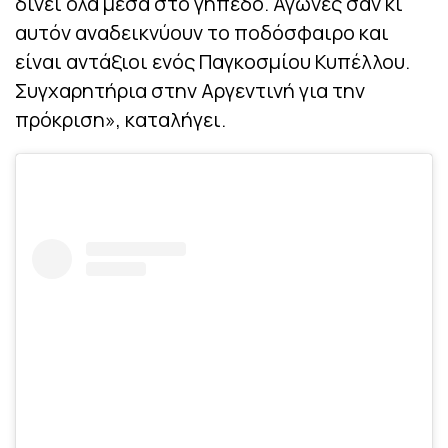
δίνει όλα μέσα στο γήπεδο. Αγώνες σαν κι
αυτόν αναδεικνύουν το ποδόσφαιρο και
είναι αντάξιοι ενός Παγκοσμίου Κυπέλλου.
Συγχαρητήρια στην Αργεντινή για την
πρόκριση», καταλήγει.