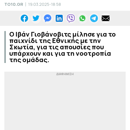
TO10.GR
19.03.2025-18:58
Ο Ιβάν Γιοβάνοβιτς μίλησε για το
παιχνίδι της Εθνικής με την
Σκωτία, για τις απουσίες που
υπάρχουν και για τη νοοτροπία
της ομάδας.