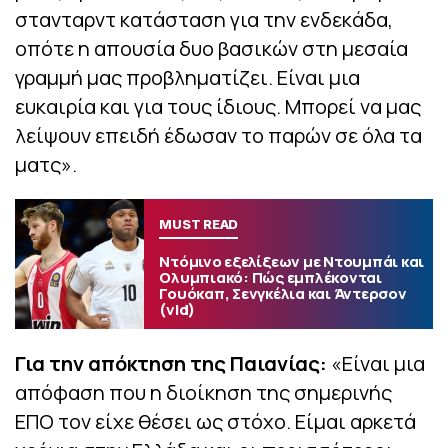
στανταρντ κατάσταση για την ενδεκάδα,
οπότε η απουσία δυο βασικών στη μεσαία
γραμμή μας προβληματίζει. Είναι μια
ευκαιρία και για τους ίδιους. Μπορεί να μας
λείψουν επειδή έδωσαν το παρών σε όλα τα
ματς».
MUST READ
Ντόμινο εξελίξεων με Ντουμπάι και
Ολυμπιακό: Πώς εμπλέκονται
Γουόκαπ, Σενγκέλια και Άντερσον
(vid)
Για την απόκτηση της Παιανίας:
«Είναι μια
απόφαση που η διοίκηση της σημερινής
ΕΠΟ τον είχε θέσει ως στόχο. Είμαι αρκετά