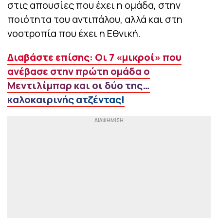
στις απουσίες που έχει η ομάδα, στην
ποιότητα του αντιπάλου, αλλά και στη
νοοτροπία που έχει η Εθνική.
Διαβάστε επίσης: Οι 7 «μικροί» που
ανέβασε στην πρώτη ομάδα ο
Μεντιλίμπαρ και οι δύο της…
καλοκαιρινής ατζέντας!