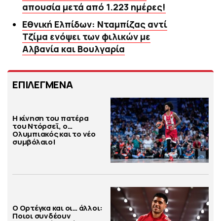
απουσία μετά από 1.223 ημέρες!
Εθνική Ελπίδων: Νταμπίζας αντί
Τζίμα ενόψει των φιλικών με
Αλβανία και Βουλγαρία
ΕΠΙΛΕΓΜΕΝΑ
Η κίνηση του πατέρα
του Ντόρσεϊ, ο…
Ολυμπιακός και το νέο
συμβόλαιο!
Ο Ορτέγκα και οι… άλλοι:
Ποιοι συνδέουν