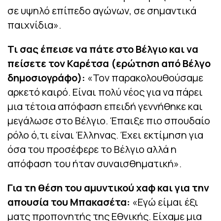
σε υψηλό επίπεδο αγώνων, σε σημαντικά
παιχνίδια».
Τι σας έπεισε να πάτε στο Βέλγιο και να
πείσετε τον Καρέτσα (ερώτηση από Βέλγο
δημοσιογράφο):
«Τον παρακολουθούσαμε
αρκετό καιρό. Είναι πολύ νέος για να πάρει
μια τέτοια απόφαση επειδή γεννήθηκε και
μεγάλωσε στο Βέλγιο. Έπαιξε πιο σπουδαίο
ρόλο ό,τι είναι Έλληνας. Έχει εκτίμηση για
όσα του προσέφερε το Βέλγιο αλλά η
απόφαση του ήταν συναισθηματική».
Για τη θέση του αμυντικού χαφ και για την
απουσία του Μπακασέτα:
«Εγώ είμαι έξι
ματς προπονητής της Εθνικής. Είχαμε μια