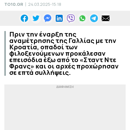
TO10.GR
24.03.2025-15:18
Πριν την έναρξη της
αναμέτρησης της Γαλλίας με την
Κροατία, οπαδοί των
φιλοξενούμενων προκάλεσαν
επεισόδια έξω από το «Σταντ Ντε
Φρανς» και οι αρχές προχώρησαν
σε επτά συλλήψεις.