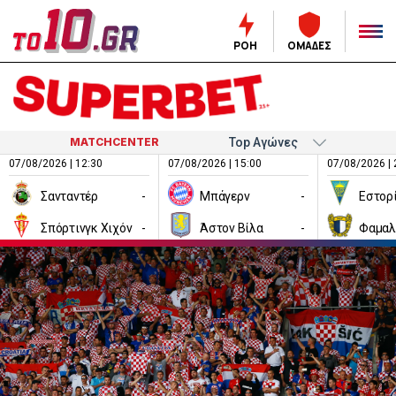
ΡΟΗ
ΟΜΑΔΕΣ
MATCHCENTER
07/08/2026 | 12:30
07/08/2026 | 15:00
07/08/2026 | 
Σανταντέρ
-
Μπάγερν
-
Εστορ
Σπόρτινγκ Χιχόν
-
Άστον Βίλα
-
Φαμαλ