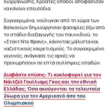
διοργάνωσης, Κροάτες οπαδοί αποφάσισαν
να κάνουν επεισόδια.
Συγκεκριμένα, χούλιγκαν από τη χώρα των
Βαλκανίων δημιούργησαν φασαρίες έξω από
το στάδιο διεξαγωγής του παιχνιδιού, το
«Σταντ Ντε Φρανς», κάνοντας μάλιστα και
ναζιστικούς χαιρετισμούς. Το συγκεκριμένο
γεγονός, ανάγκασε τις αρχές να
προχωρήσουν σε επτά συλλήψεις οπαδών.
Διαβάστε επίσης: Τι κυκλοφορεί για τον
Νάιτζελ Γουίλιαμς Γκος και την εθνική
Ελλάδας; Όσα ακούγονται τα τελευταία
24ωρα για τον Αμερικανό άσο του
Ολυμπιακού