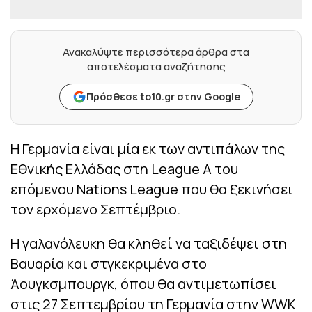
Ανακαλύψτε περισσότερα άρθρα στα
αποτελέσματα αναζήτησης
Πρόσθεσε to10.gr στην Google
Η Γερμανία είναι μία εκ των αντιπάλων της
Εθνικής Ελλάδας στη League A του
επόμενου Nations League που θα ξεκινήσει
τον ερχόμενο Σεπτέμβριο.
Η γαλανόλευκη θα κληθεί να ταξιδέψει στη
Βαυαρία και στγκεκριμένα στο
Άουγκσμπουργκ, όπου θα αντιμετωπίσει
στις 27 Σεπτεμβρίου τη Γερμανία στην WWK