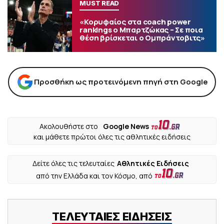
MUST READ
«Κορυφαίος στα coach power
rankings ο Μπαρτζώκας – Σε ποια
θέση βρίσκεται ο Ομπράντοβιτς»
Προσθήκη ως προτεινόμενη πηγή στη Google
Ακολουθήστε στο
Google News
και μάθετε πρώτοι όλες τις αθλητικές ειδήσεις
Δείτε όλες τις τελευταίες
Αθλητικές Ειδήσεις
από την Ελλάδα και τον Κόσμο, από
ΤΕΛΕΥΤΑΙΕΣ ΕΙΔΗΣΕΙΣ