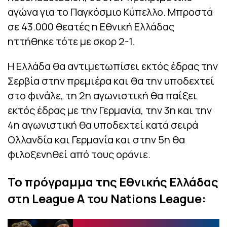
αγώνα για το Παγκόσμιο Κύπελλο. Μπροστά
σε 43.000 θεατές η Εθνική Ελλάδας
ηττήθηκε τότε με σκορ 2-1.
Η Ελλάδα θα αντιμετωπίσει εκτός έδρας την
Σερβία στην πρεμιέρα και θα την υποδεχτεί
στο φινάλε, τη 2η αγωνιστική θα παίξει
εκτός έδρας με την Γερμανία, την 3η και την
4η αγωνιστική θα υποδεχτεί κατά σειρά
Ολλανδία και Γερμανία και στην 5η θα
φιλοξενηθεί από τους οράνιε.
Το πρόγραμμα της Εθνικής Ελλάδας
στη League A του Nations League: