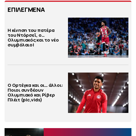
ΕΠΙΛΕΓΜΕΝΑ
Η κίνηση του πατέρα
του Ντόρσεϊ, ο…
Ολυμπιακός και το νέο
συμβόλαιο!
Ο Ορτέγκα και οι… άλλοι:
Ποιοι συνδέουν
Ολυμπιακό και Ρίβερ
Πλέιτ (pic,vids)