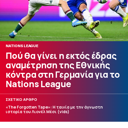
NATIONS LEAGUE
Πού θα γίνει η εκτός έδρας
αναμέτρηση της Εθνικής
κόντρα στη Γερμανία για το
Nations League
ΣΧΕΤΙΚΟ ΑΡΘΡΟ
«The Forgotten Tape»: Η ταινία με την άγνωστη
ιστορία του Λιονέλ Μέσι (vids)