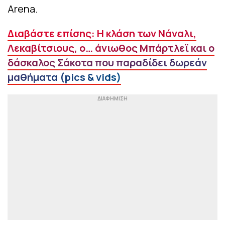
Arena.
Διαβάστε επίσης: Η κλάση των Νάναλι,
Λεκαβίτσιους, ο… άνιωθος Μπάρτλεϊ και ο
δάσκαλος Σάκοτα που παραδίδει δωρεάν
μαθήματα (pics & vids)