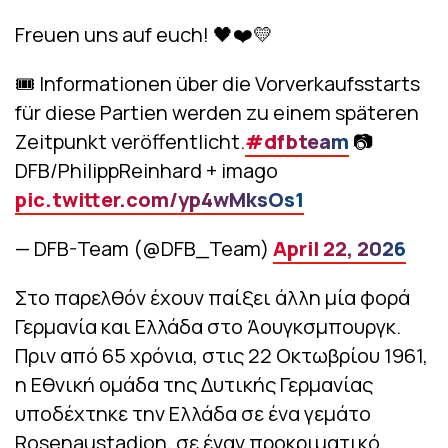
Freuen uns auf euch! 🖤❤️💛
🎟️ Informationen über die Vorverkaufsstarts
für diese Partien werden zu einem späteren
Zeitpunkt veröffentlicht.
#dfbteam
📷️
DFB/PhilippReinhard + imago
pic.twitter.com/yp4wMksOs1
— DFB-Team (@DFB_Team)
April 22, 2026
Στο παρελθόν έχουν παίξει άλλη μία φορά
Γερμανία και Ελλάδα στο Άουγκσμπουργκ.
Πριν από 65 χρόνια, στις 22 Οκτωβρίου 1961,
η Εθνική ομάδα της Δυτικής Γερμανίας
υποδέχτηκε την Ελλάδα σε ένα γεμάτο
Rosenaustadion, σε έναν προκριματικό