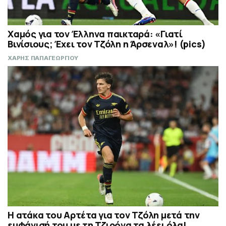
Χαμός για τον Έλληνα παικταρά: «Γιατί
Βινίσιους; Έχει τον Τζόλη η Άρσεναλ»! (pics)
ΧΑΡΗΣ ΠΑΠΑΓΕΩΡΓΙΟΥ
Η ατάκα του Αρτέτα για τον Τζόλη μετά την
εμφάνισή του με τη Τζιρόνα τα λέει όλα!