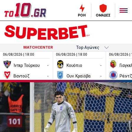
ΡΟΗ
ΟΜΑΔΕΣ
MATCHCENTER
06/08/2026 | 18:00
06/08/2026 | 18:00
06/08/2026 | 
Ίντερ Τούρκου
-
Κουόπιο
-
Βαντούζ
-
Ουν. Κραϊόβα
-
Ρέιντ