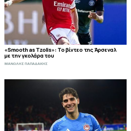
«Smooth as Tzolis»: Το βίντεο της Άρσεναλ
με την γκολάρα του
ΜΑΝΩΛΗΣ ΠΑΠΑΔΑΚΗΣ