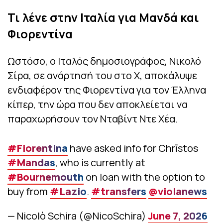
Τι λένε στην Ιταλία για Μανδά και
Φιορεντίνα
Ωστόσο, ο Ιταλός δημοσιογράφος, Νικολό
Σίρα, σε ανάρτησή του στο X, αποκάλυψε
ενδιαφέρον της Φιορεντίνα για τον Έλληνα
κίπερ, την ώρα που δεν αποκλείεται να
παραχωρήσουν τον Νταβίντ Ντε Χέα.
#Fiorentina
have asked info for Chrīstos
#Mandas
, who is currently at
#Bournemouth
on loan with the option to
buy from
#Lazio
.
#transfers
@violanews
— Nicolò Schira (@NicoSchira)
June 7, 2026