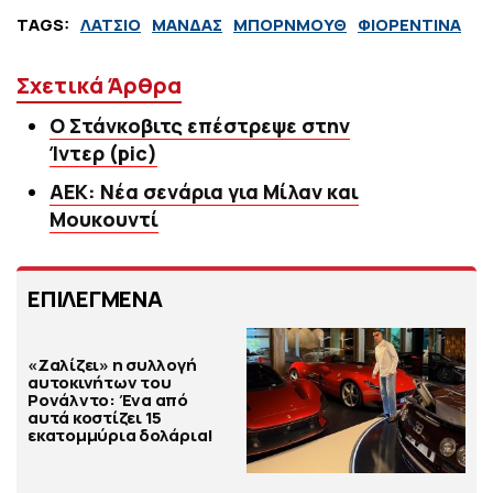
TAGS:
ΛΑΤΣΙΟ
ΜΑΝΔΑΣ
ΜΠΟΡΝΜΟΥΘ
ΦΙΟΡΕΝΤΙΝΑ
Σχετικά Άρθρα
Ο Στάνκοβιτς επέστρεψε στην
Ίντερ (pic)
ΑΕΚ: Νέα σενάρια για Μίλαν και
Μουκουντί
ΕΠΙΛΕΓΜΕΝΑ
«Ζαλίζει» η συλλογή
αυτοκινήτων του
Ρονάλντο: Ένα από
αυτά κοστίζει 15
εκατομμύρια δολάρια!