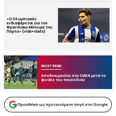
«Ο Ολυμπιακός
ενδιαφέρεται για τον
Φρανσίσκο Μόουρα της
Πόρτο» (vids+stats)
MUST READ
Αποδοκιμασίες στο ΟΑΚΑ μετά το
φινάλε του παιχνιδιού
Προσθήκη ως προτεινόμενη πηγή στη Google