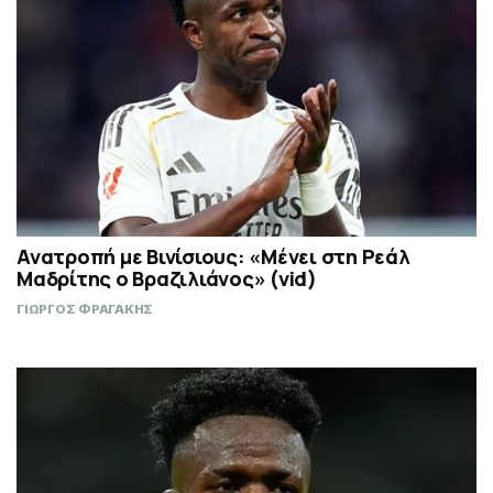
Ανατροπή με Βινίσιους: «Μένει στη Ρεάλ
Μαδρίτης ο Βραζιλιάνος» (vid)
ΓΙΩΡΓΟΣ ΦΡΑΓΑΚΗΣ