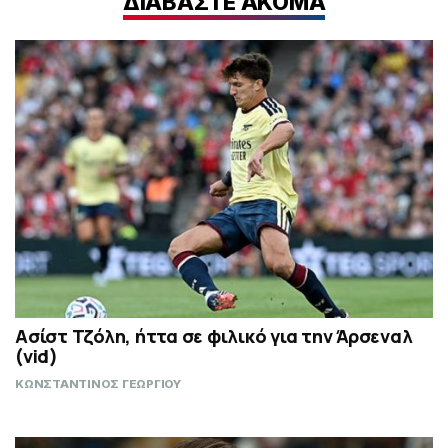
ΔΙΑΒΑΣΤΕ ΑΚΟΜΑ
Ασίστ Τζόλη, ήττα σε φιλικό για την Άρσεναλ
(vid)
ΚΩΝΣΤΑΝΤΙΝΟΣ ΓΕΩΡΓΙΟΥ