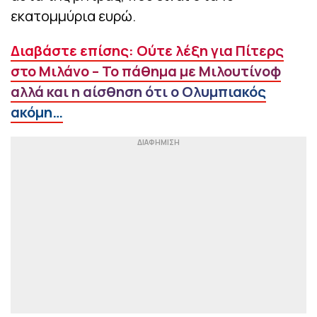
εκατομμύρια ευρώ.
Διαβάστε επίσης: Ούτε λέξη για Πίτερς
στο Μιλάνο – Το πάθημα με Μιλουτίνοφ
αλλά και η αίσθηση ότι ο Ολυμπιακός
ακόμη…