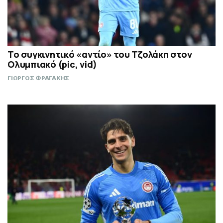
To συγκινητικό «αντίο» του Τζολάκη στον
Ολυμπιακό (pic, vid)
ΓΙΩΡΓΟΣ ΦΡΑΓΑΚΗΣ