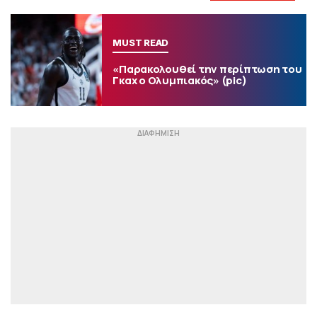
MUST READ
«Παρακολουθεί την περίπτωση του
Γκαχ ο Ολυμπιακός» (pic)