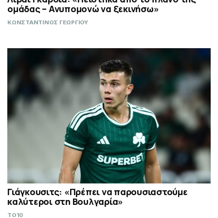
ομάδας – Ανυπομονώ να ξεκινήσω»
ΚΩΝΣΤΑΝΤΙΝΟΣ ΓΕΩΡΓΙΟΥ
Γιάγκουσιτς: «Πρέπει να παρουσιαστούμε
καλύτεροι στη Βουλγαρία»
TO10