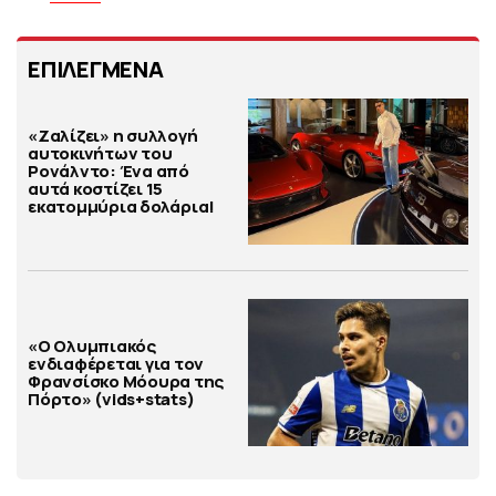
ΕΠΙΛΕΓΜΕΝΑ
«Ζαλίζει» η συλλογή
αυτοκινήτων του
Ρονάλντο: Ένα από
αυτά κοστίζει 15
εκατομμύρια δολάρια!
«Ο Ολυμπιακός
ενδιαφέρεται για τον
Φρανσίσκο Μόουρα της
Πόρτο» (vids+stats)