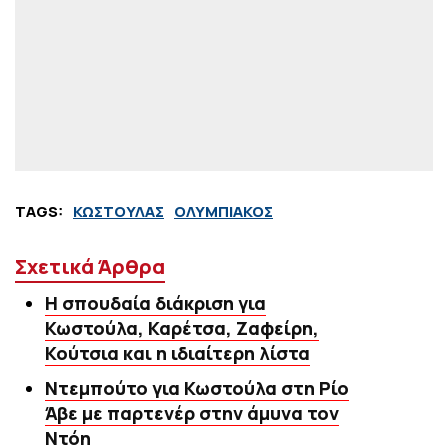
TAGS:
ΚΩΣΤΟΥΛΑΣ
ΟΛΥΜΠΙΑΚΟΣ
Σχετικά Άρθρα
Η σπουδαία διάκριση για
Κωστούλα, Καρέτσα, Ζαφείρη,
Κούτσια και η ιδιαίτερη λίστα
Ντεμπούτο για Κωστούλα στη Ρίο
Άβε με παρτενέρ στην άμυνα τον
Ντόη