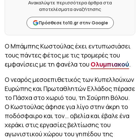
Ανακαλύψτε περισσότερα άρθρα στα
αποτελέσματα αναζήτησης
Πρόσθεσε to10.gr στην Google
Ο Μπάμπης Κωστούλας έχει εντυπωσιάσει
τους πάντες φέτος με τις τρομερές του
εμφανίσεις με τη φανέλα του
Ολυμπιακού
.
Ο νεαρός μεσοεπιθετικός των Κυπελλούχων
Ευρώπης και Πρωταθλητών Ελλάδος πέρασε
το Πάσχα στο χωριό του, τη Σούρπη Βόλου.
Ο Κωστούλας άφησε για λίγο στην άκρη το
ποδόσφαιρο και τον… οβελία και έβαλε ένα
χεράκι στις εργασίες βελτίωσης του
αγωνιστικού χώρου του γηπέδου της