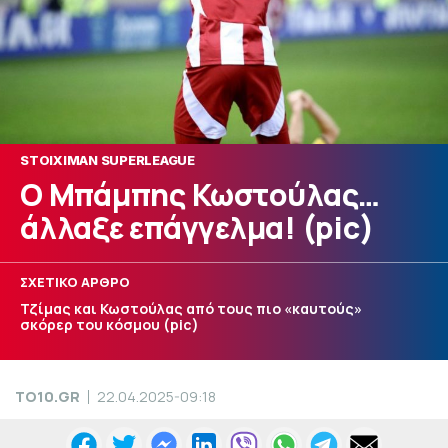
STOIXIMAN SUPERLEAGUE
Ο Μπάμπης Κωστούλας…
άλλαξε επάγγελμα! (pic)
ΣΧΕΤΙΚΟ ΑΡΘΡΟ
Τζίμας και Κωστούλας από τους πιο «καυτούς»
σκόρερ του κόσμου (pic)
TO10.GR
22.04.2025-09:18