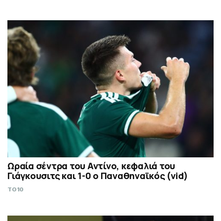
Ωραία σέντρα του Αντίνο, κεφαλιά του
Γιάγκουσιτς και 1-0 ο Παναθηναϊκός (vid)
TO10