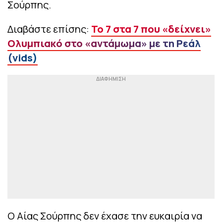
Σούρπης.
Διαβάστε επίσης:
Το 7 στα 7 που «δείχνει»
Ολυμπιακό στο «αντάμωμα» με τη Ρεάλ
(vids)
O Αίας Σούρπης δεν έχασε την ευκαιρία να