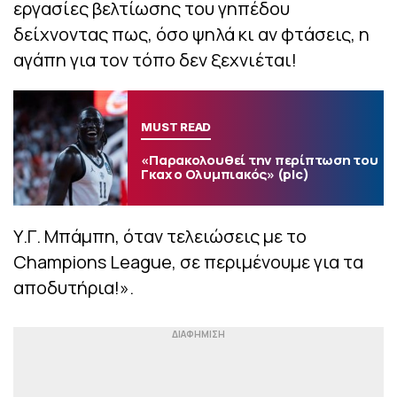
εργασίες βελτίωσης του γηπέδου
δείχνοντας πως, όσο ψηλά κι αν φτάσεις, η
αγάπη για τον τόπο δεν ξεχνιέται!
MUST READ
«Παρακολουθεί την περίπτωση του
Γκαχ ο Ολυμπιακός» (pic)
Υ.Γ. Μπάμπη, όταν τελειώσεις με το
Champions League, σε περιμένουμε για τα
αποδυτήρια!».