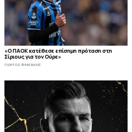
«Ο ΠΑΟΚ κατέθεσε επίσημη πρόταση στη
Σίριους για τον Ούρε»
ΓΙΩΡΓΟΣ ΦΡΑΓΑΚΗΣ