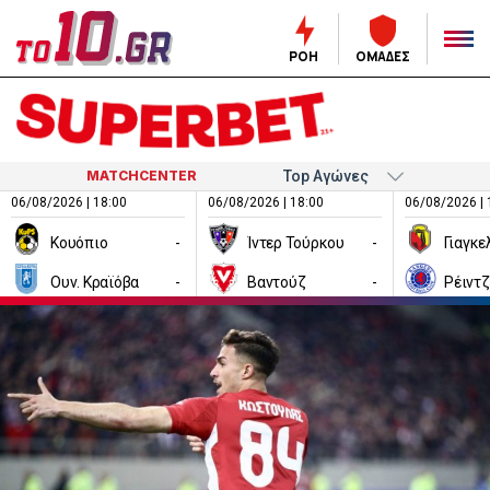
ΡΟΗ
ΟΜΑΔΕΣ
MATCHCENTER
06/08/2026 | 18:00
06/08/2026 | 18:00
06/08/2026 | 
Κουόπιο
-
Ίντερ Τούρκου
-
Ουν. Κραϊόβα
-
Βαντούζ
-
Ρέιντ