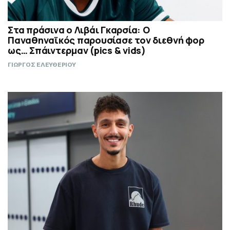
Στα πράσινα ο Λιβάι Γκαρσία: Ο
Παναθηναϊκός παρουσίασε τον διεθνή φορ
ως… Σπάιντερμαν (pics & vids)
ΓΙΩΡΓΟΣ ΕΛΕΥΘΕΡΙΟΥ