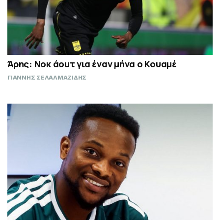
Άρης: Νοκ άουτ για έναν μήνα ο Κουαμέ
ΓΙΑΝΝΗΣ ΣΕΛΑΛΜΑΖΙΔΗΣ