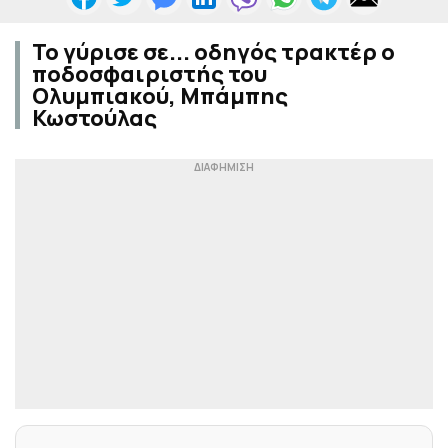
Το γύρισε σε... οδηγός τρακτέρ ο
ποδοσφαιριστής του
Ολυμπιακού, Μπάμπης
Κωστούλας