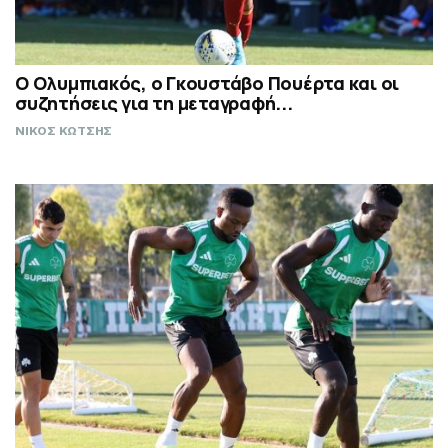
Ο Ολυμπιακός, ο Γκουστάβο Πουέρτα και οι
συζητήσεις για τη μεταγραφή...
ΝΙΚΟΣ ΚΩΤΣΗΣ