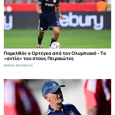
Παρελθόν ο Ορτέγκα από τον Ολυμπιακό - Το
«αντίο» του στους Πειραιώτες
ΜΑΡΙΑ ΦΙΟΡΑΝΤΗ