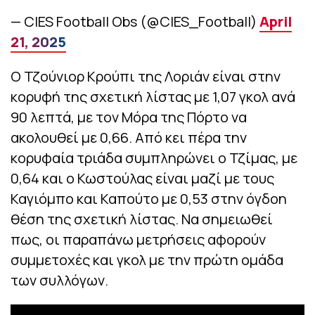
— CIES Football Obs (@CIES_Football)
April
21, 2025
Ο Τζούνιορ Κρούπι της Λοριάν είναι στην
κορυφή της σχετική λίστας με 1,07 γκολ ανά
90 λεπτά, με τον Μόρα της Πόρτο να
ακολουθεί με 0,66. Από κει πέρα την
κορυφαία τριάδα συμπληρώνει ο Τζίμας, με
0,64 και ο Κωστούλας είναι μαζί με τους
Καγιόμπο και Καπούτο με 0,53 στην όγδοη
θέση της σχετική λίστας. Να σημειωθεί
πως, οι παραπάνω μετρήσεις αφορούν
συμμετοχές και γκολ με την πρώτη ομάδα
των συλλόγων.