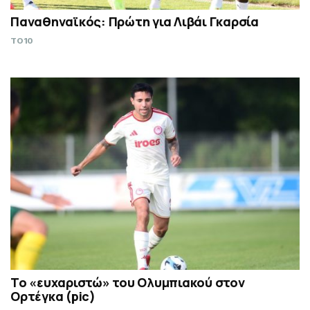
Παναθηναϊκός: Πρώτη για Λιβάι Γκαρσία
TO10
Το «ευχαριστώ» του Ολυμπιακού στον
Ορτέγκα (pic)