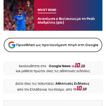
MUST READ
Ανανέωσε ο Βινίσιους με τη Ρεάλ
Μαδρίτης (pic)
Προσθήκη ως προτεινόμενη πηγή στη Google
Ακολουθήστε στο
Google News
και μάθετε πρώτοι όλες τις αθλητικές ειδήσεις
Δείτε όλες τις τελευταίες
Αθλητικές Ειδήσεις
από την Ελλάδα και τον Κόσμο, από