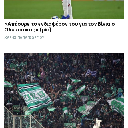
«Απέσυρε το ενδιαφέρον του για τον Βίνια ο
Ολυμπιακός» (pic)
ΧΑΡΗΣ ΠΑΠΑΓΕΩΡΓΙΟΥ