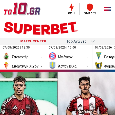
ΡΟΗ
ΟΜΑΔΕΣ
MATCHCENTER
07/08/2026 | 12:30
07/08/2026 | 15:00
07/08/2026 | 
Σανταντέρ
-
Μπάγερν
-
Εστορ
Σπόρτινγκ Χιχόν
-
Άστον Βίλα
-
Φαμαλ