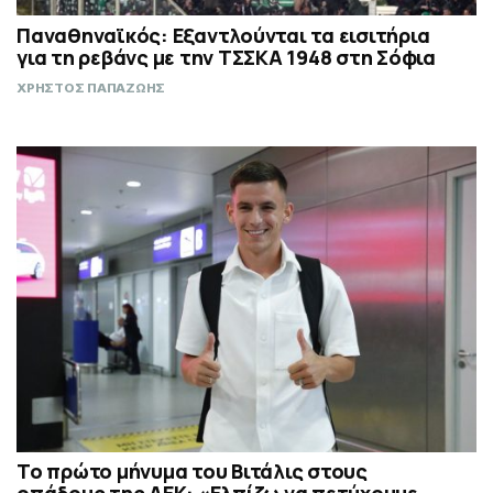
Παναθηναϊκός: Εξαντλούνται τα εισιτήρια
για τη ρεβάνς με την ΤΣΣΚΑ 1948 στη Σόφια
ΧΡΗΣΤΟΣ ΠΑΠΑΖΩΗΣ
Το πρώτο μήνυμα του Βιτάλις στους