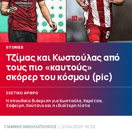
STORIES
Τζίμας και Κωστούλας από
τους πιο «καυτούς»
σκόρερ του κόσμου (pic)
ΣΧΕΤΙΚΟ ΑΡΘΡΟ
Η σπουδαία διάκριση για Κωστούλα, Καρέτσα,
Ζαφείρη, Κούτσια και η ιδιαίτερη λίστα
ΓΙΑΝΝΗΣ ΝΙΚΟΛΟΠΟΥΛΟΣ
21.04.2025-16:52