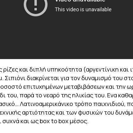
ς ρίζες και διπλή υπηκοότητα (αργεντίνικη και ι
μ. Σιπιόνι διακρίνεται για τον δυναμισμό του στ
ποσοστό επιτυχημένων μεταβιβάσεων και την ω
δι του, παρά το νεαρό της ηλικίας του. Ενα καθα
ασικό… Λατινοαμερικάνικο τρόπο παιχνιδιού, π
εχνικής αρτιότητας και των φυσικών του δυνά
 συχνά και ως box to box μέσος.