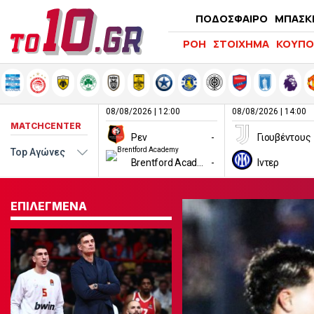
ΠΟΔΟΣΦΑΙΡΟ
ΜΠΑΣΚ
ΡΟΗ
ΣΤΟΙΧΗΜΑ
ΚΟΥΠΟ
08/08/2026 | 12:00
08/08/2026 | 14:00
MATCHCENTER
Ρεν
-
Γιουβέντους
Brentford Academy
-
Ιντερ
ΕΠΙΛΕΓΜΕΝΑ