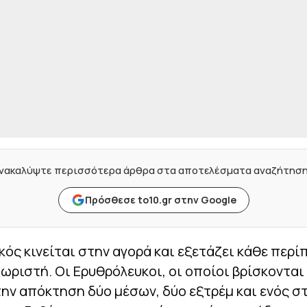
νακαλύψτε περισσότερα άρθρα στα αποτελέσματα αναζήτησ
Πρόσθεσε to10.gr στην Google
ός κινείται στην αγορά και εξετάζει κάθε περ
ωριστή. Οι Ερυθρόλευκοι, οι οποίοι βρίσκονται
την απόκτηση δύο μέσων, δύο εξτρέμ και ενός σ