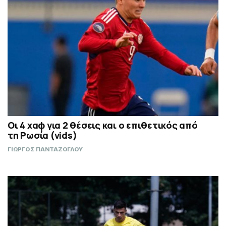
Οι 4 χαφ για 2 θέσεις και ο επιθετικός από
τη Ρωσία (vids)
ΓΙΩΡΓΟΣ ΠΑΝΤΑΖΟΓΛΟΥ