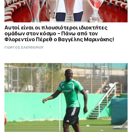
Αυτοί είναι οι πλουσιότεροι ιδιοκτήτες
ομάδων στον κόσμο – Πάνω από τον
Φλορεντίνο Πέρεθ ο Βαγγέλης Μαρινάκης!
ΓΙΩΡΓΟΣ ΕΛΕΥΘΕΡΙΟΥ