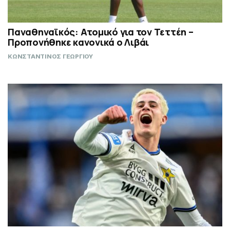
Παναθηναϊκός: Ατομικό για τον Τεττέη –
Προπονήθηκε κανονικά ο Λιβάι
ΚΩΝΣΤΑΝΤΙΝΟΣ ΓΕΩΡΓΙΟΥ