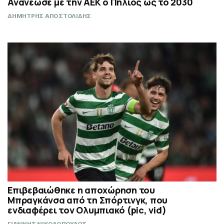
Ανανέωσε με την ΑΕΚ ο Πήλιος ως το 2030
ΔΗΜΗΤΡΗΣ ΑΠΟΣΤΟΛΙΔΗΣ
Επιβεβαιώθηκε η αποχώρηση του
Μπραγκάνσα από τη Σπόρτινγκ, που
ενδιαφέρει τον Ολυμπιακό (pic, vid)