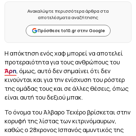
Ανακαλύψτε περισσότερα άρθρα στα
αποτελέσματα αναζήτησης
Πρόσθεσε to10.gr στην Google
Η απόκτηση ενός χαφ μπορεί να αποτελεί
προτεραιότητα για τους ανθρώπους του
Άρη
, όμως, αυτό δεν σημαίνει ότι δεν
κινούνται και για την ενίσχυση του ρόστερ
της ομάδας τους και σε άλλες θέσεις, όπως
είναι αυτή του δεξιού μπακ.
Το όνομα του Άλβαρο Τεχέρο βρίσκεται στην
κορυφή της λίστας των κιτρινόμαυρων,
καθώς ο 28χρονος Ισπανός αμυντικός της