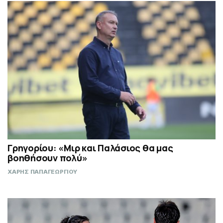
Γρηγορίου: «Μιρ και Παλάσιος θα μας
βοηθήσουν πολύ»
ΧΑΡΗΣ ΠΑΠΑΓΕΩΡΓΙΟΥ