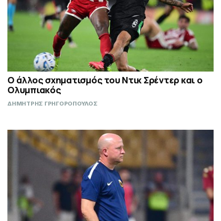
Ο άλλος σχηματισμός του Ντικ Σρέντερ και ο
Ολυμπιακός
ΔΗΜΗΤΡΗΣ ΓΡΗΓΟΡΟΠΟΥΛΟΣ