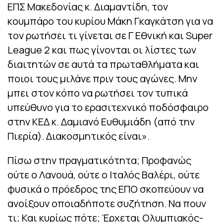
ΕΠΣ Μακεδονίας κ. Διαμαντίδη, τον
κουμπάρο του κυρίου Μάκη Γκαγκάτση για να
τον ρωτήσει τι γίνεται σε Γ Εθνική και Super
League 2 και πως γίνονται οι λίστες των
διαιτητών σε αυτά τα πρωταθλήματα και
ποιοι τους μιλάνε πριν τους αγώνες. Μην
μπει στον κόπο να ρωτήσει τον τυπικά
υπεύθυνο για το ερασιτεχνικό ποδόσφαιρο
στην ΚΕΔ κ. Δαμιανό Ευθυμιάδη (από την
Πιερία). Διακοσμητικός είναι».
Πίσω στην πραγματικότητα; Προφανώς
ούτε ο Λανουά, ούτε ο Ιταλός Βαλέρι, ούτε
φυσικά ο πρόεδρος της ΕΠΟ σκοπεύουν να
ανοίξουν οποιαδήποτε συζήτηση. Να πουν
τι; Και κυρίως πότε; Έρχεται Ολυμπιακός-