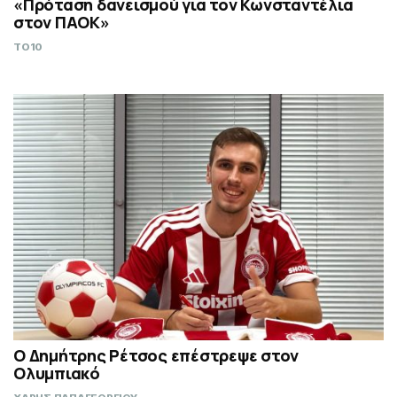
«Πρόταση δανεισμού για τον Κωνσταντέλια
στον ΠΑΟΚ»
TO10
Ο Δημήτρης Ρέτσος επέστρεψε στον
Ολυμπιακό