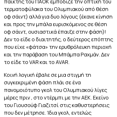
παίκτης του ΠΑΟΚ εμπόδιζε την οπτική του
τερματοφύλακα του Ολυμπιακού από θέση
οφ σάιντ) αλλά για δυο λόγους (έκανε κίνηση
και προς την μπάλα ευρισκόμενος σε θέση
οφ σάιντ, ουσιαστικά έπαιξε στην φάση)!
Δεν το είδε ο διαιτητής, ο δεύτερος επόπτης
που είχε «φάτσα» την ερυθρόλευκη περιοχή
και την παράβαση του Μπάμπα Ραχμάν. Δεν
το είδε το VAR και το AVAR.
Κοινή λογική έβαλε σε μια στιγμή τη
συγκεκριμένη φάση πλάι σε ένα
πανομοιότυπο γκολ του Ολυμπιακού λίγες
μέρες πριν , στο ντέρμπι με την ΑΕΚ. Εκείνο
του Γιουσούφ Γιαζιτσί στις καθυστερήσεις
που δεν μέτρησε. Ίδια γκολ, εντελώς