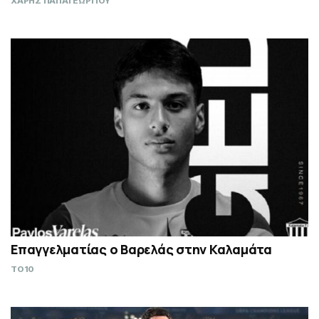
ΧΑΡΗΣ ΠΑΠΑΓΕΩΡΓΙΟΥ
Επαγγελματίας ο Βαρελάς στην Καλαμάτα
TO10