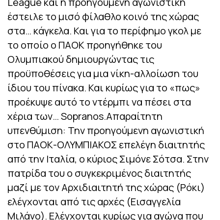
League και η προηγούμενη αγωνιστική
έστειλε το μισό φίλαθλο κοινό της χώρας
στα… κάγκελα. Και για το περίφημο γκολ με
το οποίο ο ΠΑΟΚ προηγήθηκε του
Ολυμπιακού δημιουργώντας τις
προϋποθέσεις για μια νίκη-αλλοίωση του
ίδιου του πίνακα. Και κυρίως για το «πως»
προέκυψε αυτό το ντέρμπι να πέσει στα
χέρια των… Sopranos.Απαραίτητη
υπενθύμιση: Την προηγούμενη αγωνιστική
στο ΠΑΟΚ-ΟΛΥΜΠΙΑΚΟΣ επελέγη διαιτητής
από την Ιταλία, ο κύριος Σιμόνε Σότσα. Στην
πατρίδα του ο συγκεκριμένος διαιτητής
μαζί με τον Αρχιδιαιτητή της χώρας (Ρόκι)
ελέγχονται από τις αρχές (Εισαγγελία
Μιλάνο). Ελέγχονται κυρίως για αγώνα που