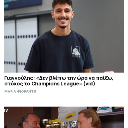
Γιαννούλης: «Δεν βλέπω την ώρα να παίξω,
στόχος το Champions League» (vid)
ΜΑΡΙΑ ΦΙΟΡΑΝΤΗ