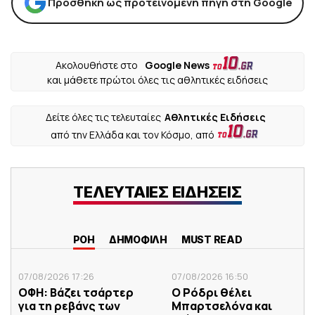
Προσθήκη ως προτεινόμενη πηγή στη Google
Ακολουθήστε στο
Google News
και μάθετε πρώτοι όλες τις αθλητικές ειδήσεις
Δείτε όλες τις τελευταίες
Αθλητικές Ειδήσεις
από την Ελλάδα και τον Κόσμο, από
ΤΕΛΕΥΤΑΙΕΣ ΕΙΔΗΣΕΙΣ
ΡΟΗ
ΔΗΜΟΦΙΛΗ
MUST READ
07/08/2026 17:26
07/08/2026 16:50
ΟΦΗ: Βάζει τσάρτερ
Ο Ρόδρι θέλει
για τη ρεβάνς των
Μπαρτσελόνα και