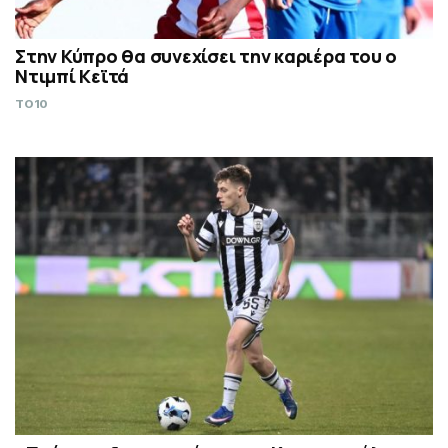
Στην Κύπρο θα συνεχίσει την καριέρα του ο
Ντιμπί Κεϊτά
TO10