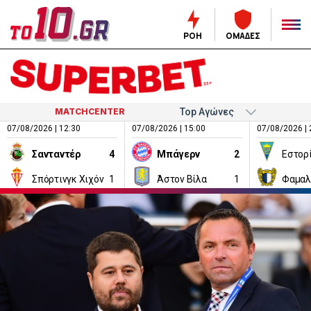
ΡΟΗ
ΟΜΑΔΕΣ
MATCHCENTER
07/08/2026 | 12:30
07/08/2026 | 15:00
07/08/2026 | 
Σανταντέρ
4
Μπάγερν
2
Εστορ
Σπόρτινγκ Χιχόν
1
Άστον Βίλα
1
Φαμαλ