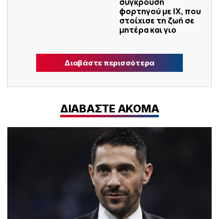
σύγκρουση
φορτηγού με IX, που
στοίχισε τη ζωή σε
μητέρα και γιο
Διαβάστε περισσότερα
ΔΙΑΒΑΣΤΕ ΑΚΟΜΑ