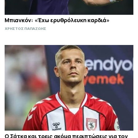
Μπιανκόν: «Έχω ερυθρόλευκη καρδιά»
ΧΡΗΣΤΟΣ ΠΑΠΑΖΩΗΣ
Ο Σάτκα και τρεις ακόμα περιπτώσεις για τον