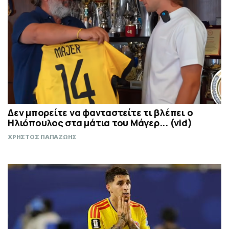
Δεν μπορείτε να φανταστείτε τι βλέπει ο
Ηλιόπουλος στα μάτια του Μάγερ... (vid)
ΧΡΗΣΤΟΣ ΠΑΠΑΖΩΗΣ