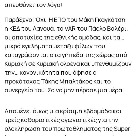
απευθύνει τον λόγο!
Παράξενο; Όχι. Η ΕΠΟ του Μάκη Γκαγκάτση,
η ΚΕΔ του Λανουά, το VAR του Πάολο Βαλέρι,
οι αποτυχίες της εθνικής ομάδας, και τα…
μικρά εγκλήματα μεταξύ φίλων που
καταγράφονται στα γήπεδα της χώρας από
Κυριακή σε Κυριακή ολοένα και υπενθυμίζουν
την… κανονικότητα που άφησε ο
προκάτοχος Τάκης Μπαλτάκος και το
συνεργείο του. Σα να μην πέρασε μια μέρα.
Απομένει όμως μια κρίσιμη εβδομάδα και
τρείς καθοριστικές αγωνιστικές για την
ολοκλήρωση του πρωταθλήματος της Super