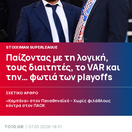
STOIXIMAN SUPERLEAGUE
Παίζοντας με τη λογική,
τους διαιτητές, το VAR και
την… φωτιά των playoffs
ΣΧΕΤΙΚΟ ΑΡΘΡΟ
«Καμπάνα» στον Παναθηναϊκό – Χωρίς φιλάθλους
κόντρα στον ΠΑΟΚ
TO10.GR
07.05.2026-18:51