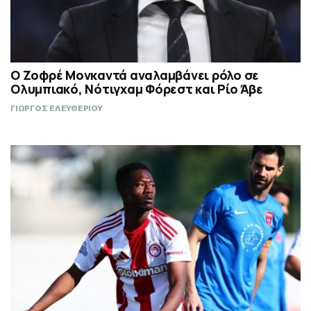
Ο Ζοφρέ Μονκαντά αναλαμβάνει ρόλο σε
Ολυμπιακό, Νότιγχαμ Φόρεστ και Ρίο Άβε
ΓΙΩΡΓΟΣ ΕΛΕΥΘΕΡΙΟΥ