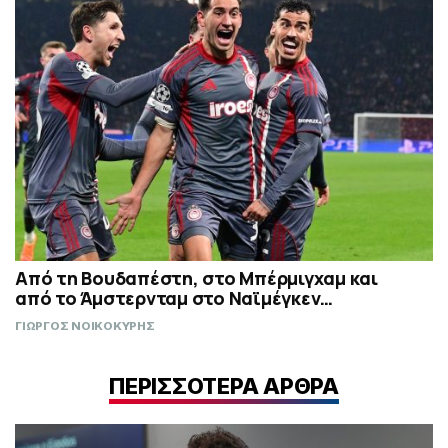
Από τη Βουδαπέστη, στο Μπέρμιγχαμ και
από το Άμστερνταμ στο Ναϊμέγκεν…
ΓΙΩΡΓΟΣ ΝΟΙΚΟΚΥΡΗΣ
ΠΕΡΙΣΣΟΤΕΡΑ ΑΡΘΡΑ