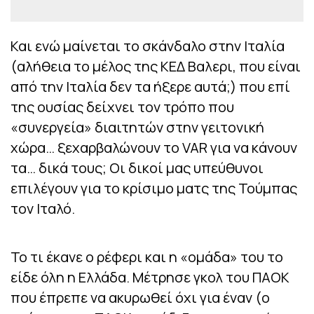
Και ενώ μαίνεται το σκάνδαλο στην Ιταλία
(αλήθεια το μέλος της ΚΕΔ Βαλερι, που είναι
από την Ιταλία δεν τα ήξερε αυτά;) που επί
της ουσίας δείχνει τον τρόπο που
«συνεργεία» διαιτητών στην γειτονική
χώρα… ξεχαρβαλώνουν το VAR για να κάνουν
τα… δικά τους; Οι δικοί μας υπεύθυνοι
επιλέγουν για το κρίσιμο ματς της Τούμπας
τον Ιταλό.
Το τι έκανε ο ρέφερι και η «ομάδα» του το
είδε όλη η Ελλάδα. Μέτρησε γκολ του ΠΑΟΚ
που έπρεπε να ακυρωθεί όχι για έναν (ο