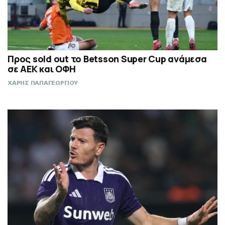
Προς sold out το Betsson Super Cup ανάμεσα
σε ΑΕΚ και ΟΦΗ
ΧΑΡΗΣ ΠΑΠΑΓΕΩΡΓΙΟΥ