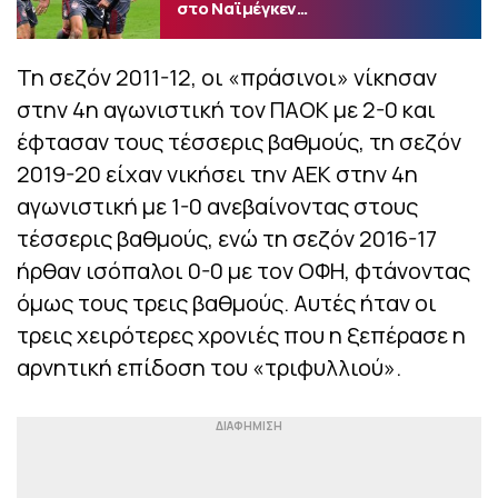
στο Ναϊμέγκεν…
Τη σεζόν 2011-12, οι «πράσινοι» νίκησαν
στην 4η αγωνιστική τον ΠΑΟΚ με 2-0 και
έφτασαν τους τέσσερις βαθμούς, τη σεζόν
2019-20 είχαν νικήσει την ΑΕΚ στην 4η
αγωνιστική με 1-0 ανεβαίνοντας στους
τέσσερις βαθμούς, ενώ τη σεζόν 2016-17
ήρθαν ισόπαλοι 0-0 με τον ΟΦΗ, φτάνοντας
όμως τους τρεις βαθμούς. Αυτές ήταν οι
τρεις χειρότερες χρονιές που η ξεπέρασε η
αρνητική επίδοση του «τριφυλλιού».