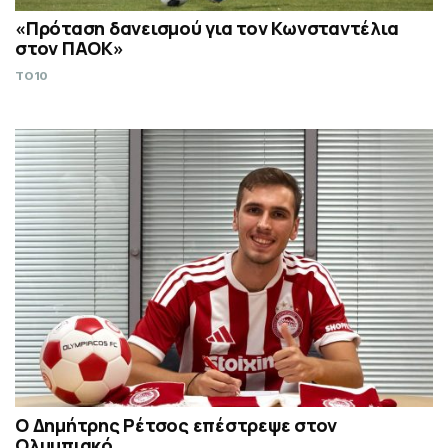
«Πρόταση δανεισμού για τον Κωνσταντέλια
στον ΠΑΟΚ»
TO10
Ο Δημήτρης Ρέτσος επέστρεψε στον
Ολυμπιακό