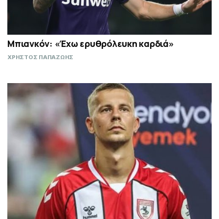
Μπιανκόν: «Έχω ερυθρόλευκη καρδιά»
ΧΡΗΣΤΟΣ ΠΑΠΑΖΩΗΣ