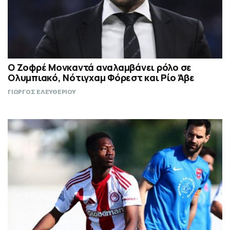
Ο Ζοφρέ Μονκαντά αναλαμβάνει ρόλο σε
Ολυμπιακό, Νότιγχαμ Φόρεστ και Ρίο Άβε
ΓΙΩΡΓΟΣ ΕΛΕΥΘΕΡΙΟΥ