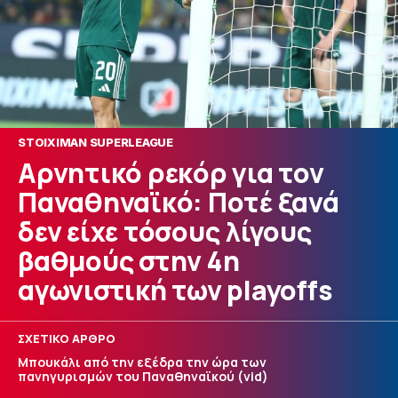
STOIXIMAN SUPERLEAGUE
Αρνητικό ρεκόρ για τον
Παναθηναϊκό: Ποτέ ξανά
δεν είχε τόσους λίγους
βαθμούς στην 4η
αγωνιστική των playoffs
ΣΧΕΤΙΚΟ ΑΡΘΡΟ
Μπουκάλι από την εξέδρα την ώρα των
πανηγυρισμών του Παναθηναϊκού (vid)