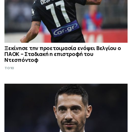
Ξεκίνησε την προετοιμασία ενόψει Βελγίου ο
ΠΑΟΚ – Σταδιακή η επιστροφή του
Ντεσπόντοφ
TO10