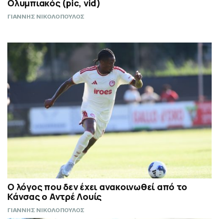
Ολυμπιακός (pic, vid)
ΓΙΑΝΝΗΣ ΝΙΚΟΛΟΠΟΥΛΟΣ
Ο λόγος που δεν έχει ανακοινωθεί από το
Κάνσας ο Αντρέ Λουίς
ΓΙΑΝΝΗΣ ΝΙΚΟΛΟΠΟΥΛΟΣ