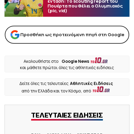
ένταση: Το scouting report του
Πουέρτα που θέλει ο Ολυμπιακός
(pic, vid)
Προσθήκη ως προτεινόμενη πηγή στη Google
Ακολουθήστε στο
Google News
και μάθετε πρώτοι όλες τις αθλητικές ειδήσεις
Δείτε όλες τις τελευταίες
Αθλητικές Ειδήσεις
από την Ελλάδα και τον Κόσμο, από
ΤΕΛΕΥΤΑΙΕΣ ΕΙΔΗΣΕΙΣ