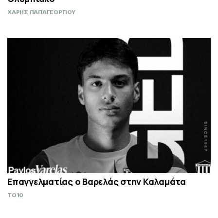
ΧΑΡΗΣ ΠΑΠΑΓΕΩΡΓΙΟΥ
Επαγγελματίας ο Βαρελάς στην Καλαμάτα
TO10