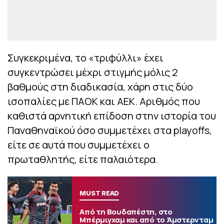
Συγκεκριμένα, το «τριφύλλι» έχει
συγκεντρώσει μέχρι στιγμής μόλις 2
βαθμούς στη διαδικασία, χάρη στις δύο
ισοπαλίες με ΠΑΟΚ και ΑΕΚ. Αριθμός που
καθιστά αρνητική επίδοση στην ιστορία του
Παναθηναϊκού όσο συμμετέχει στα playoffs,
είτε σε αυτά που συμμετέχει ο
πρωταθλητής, είτε παλαιότερα.
MUST READ
Από τη Βουδαπέστη, στο
Μπέρμιγχαμ και από το Άμστερνταμ