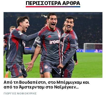
ΠΕΡΙΣΣΟΤΕΡΑ ΑΡΘΡΑ
Από τη Βουδαπέστη, στο Μπέρμιγχαμ και
από το Άμστερνταμ στο Ναϊμέγκεν…
ΓΙΩΡΓΟΣ ΝΟΙΚΟΚΥΡΗΣ