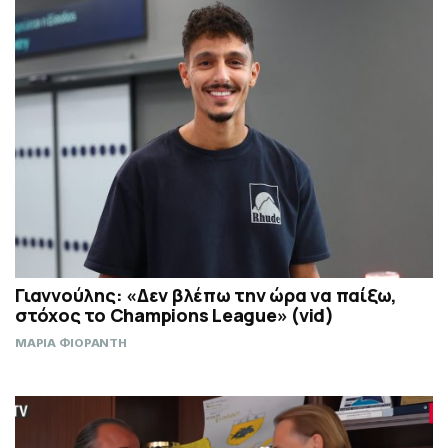
Γιαννούλης: «Δεν βλέπω την ώρα να παίξω,
στόχος το Champions League» (vid)
ΜΑΡΙΑ ΦΙΟΡΑΝΤΗ