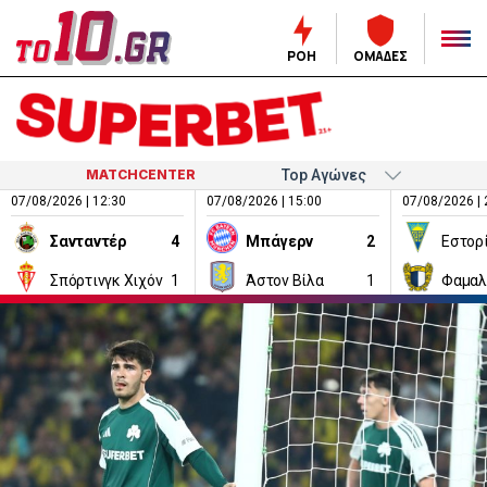
ΡΟΗ
ΟΜΑΔΕΣ
MATCHCENTER
07/08/2026 | 12:30
07/08/2026 | 15:00
07/08/2026 | 
Σανταντέρ
4
Μπάγερν
2
Εστορ
Σπόρτινγκ Χιχόν
1
Άστον Βίλα
1
Φαμαλ