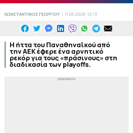
ΚΩΝΣΤΑΝΤΙΝΟΣ ΓΕΩΡΓΙΟΥ
11.05.2026-12:13
Η ήττα του Παναθηναϊκού από
την ΑΕΚ έφερε ένα αρνητικό
ρεκόρ για τους «πράσινους» στη
διαδικασία των playoffs.