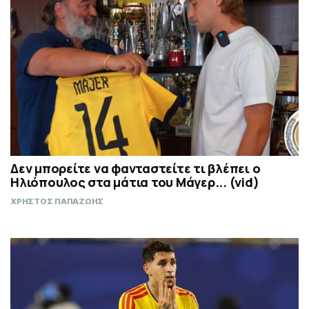
Δεν μπορείτε να φανταστείτε τι βλέπει ο
Ηλιόπουλος στα μάτια του Μάγερ... (vid)
ΧΡΗΣΤΟΣ ΠΑΠΑΖΩΗΣ