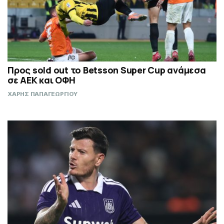
Προς sold out το Betsson Super Cup ανάμεσα
σε ΑΕΚ και ΟΦΗ
ΧΑΡΗΣ ΠΑΠΑΓΕΩΡΓΙΟΥ