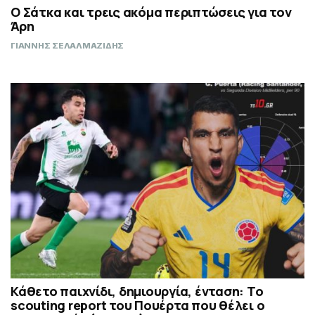
Ο Σάτκα και τρεις ακόμα περιπτώσεις για τον
Άρη
ΓΙΑΝΝΗΣ ΣΕΛΑΛΜΑΖΙΔΗΣ
Κάθετο παιχνίδι, δημιουργία, ένταση: Το
scouting report του Πουέρτα που θέλει ο