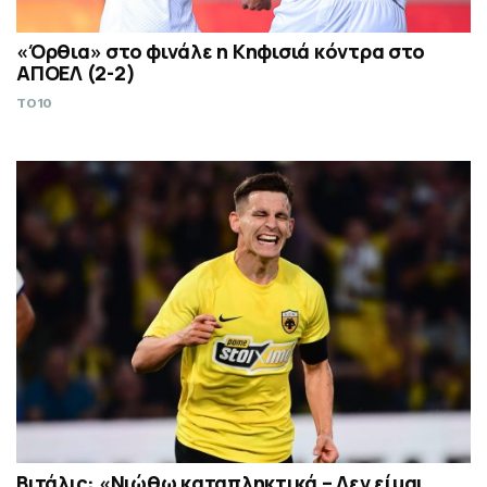
«Όρθια» στο φινάλε η Κηφισιά κόντρα στο
ΑΠΟΕΛ (2-2)
TO10
Βιτάλις: «Νιώθω καταπληκτικά – Δεν είμαι