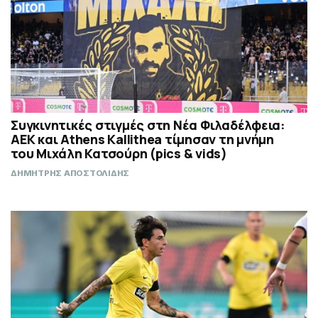
Συγκινητικές στιγμές στη Νέα Φιλαδέλφεια:
ΑΕΚ και Athens Kallithea τίμησαν τη μνήμη
του Μιχάλη Κατσούρη (pics & vids)
ΔΗΜΗΤΡΗΣ ΑΠΟΣΤΟΛΙΔΗΣ