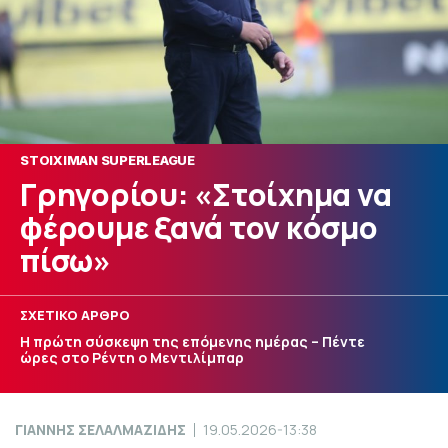
STOIXIMAN SUPERLEAGUE
Γρηγορίου: «Στοίχημα να
φέρουμε ξανά τον κόσμο
πίσω»
ΣΧΕΤΙΚΟ ΑΡΘΡΟ
Η πρώτη σύσκεψη της επόμενης ημέρας – Πέντε
ώρες στο Ρέντη ο Μεντιλίμπαρ
ΓΙΑΝΝΗΣ ΣΕΛΑΛΜΑΖΙΔΗΣ
19.05.2026-13:38