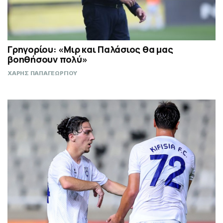
Γρηγορίου: «Μιρ και Παλάσιος θα μας
βοηθήσουν πολύ»
ΧΑΡΗΣ ΠΑΠΑΓΕΩΡΓΙΟΥ