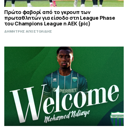
Πρώτο φαβορί από το γκρουπ των
πρωταθλητών για είσοδο στη League Phase
του Champions League η ΑΕΚ (pic)
ΔΗΜΗΤΡΗΣ ΑΠΟΣΤΟΛΙΔΗΣ