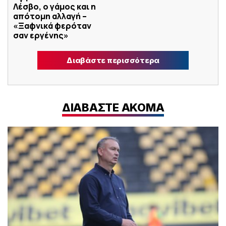
Λέσβο, ο γάμος και η
απότομη αλλαγή –
«Ξαφνικά φερόταν
σαν εργένης»
Διαβάστε περισσότερα
ΔΙΑΒΑΣΤΕ ΑΚΟΜΑ