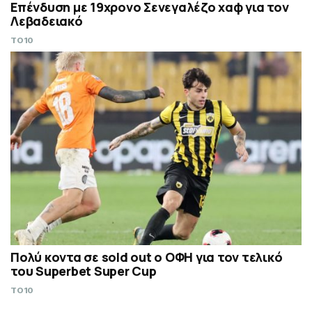
Επένδυση με 19χρονο Σενεγαλέζο χαφ για τον
Λεβαδειακό
TO10
Πολύ κοντα σε sold out ο ΟΦΗ για τον τελικό
του Superbet Super Cup
TO10