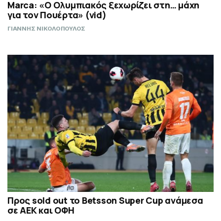
Marca: «Ο Ολυμπιακός ξεχωρίζει στη… μάχη
για τον Πουέρτα» (vid)
ΓΙΑΝΝΗΣ ΝΙΚΟΛΟΠΟΥΛΟΣ
Προς sold out το Betsson Super Cup ανάμεσα
σε ΑΕΚ και ΟΦΗ