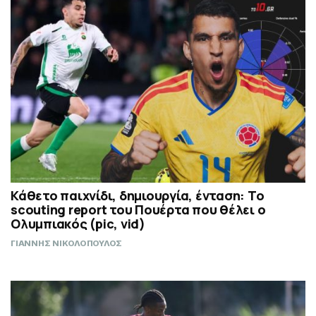
Κάθετο παιχνίδι, δημιουργία, ένταση: Το
scouting report του Πουέρτα που θέλει ο
Ολυμπιακός (pic, vid)
ΓΙΑΝΝΗΣ ΝΙΚΟΛΟΠΟΥΛΟΣ