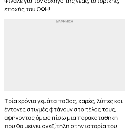
Φινάλε για τον αρχηγό της νέας, ιστορικής,
εποχής του ΟΦΗ!
Τρία χρόνια γεμάτα πάθος, χαρές, λύπες και
έντονες στιγμές φτάνουν στο τέλος τους,
αφήνοντας όμως πίσω μια παρακαταθήκη
που θα μείνει ανεξίτηλη στην ιστορία του