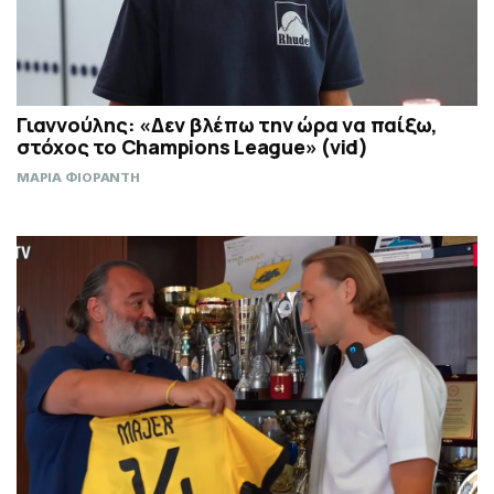
Γιαννούλης: «Δεν βλέπω την ώρα να παίξω,
στόχος το Champions League» (vid)
ΜΑΡΙΑ ΦΙΟΡΑΝΤΗ