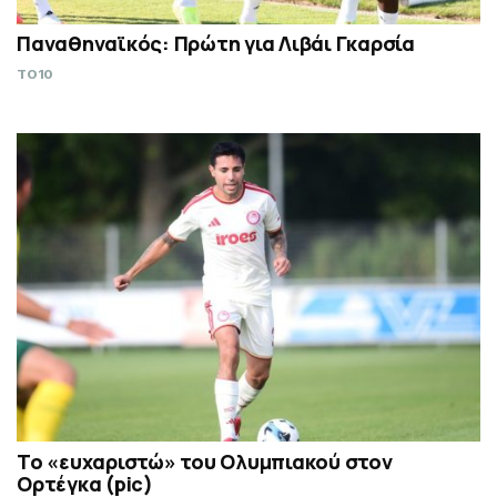
Παναθηναϊκός: Πρώτη για Λιβάι Γκαρσία
TO10
Το «ευχαριστώ» του Ολυμπιακού στον
Ορτέγκα (pic)