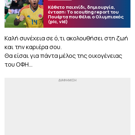
Κάθετο παιχνίδι, δημιουργία,
ένταση: Το scouting report του
Πουέρτα που θέλει ο Ολυμπιακός
(pic, vid)
Καλή συνέχεια σε ό,τι ακολουθήσει στη ζωή
και την καριέρα σου.
Θα είσαι για πάντα μέλος της οικογένειας
του ΟΦΗ…