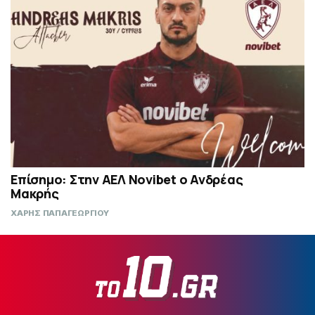
Επίσημο: Στην ΑΕΛ Novibet ο Ανδρέας
Μακρής
ΧΑΡΗΣ ΠΑΠΑΓΕΩΡΓΙΟΥ