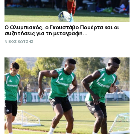
Ο Ολυμπιακός, ο Γκουστάβο Πουέρτα και οι
συζητήσεις για τη μεταγραφή...
ΝΙΚΟΣ ΚΩΤΣΗΣ