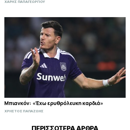
ΧΑΡΗΣ ΠΑΠΑΓΕΩΡΓΙΟΥ
Μπιανκόν: «Έχω ερυθρόλευκη καρδιά»
ΧΡΗΣΤΟΣ ΠΑΠΑΖΩΗΣ
ΠΕΡΙΣΣΟΤΕΡΑ ΑΡΘΡΑ