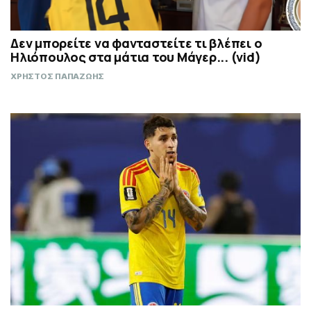
Δεν μπορείτε να φανταστείτε τι βλέπει ο
Ηλιόπουλος στα μάτια του Μάγερ... (vid)
ΧΡΗΣΤΟΣ ΠΑΠΑΖΩΗΣ