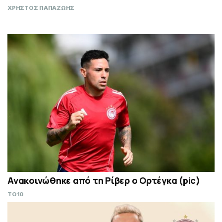
ΧΡΗΣΤΟΣ ΠΑΠΑΖΩΗΣ
Ανακοινώθηκε από τη Ρίβερ ο Ορτέγκα (pic)
TO10