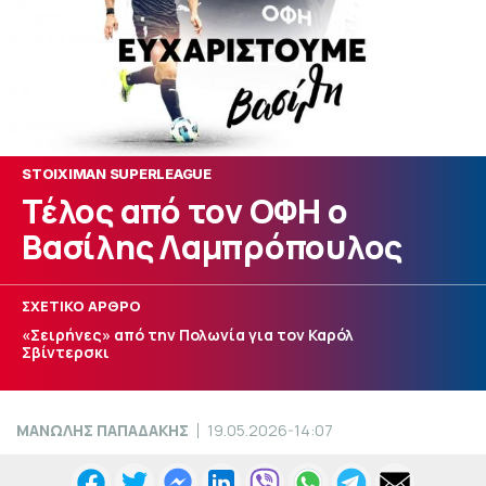
STOIXIMAN SUPERLEAGUE
Τέλος από τον ΟΦΗ ο
Βασίλης Λαμπρόπουλος
ΣΧΕΤΙΚΟ ΑΡΘΡΟ
«Σειρήνες» από την Πολωνία για τον Καρόλ
Σβίντερσκι
ΜΑΝΩΛΗΣ ΠΑΠΑΔΑΚΗΣ
19.05.2026-14:07