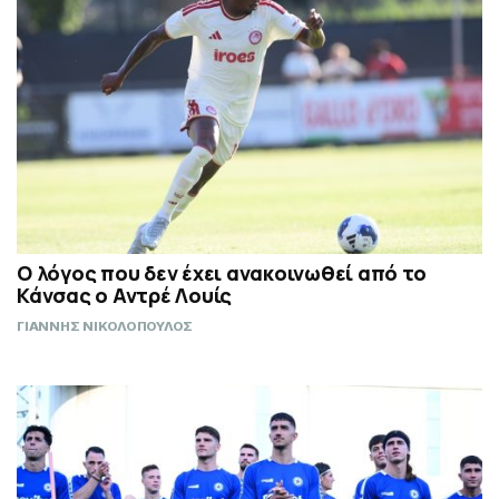
Ο λόγος που δεν έχει ανακοινωθεί από το
Κάνσας ο Αντρέ Λουίς
ΓΙΑΝΝΗΣ ΝΙΚΟΛΟΠΟΥΛΟΣ