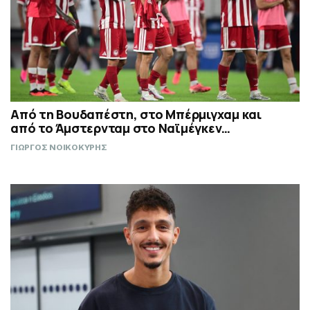
Από τη Βουδαπέστη, στο Μπέρμιγχαμ και
από το Άμστερνταμ στο Ναϊμέγκεν…
ΓΙΩΡΓΟΣ ΝΟΙΚΟΚΥΡΗΣ