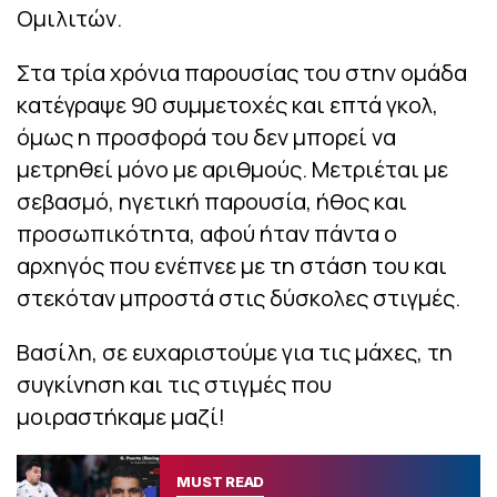
Ομιλιτών.
Στα τρία χρόνια παρουσίας του στην ομάδα
κατέγραψε 90 συμμετοχές και επτά γκολ,
όμως η προσφορά του δεν μπορεί να
μετρηθεί μόνο με αριθμούς. Μετριέται με
σεβασμό, ηγετική παρουσία, ήθος και
προσωπικότητα, αφού ήταν πάντα ο
αρχηγός που ενέπνεε με τη στάση του και
στεκόταν μπροστά στις δύσκολες στιγμές.
Βασίλη, σε ευχαριστούμε για τις μάχες, τη
συγκίνηση και τις στιγμές που
μοιραστήκαμε μαζί!
MUST READ