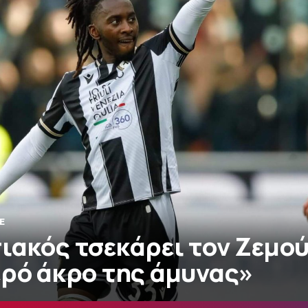
E
ιακός τσεκάρει τον Ζεμού
ερό άκρο της άμυνας»