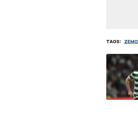
TAGS:
ΖΕΜΟ