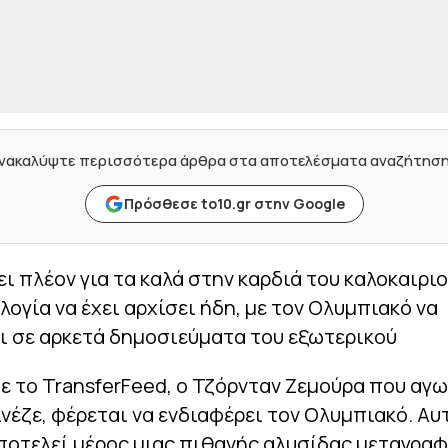
νακαλύψτε περισσότερα άρθρα στα αποτελέσματα αναζήτησ
Πρόσθεσε to10.gr στην Google
ι πλέον για τα καλά στην καρδιά του καλοκαιριο
ογία να έχει αρχίσει ήδη, με τον Ολυμπιακό να
ι σε αρκετά δημοσιεύματα του εξωτερικού
 το TransferFeed, ο Τζόρνταν Ζεμούρα που αγω
νέζε, φέρεται να ενδιαφέρει τον Ολυμπιακό. Αυ
ποτελεί μέρος μιας πιθανής αλυσίδας μεταγρα