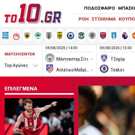
ΠΟΔΟΣΦΑΙΡΟ
ΜΠΑΣΚ
ΡΟΗ
ΣΤΟΙΧΗΜΑ
ΚΟΥΠΟ
09/08/2026 | 14:00
09/08/2026 | 15:00
MATCHCENTER
Μάντσεστερ Σίτι
-
Τζοχόρ
Ατλέτικο Μαδρίτης
-
Τσέλσι
ΕΠΙΛΕΓΜΕΝΑ