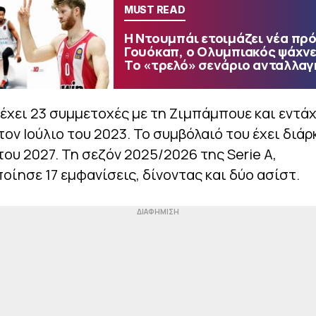
MUST READ
Η Ντουμπάι ετοιμάζει νέα πρό
Γουόκαπ, ο Ολυμπιακός ψάχνε
Το «τρελό» σενάριο ανταλλαγ
έχει 23 συμμετοχές με τη Ζιμπάμπουε και εντά
τον Ιούλιο του 2023. Το συμβόλαιό του έχει διάρ
 του 2027. Τη σεζόν 2025/2026 της Serie A,
ίησε 17 εμφανίσεις, δίνοντας και δύο ασίστ.