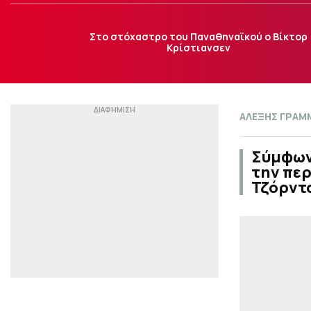
Στο στόχαστρο του Παναθηναϊκού ο Βίκτορ
Κρίστιανσεν
ΑΛΕΞΗΣ ΓΡΑΜ
Σύμφωνα
την περ
Τζόρντ