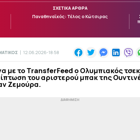
ΣΧΕΤΙΚΑ ΑΡΘΡΑ
Παναθηναϊκός: Τέλος ο Κώτσιρας
π
ΜΑΤΙΚΟΣ
12.06.2026-18:58
 με το TransferFeed ο Ολυμπιακός τσε
ίπτωση του αριστερού μπακ της Ουντινέ
αν Ζεμούρα.