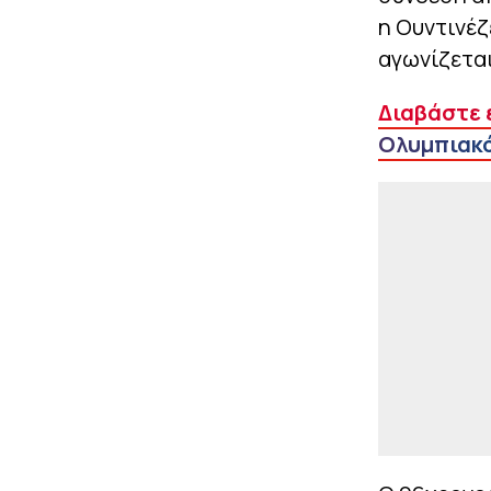
η Ουντινέζ
αγωνίζεται
Διαβάστε 
Ολυμπιακό