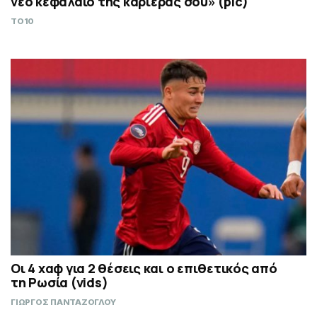
νέο κεφάλαιο της καριέρας σου» (pic)
TO10
Οι 4 χαφ για 2 θέσεις και ο επιθετικός από
τη Ρωσία (vids)
ΓΙΩΡΓΟΣ ΠΑΝΤΑΖΟΓΛΟΥ