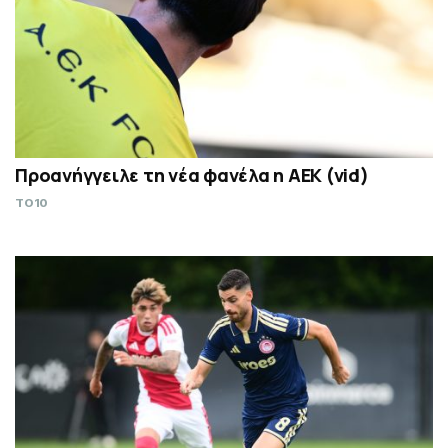
Προανήγγειλε τη νέα φανέλα η ΑΕΚ (vid)
TO10