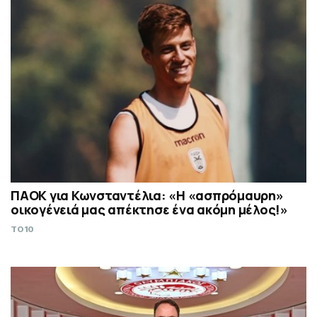
ΠΑΟΚ για Κωνσταντέλια: «Η «ασπρόμαυρη»
οικογένειά μας απέκτησε ένα ακόμη μέλος!»
TO10