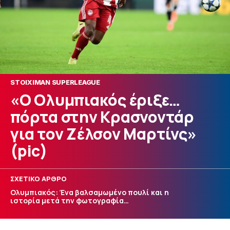
STOIXIMAN SUPERLEAGUE
«Ο Ολυμπιακός έριξε…
πόρτα στην Κρασνοντάρ
για τον Ζέλσον Μαρτίνς»
(pic)
ΣΧΕΤΙΚΟ ΑΡΘΡΟ
Ολυμπιακός: Ένα βαλσαμωμένο πουλί και η
ιστορία μετά την φωτογραφία…