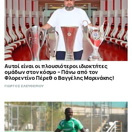
Αυτοί είναι οι πλουσιότεροι ιδιοκτήτες
ομάδων στον κόσμο – Πάνω από τον
Φλορεντίνο Πέρεθ ο Βαγγέλης Μαρινάκης!
ΓΙΩΡΓΟΣ ΕΛΕΥΘΕΡΙΟΥ