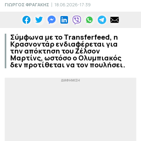
ΓΙΩΡΓΟΣ ΦΡΑΓΑΚΗΣ
18.06.2026-17:39
Σύμφωνα με το Transferfeed, η
Κρασνοντάρ ενδιαφέρεται για
την απόκτηση του Ζέλσον
Μαρτίνς, ωστόσο ο Ολυμπιακός
δεν προτίθεται να τον πουλήσει.