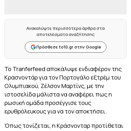
Ανακαλύψτε περισσότερα άρθρα στα
αποτελέσματα αναζήτησης
Πρόσθεσε to10.gr στην Google
Το Tranferfeed αποκάλυψε ενδιαφέρον της
Κρασνοντάρ για τον Πορτογάλο εξτρέμ του
Ολυμπιακού, Ζέλσον Μαρτίνς, με την
ιστοσελίδα μάλιστα να αναφέρει πως η
ρωσική ομάδα προσέγγισε τους
ερυθρόλευκους για να τον αποκτήσει.
Όπως τονίζεται, η Κράσνονταρ προτίθεται