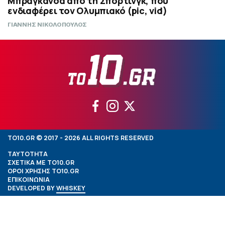
Μπραγκάνσα από τη Σπόρτινγκ, που
ενδιαφέρει τον Ολυμπιακό (pic, vid)
ΓΙΑΝΝΗΣ ΝΙΚΟΛΟΠΟΥΛΟΣ
TO10.GR © 2017 - 2026 ALL RIGHTS RESERVED
ΤΑΥΤΟΤΗΤΑ
ΣΧΕΤΙΚΑ ΜΕ TO10.GR
ΟΡΟΙ ΧΡΗΣΗΣ TO10.GR
ΕΠΙΚΟΙΝΩΝΙΑ
DEVELOPED BY
WHISKEY