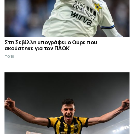
Στη Σεβίλλη υπογράφει ο Ούρε που
ακούστηκε για τον ΠΑΟΚ
TO10