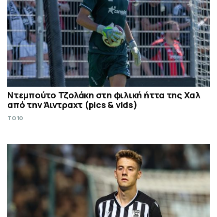
Ντεμπούτο Τζολάκη στη φιλική ήττα της Χαλ
από την Άιντραχτ (pics & vids)
TO10