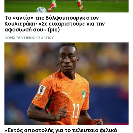
Το «αντίο» της Βόλφσμπουργκ στον
Κουλιεράκη: «Σε ευχαριστούμε για την
αφοσίωσή σου» (pic)
ΚΩΝΣΤΑΝΤΙΝΟΣ ΓΕΩΡΓΙΟΥ
«Εκτός αποστολής για το τελευταίο φιλικό