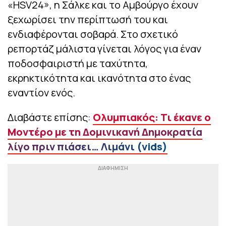
«HSV24», η Σάλκε και το Αμβούργο έχουν
ξεχωρίσει την περίπτωσή του και
ενδιαφέρονται σοβαρά. Στο σχετικό
ρεπορτάζ μάλιστα γίνεται λόγος για έναν
ποδοσφαιριστή με ταχύτητα,
εκρηκτικότητα και ικανότητα στο ένας
εναντίον ενός.
Διαβάστε επίσης:
Ολυμπιακός: Τι έκανε ο
Μοντέρο με τη Δομινικανή Δημοκρατία
λίγο πριν πιάσει… Λιμάνι (vids)