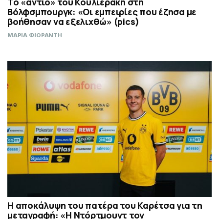
Το «αντίο» του Κουλιεράκη στη
Βόλφσμπουργκ: «Οι εμπειρίες που έζησα με
βοήθησαν να εξελιχθώ» (pics)
ΜΑΡΙΑ ΦΙΟΡΑΝΤΗ
Η αποκάλυψη του πατέρα του Καρέτσα για τη
μεταγραφή: «Η Ντόρτμουντ τον