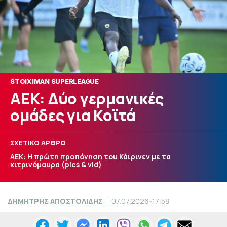
STOIXIMAN SUPERLEAGUE
ΑΕΚ: Δύο γερμανικές
ομάδες για Κοϊτά
ΣΧΕΤΙΚΟ ΑΡΘΡΟ
ΑΕΚ: Η πρώτη προπόνηση του Κάιρινεν με τα
κιτρινόμαυρα (pics & vid)
ΔΗΜΗΤΡΗΣ ΑΠΟΣΤΟΛΙΔΗΣ
07.07.2026-17:58