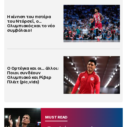
Η κίνηση του πατέρα
του Ντόρσεϊ, ο…
Ολυμπιακός και το νέο
συμβόλαιο!
Ο Ορτέγκα και οι… άλλοι:
Ποιοι συνδέουν
Ολυμπιακό και Ρίβερ
Πλέιτ (pic,vids)
MUST READ