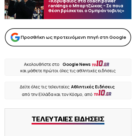
«Κορυφαίος στα coach power
rankings ο Μπαρτζώκας – Σε ποια
θέση βρίσκεται ο Ομπράντοβιτς»
Προσθήκη ως προτεινόμενη πηγή στη Google
Ακολουθήστε στο
Google News
και μάθετε πρώτοι όλες τις αθλητικές ειδήσεις
Δείτε όλες τις τελευταίες
Αθλητικές Ειδήσεις
από την Ελλάδα και τον Κόσμο, από
ΤΕΛΕΥΤΑΙΕΣ ΕΙΔΗΣΕΙΣ