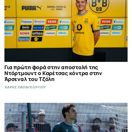
Για πρώτη φορά στην αποστολή της
Ντόρτμουντ ο Καρέτσας κόντρα στην
Άρσεναλ του Τζόλη
ΧΑΡΗΣ ΠΑΠΑΓΕΩΡΓΙΟΥ