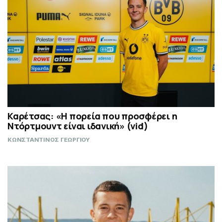
Καρέτσας: «Η πορεία που προσφέρει η
Ντόρτμουντ είναι ιδανική» (vid)
ΚΩΝΣΤΑΝΤΙΝΟΣ ΓΕΩΡΓΙΟΥ