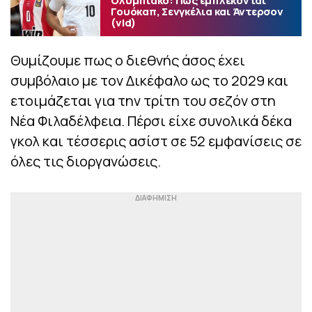
Ολυμπιακό: Πώς εμπλέκονται
Γουόκαπ, Σενγκέλια και Άντερσον
(vid)
Θυμίζουμε πως ο διεθνής άσος έχει
συμβόλαιο με τον Δικέφαλο ως το 2029 και
ετοιμάζεται για την τρίτη του σεζόν στη
Νέα Φιλαδέλφεια. Πέρσι είχε συνολικά δέκα
γκολ και τέσσερις ασίστ σε 52 εμφανίσεις σε
όλες τις διοργανώσεις.