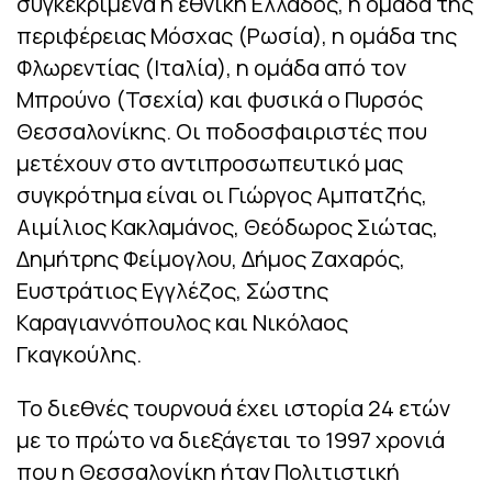
συγκεκριμένα η εθνική Ελλάδος, η ομάδα της
περιφέρειας Μόσχας (Ρωσία), η ομάδα της
Φλωρεντίας (Ιταλία), η ομάδα από τον
Μπρούνο (Τσεχία) και φυσικά ο Πυρσός
Θεσσαλονίκης. Οι ποδοσφαιριστές που
μετέχουν στο αντιπροσωπευτικό μας
συγκρότημα είναι οι Γιώργος Αμπατζής,
Αιμίλιος Κακλαμάνος, Θεόδωρος Σιώτας,
Δημήτρης Φείμογλου, Δήμος Ζαχαρός,
Ευστράτιος Εγγλέζος, Σώστης
Καραγιαννόπουλος και Νικόλαος
Γκαγκούλης.
Το διεθνές τουρνουά έχει ιστορία 24 ετών
με το πρώτο να διεξάγεται το 1997 χρονιά
που η Θεσσαλονίκη ήταν Πολιτιστική