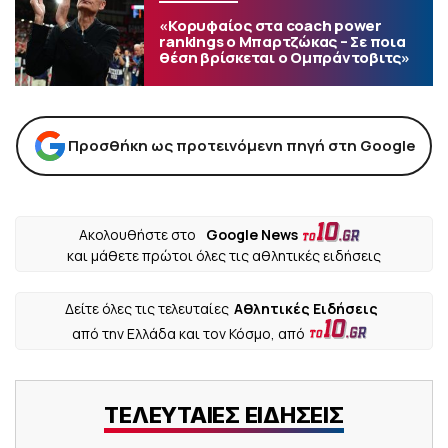
«Κορυφαίος στα coach power
rankings ο Μπαρτζώκας – Σε ποια
θέση βρίσκεται ο Ομπράντοβιτς»
Προσθήκη ως προτεινόμενη πηγή στη Google
Ακολουθήστε στο
Google News
και μάθετε πρώτοι όλες τις αθλητικές ειδήσεις
Δείτε όλες τις τελευταίες
Αθλητικές Ειδήσεις
από την Ελλάδα και τον Κόσμο, από
ΤΕΛΕΥΤΑΙΕΣ ΕΙΔΗΣΕΙΣ