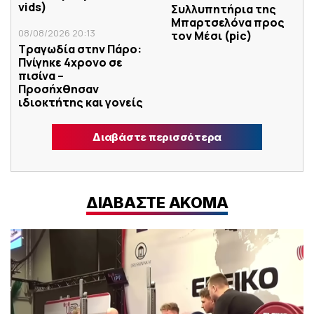
vids)
Συλλυπητήρια της
Μπαρτσελόνα προς
08/08/2026 20:13
τον Μέσι (pic)
Τραγωδία στην Πάρο:
Πνίγηκε 4χρονο σε
πισίνα –
Προσήχθησαν
ιδιοκτήτης και γονείς
Διαβάστε περισσότερα
ΔΙΑΒΑΣΤΕ ΑΚΟΜΑ