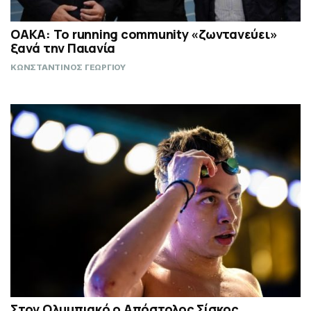
ΟΑΚΑ: Το running community «ζωντανεύει»
ξανά την Παιανία
ΚΩΝΣΤΑΝΤΙΝΟΣ ΓΕΩΡΓΙΟΥ
Στον Ολυμπιακό ο Απόστολος Σίσκος