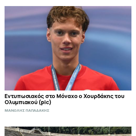
Εντυπωσιακός στο Μόναχο ο Χουρδάκης του
Ολυμπιακού (pic)
ΜΑΝΩΛΗΣ ΠΑΠΑΔΑΚΗΣ