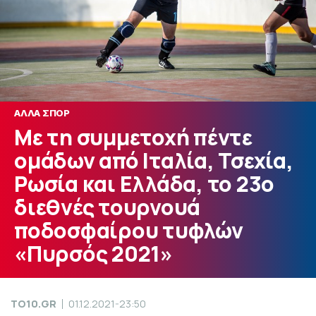
ΑΛΛΑ ΣΠΟΡ
Με τη συμμετοχή πέντε
ομάδων από Ιταλία, Τσεχία,
Ρωσία και Ελλάδα, το 23ο
διεθνές τουρνουά
ποδοσφαίρου τυφλών
«Πυρσός 2021»
TO10.GR
01.12.2021-23:50