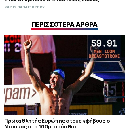
ΧΑΡΗΣ ΠΑΠΑΓΕΩΡΓΙΟΥ
ΠΕΡΙΣΣΟΤΕΡΑ ΑΡΘΡΑ
Πρωταθλητής Ευρώπης στους εφήβους ο
Ντούμας στα 100μ. πρόσθιο