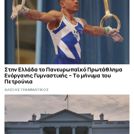
Στην Ελλάδα το Πανευρωπαϊκό Πρωτάθλημα
Ενόργανης Γυμναστικής – Το μήνυμα του
Πετρούνια
ΑΛΕΞΗΣ ΓΡΑΜΜΑΤΙΚΟΣ