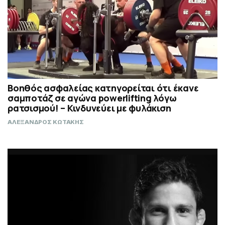
Βοηθός ασφαλείας κατηγορείται ότι έκανε
σαμποτάζ σε αγώνα powerlifting λόγω
ρατσισμού! – Κινδυνεύει με φυλάκιση
ΑΛΕΞΑΝΔΡΟΣ ΚΩΤΑΚΗΣ