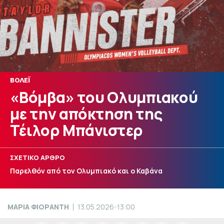
ΒΟΛΕΪ
«Βόμβα» του Ολυμπιακού
με την απόκτηση της
Τέιλορ Μπάνιστερ
ΣΧΕΤΙΚΟ ΑΡΘΡΟ
Παρελθόν από τον Ολυμπιακό και ο Καβάνα
ΜΑΡΙΑ ΦΙΟΡΑΝΤΗ
13.05.2026-13:00