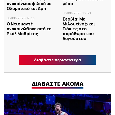
ανακοίνωσε φιλικά με
μέσα
Ολυμπιακό και Άρη
06/08/2026 16:58
06/08/2026 17:33
Σερβία: Με
Ο Ντιομαντέ
Μιλουτίνοφ και
ανακοινώθηκε από τη
Γιόκιτς στο
Ρεάλ Μαδρίτης
παράθυρο του
Αυγούστου
Διαβάστε περισσότερα
ΔΙΑΒΑΣΤΕ ΑΚΟΜΑ