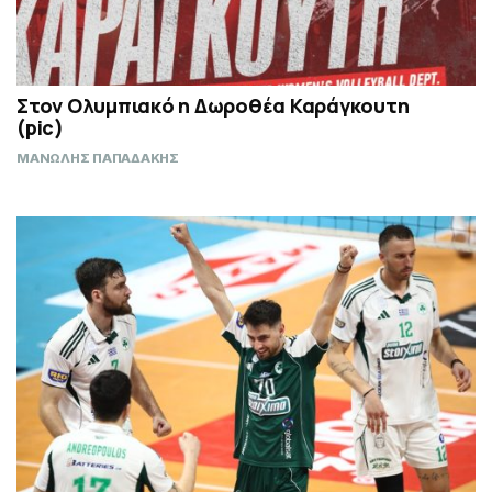
Στον Ολυμπιακό η Δωροθέα Καράγκουτη
(pic)
ΜΑΝΩΛΗΣ ΠΑΠΑΔΑΚΗΣ