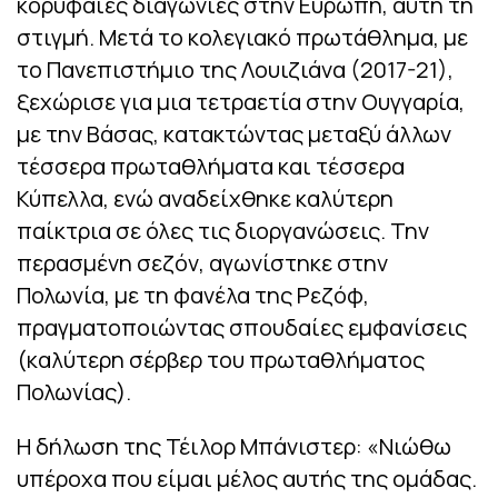
κορυφαίες διαγώνιες στην Ευρώπη, αυτή τη
στιγμή. Μετά το κολεγιακό πρωτάθλημα, με
το Πανεπιστήμιο της Λουιζιάνα (2017-21),
ξεχώρισε για μια τετραετία στην Ουγγαρία,
με την Βάσας, κατακτώντας μεταξύ άλλων
τέσσερα πρωταθλήματα και τέσσερα
Κύπελλα, ενώ αναδείχθηκε καλύτερη
παίκτρια σε όλες τις διοργανώσεις. Την
περασμένη σεζόν, αγωνίστηκε στην
Πολωνία, με τη φανέλα της Ρεζόφ,
πραγματοποιώντας σπουδαίες εμφανίσεις
(καλύτερη σέρβερ του πρωταθλήματος
Πολωνίας).
Η δήλωση της Τέιλορ Μπάνιστερ: «Νιώθω
υπέροχα που είμαι μέλος αυτής της ομάδας.