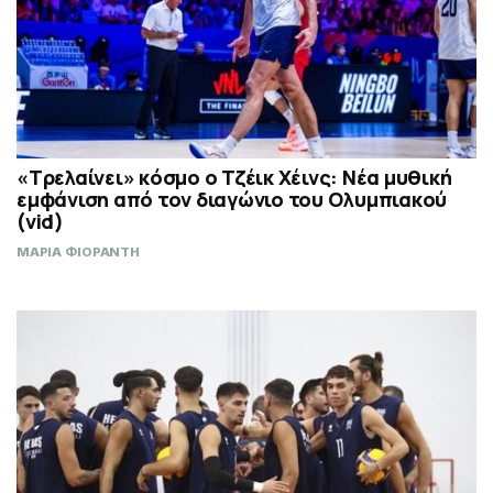
«Τρελαίνει» κόσμο ο Τζέικ Χέινς: Νέα μυθική
εμφάνιση από τον διαγώνιο του Ολυμπιακού
(vid)
ΜΑΡΙΑ ΦΙΟΡΑΝΤΗ