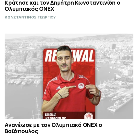
Κράτησε και τον Δημήτρη Κωνσταντινίδη ο
Ολυμπιακός ΟΝΕΧ
ΚΩΝΣΤΑΝΤΙΝΟΣ ΓΕΩΡΓΙΟΥ
Ανανέωσε με τον Ολυμπιακό ΟΝΕΧ ο
Βαϊόπουλος