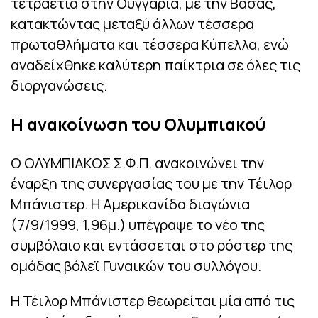
τετραετία στην Ουγγαρία, με την Βάσας,
κατακτώντας μεταξύ άλλων τέσσερα
πρωταθλήματα και τέσσερα Κύπελλα, ενώ
αναδείχθηκε καλύτερη παίκτρια σε όλες τις
διοργανώσεις.
Η ανακοίνωση του Ολυμπιακού
Ο ΟΛΥΜΠΙΑΚΟΣ Σ.Φ.Π. ανακοινώνει την
έναρξη της συνεργασίας του με την Τέιλορ
Μπάνιστερ. Η Αμερικανίδα διαγώνια
(7/9/1999, 1,96μ.) υπέγραψε το νέο της
συμβόλαιο και εντάσσεται στο ρόστερ της
ομάδας βόλεϊ Γυναικών του συλλόγου.
Η Τέιλορ Μπάνιστερ θεωρείται μία από τις