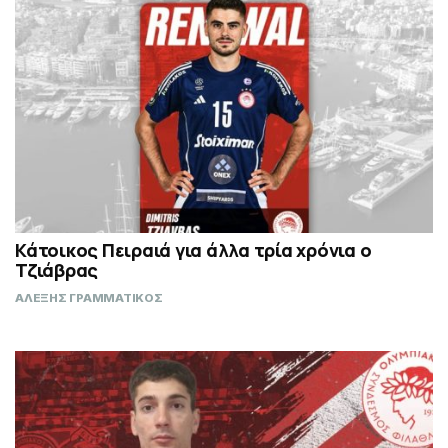
Κάτοικος Πειραιά για άλλα τρία χρόνια ο
Τζιάβρας
ΑΛΕΞΗΣ ΓΡΑΜΜΑΤΙΚΟΣ