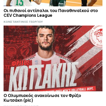
Οι πιθανοί αντίπαλοι του Παναθηναϊκού στο
CEV Champions League
ΚΩΝΣΤΑΝΤΙΝΟΣ ΓΕΩΡΓΙΟΥ
Ο Ολυμπιακός ανακοίνωσε τον Φρίξο
Κωτσάκη (pic)