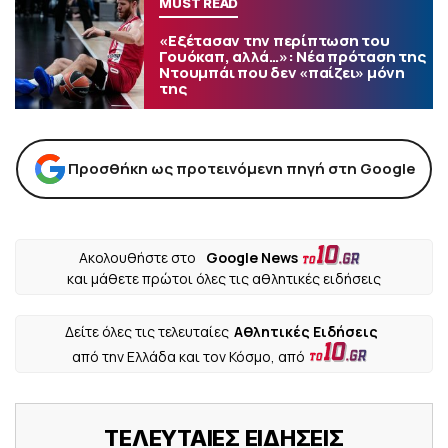
MUST READ
«Εξέτασαν την περίπτωση του
Γουόκαπ, αλλά…»: Νέα πρόταση της
Ντουμπάι που δεν «παίζει» μόνη
της
Προσθήκη ως προτεινόμενη πηγή στη Google
Ακολουθήστε στο
Google News
και μάθετε πρώτοι όλες τις αθλητικές ειδήσεις
Δείτε όλες τις τελευταίες
Αθλητικές Ειδήσεις
από την Ελλάδα και τον Κόσμο, από
ΤΕΛΕΥΤΑΙΕΣ ΕΙΔΗΣΕΙΣ