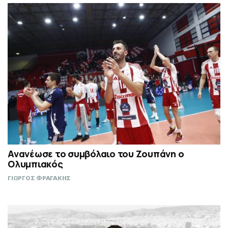
Ανανέωσε το συμβόλαιο του Ζουπάνη ο
Ολυμπιακός
ΓΙΩΡΓΟΣ ΦΡΑΓΑΚΗΣ