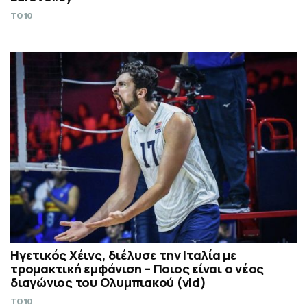
TO10
Ηγετικός Χέινς, διέλυσε την Ιταλία με
τρομακτική εμφάνιση – Ποιος είναι ο νέος
διαγώνιος του Ολυμπιακού (vid)
TO10