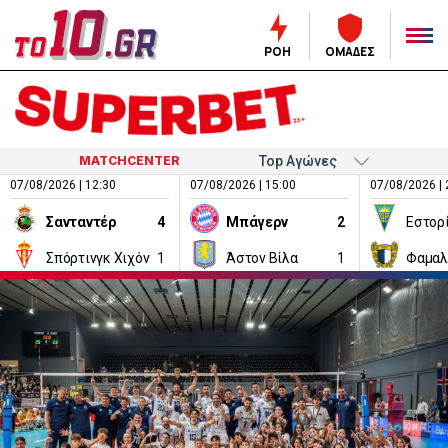
ΡΟΗ
ΟΜΑΔΕΣ
MATCHCENTER
07/08/2026 | 12:30
07/08/2026 | 15:00
07/08/2026 | 
Σανταντέρ
4
Μπάγερν
2
Εστορ
Σπόρτινγκ Χιχόν
1
Άστον Βίλα
1
Φαμαλ