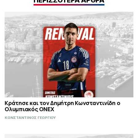
Κράτησε και τον Δημήτρη Κωνσταντινίδη ο
Ολυμπιακός ΟΝΕΧ
ΚΩΝΣΤΑΝΤΙΝΟΣ ΓΕΩΡΓΙΟΥ