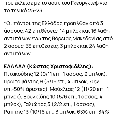
που έκλεισε με το άουτ του Γκεοργκίεφ για
το τελικό 25-23.
*Οι πόντοι της Ελλάδας προήλθαν από 3
άσσους, 42 επιθέσεις, 14 μπλοκ και 16 λάθη
αντιπάλων ενώ της Βόρειας Μακεδονίας από
2 άσους, 33 επιθέσεις, 3 μπλοκ και 24 λάθη
αντιπάλων.
ΕΛΛΑΔΑ (Κώστας Χριστοφιδέλης):
Πιτακούδης 12 (9/11 επ., 1 άσσος, 2 μπλοκ),
Πρωτοψάλτης 9 (5/18 επ., 4 μπλοκ, 70%
υπ.-50% άριστες), Μούχλιας 12 (11/20 επ., 1
μπλοκ), Βουλκίδης 10 (5/6 επ., 1 άσσος, 4
μπλοκ), Γαλιώτος 3 (2/2 επ., 1 άσσος),
Ράπτης 13 (10/16 επ., 3 μπλοκ, 63% υπ.-34%