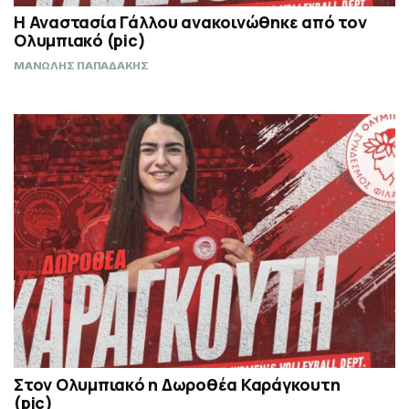
Η Αναστασία Γάλλου ανακοινώθηκε από τον
Ολυμπιακό (pic)
ΜΑΝΩΛΗΣ ΠΑΠΑΔΑΚΗΣ
Στον Ολυμπιακό η Δωροθέα Καράγκουτη
(pic)