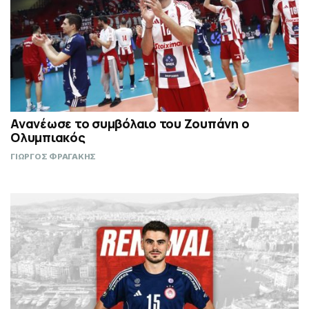
Ανανέωσε το συμβόλαιο του Ζουπάνη ο
Ολυμπιακός
ΓΙΩΡΓΟΣ ΦΡΑΓΑΚΗΣ