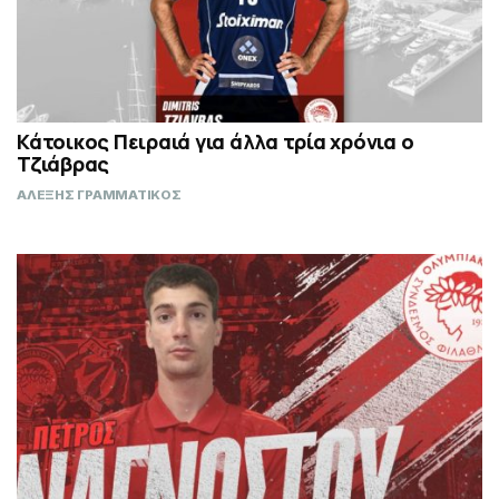
Κάτοικος Πειραιά για άλλα τρία χρόνια ο
Τζιάβρας
ΑΛΕΞΗΣ ΓΡΑΜΜΑΤΙΚΟΣ