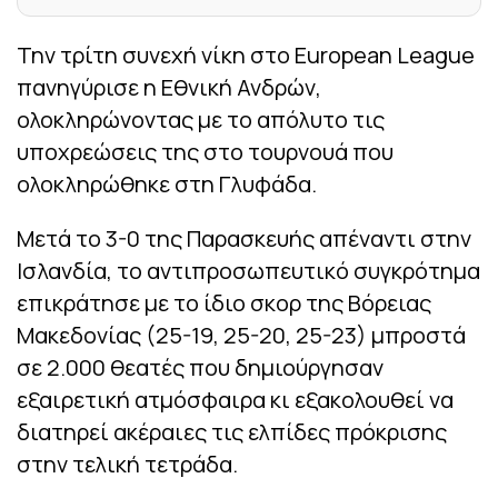
Την τρίτη συνεχή νίκη στο European League
πανηγύρισε η Εθνική Ανδρών,
ολοκληρώνοντας με το απόλυτο τις
υποχρεώσεις της στο τουρνουά που
ολοκληρώθηκε στη Γλυφάδα.
Μετά το 3-0 της Παρασκευής απέναντι στην
Ισλανδία, το αντιπροσωπευτικό συγκρότημα
επικράτησε με το ίδιο σκορ της Βόρειας
Μακεδονίας (25-19, 25-20, 25-23) μπροστά
σε 2.000 θεατές που δημιούργησαν
εξαιρετική ατμόσφαιρα κι εξακολουθεί να
διατηρεί ακέραιες τις ελπίδες πρόκρισης
στην τελική τετράδα.