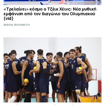
«Τρελαίνει» κόσμο ο Τζέικ Χέινς: Νέα μυθική
εμφάνιση από τον διαγώνιο του Ολυμπιακού
(vid)
ΜΑΡΙΑ ΦΙΟΡΑΝΤΗ