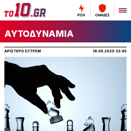
ΡΟΗ
ΟΜΑΔΕΣ
ΑΥΤΟΔΥΝΑΜΙΑ
ΑΡΙΣΤΕΡΟ ΕΞΤΡΕΜ
18.05.2023-22:45