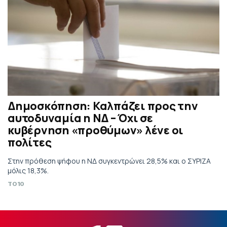
Δημοσκόπηση: Καλπάζει προς την
αυτοδυναμία η ΝΔ – Όχι σε
κυβέρνηση «προθύμων» λένε οι
πολίτες
Στην πρόθεση ψήφου η ΝΔ συγκεντρώνει 28,5% και ο ΣΥΡΙΖΑ
μόλις 18,3%.
TO10