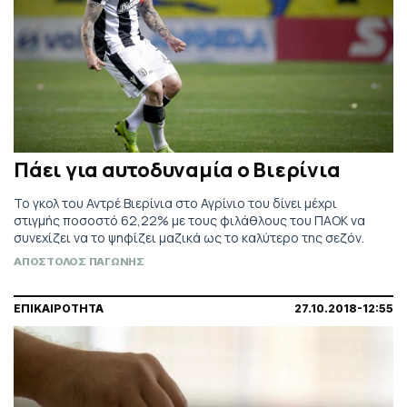
Πάει για αυτοδυναμία ο Βιερίνια
Το γκολ του Αντρέ Βιερίνια στο Αγρίνιο του δίνει μέχρι
στιγμής ποσοστό 62,22% με τους φιλάθλους του ΠΑΟΚ να
συνεχίζει να το ψηφίζει μαζικά ως το καλύτερο της σεζόν.
ΑΠΟΣΤΟΛΟΣ ΠΑΓΩΝΗΣ
ΕΠΙΚΑΙΡΟΤΗΤΑ
27.10.2018-12:55