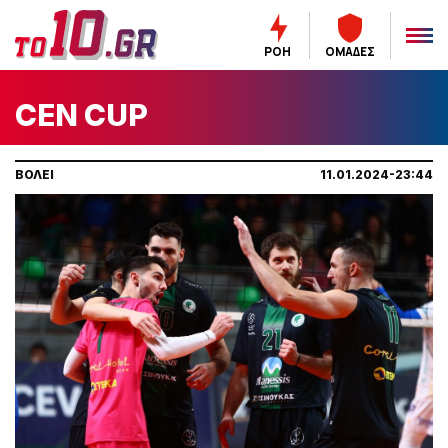
ΡΟΗ
ΟΜΑΔΕΣ
CEN CUP
ΒΟΛΕΙ
11.01.2024-23:44