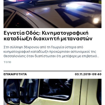
Εγνατία Οδός: Κινηματογραφική
καταδίωξη διακινητή μεταναστών
Στη σύλληψη 36χρονου από τη Γεωργία ύστερα από
κινηματογραφική καταδίωξη προχώρησαν αστυνομικοί της
Θεσσαλονίκης όταν διαπίστωσαν ότι μετέφερε με επιβατικό
όχημα μεγάλο αριθμό ατόμων.
TO10
ΕΠΙΚΑΙΡΟΤΗΤΑ
03.11.2019-09:40