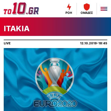
ΡΟΗ
ΟΜΑΔΕΣ
ΙΤΑΚΙΑ
LIVE
12.10.2019-18:45