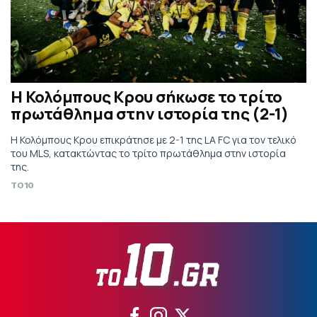
Η Κολόμπους Κρου σήκωσε το τρίτο
πρωτάθλημα στην ιστορία της (2-1)
Η Κολόμπους Κρου επικράτησε με 2-1 της LA FC για τον τελικό
του MLS, κατακτώντας το τρίτο πρωτάθλημα στην ιστορία
της.
TO10