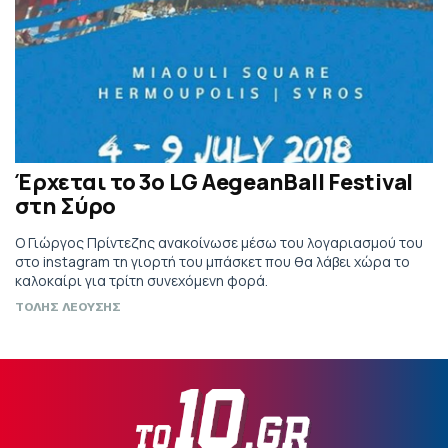
Έρχεται το 3ο LG AegeanBall Festival
στη Σύρο
Ο Γιώργος Πρίντεζης ανακοίνωσε μέσω του λογαριασμού του
στο instagram τη γιορτή του μπάσκετ που θα λάβει χώρα το
καλοκαίρι για τρίτη συνεχόμενη φορά.
ΤΟΛΗΣ ΛΕΟΥΣΗΣ