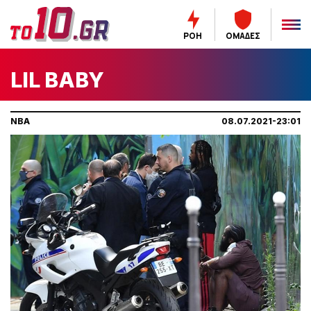
ΡΟΗ
ΟΜΑΔΕΣ
LIL BABY
NBA
08.07.2021-23:01