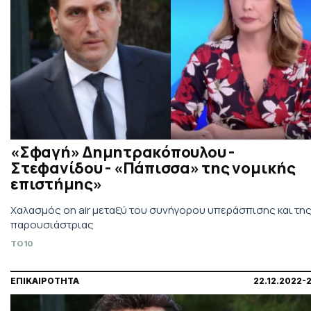
«Σφαγή» Δημητρακόπουλου -
Στεφανίδου - «Πάπισσα» της νομικής
επιστήμης»
Χαλασμός on air μεταξύ του συνήγορου υπεράσπισης και τη
παρουσιάστριας
TO10
ΕΠΙΚΑΙΡΟΤΗΤΑ
22.12.2022-