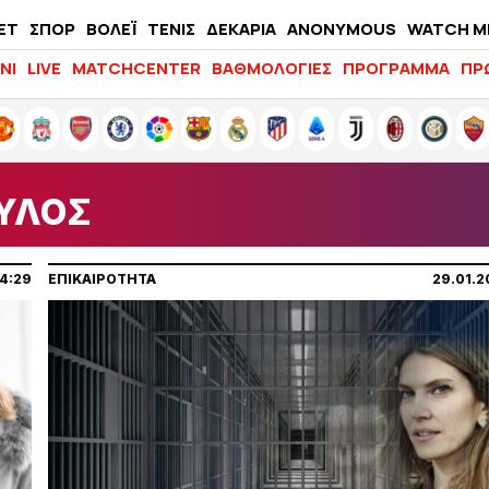
ΕΤ
ΣΠΟΡ
ΒΟΛΕΪ
ΤΕΝΙΣ
ΔΕΚΑΡΙΑ
ANONYMOUS
WATCH M
LIFEWITNESS
ΝΙ
LIVE
MATCHCENTER
ΒΑΘΜΟΛΟΓΙΕΣ
ΠΡΟΓΡΑΜΜΑ
ΠΡ
ΥΛΟΣ
14:29
ΕΠΙΚΑΙΡΟΤΗΤΑ
29.01.2