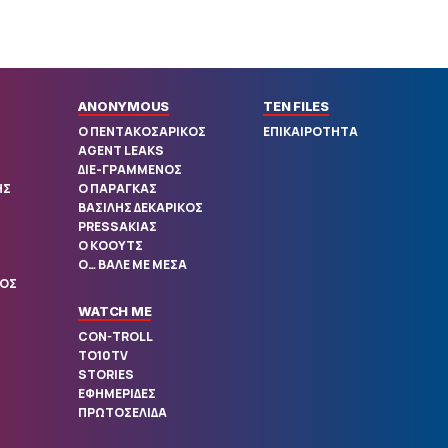
ANONYMOUS
TEN FILES
Ο ΠΕΝΤΑΚΟΣΑΡΙΚΟΣ
ΕΠΙΚΑΙΡΟΤΗΤΑ
AGENT LEAKS
ΔΙΕ-ΓΡΑΜΜΕΝΟΣ
ΗΣ
Ο ΠΑΡΑΓΚΑΣ
ΒΑΣΙΛΗΣ ΔΕΚΑΡΙΚΟΣ
PRESSΑΚΙΑΣ
Ο ΚΟΟΥΤΣ
Ο… ΒΑΛΕ ΜΕ ΜΕΣΑ
ΛΟΣ
WATCH ME
CON-TROLL
TO10TV
STORIES
ΕΦΗΜΕΡΙΔΕΣ
ΠΡΩΤΟΣΕΛΙΔΑ