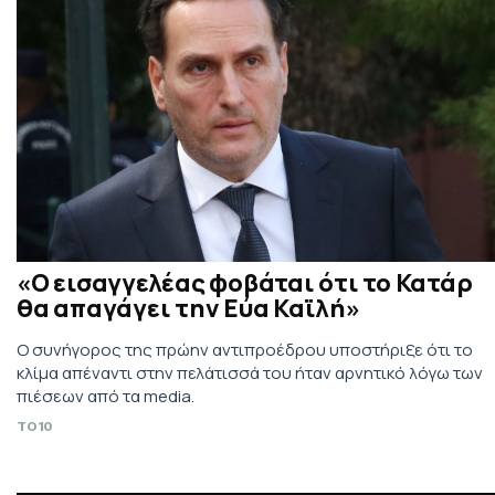
«Ο εισαγγελέας φοβάται ότι το Κατάρ
θα απαγάγει την Εύα Καϊλή»
Ο συνήγορος της πρώην αντιπροέδρου υποστήριξε ότι το
κλίμα απέναντι στην πελάτισσά του ήταν αρνητικό λόγω των
πιέσεων από τα media.
TO10