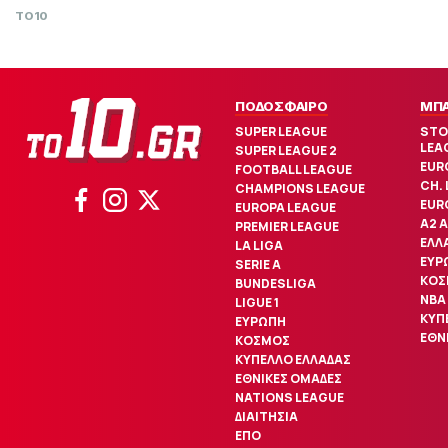
TO10
ΠΟΔΟΣΦΑΙΡΟ
ΜΠ
SUPER LEAGUE
STO
LEA
SUPER LEAGUE 2
EUR
FOOTBALL LEAGUE
CH.
CHAMPIONS LEAGUE
EUR
EUROPA LEAGUE
Α2 
PREMIER LEAGUE
ΕΛΛ
LA LIGA
ΕΥΡ
SERIE A
ΚΟΣ
BUNDESLIGA
NBA
LIGUE 1
ΚΥΠ
ΕΥΡΩΠΗ
ΕΘΝ
ΚΟΣΜΟΣ
ΚΥΠΕΛΛΟ ΕΛΛΑΔΑΣ
ΕΘΝΙΚΕΣ ΟΜΑΔΕΣ
NATIONS LEAGUE
ΔΙΑΙΤΗΣΙΑ
ΕΠΟ