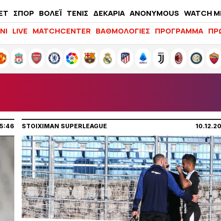
ΕΤ
ΣΠΟΡ
ΒΟΛΕΪ
ΤΕΝΙΣ
ΔΕΚΑΡΙΑ
ANONYMOUS
WATCH M
LIFEWITNESS
ΝΙ
LIVE
MATCHCENTER
ΒΑΘΜΟΛΟΓΙΕΣ
ΠΡΟΓΡΑΜΜΑ
ΠΡ
5:46
STOIXIMAN SUPERLEAGUE
10.12.2