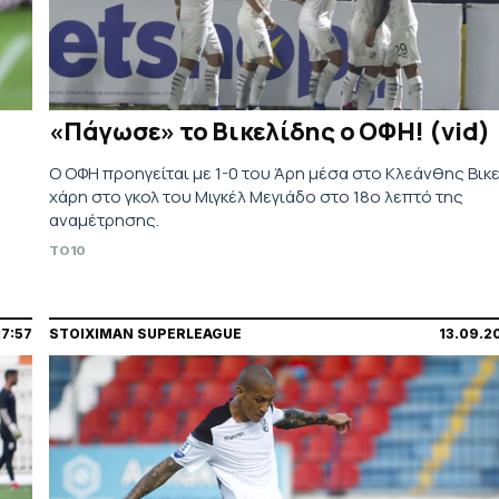
«Πάγωσε» το Βικελίδης ο ΟΦΗ! (vid)
Ο ΟΦΗ προηγείται με 1-0 του Άρη μέσα στο Κλεάνθης Βικε
χάρη στο γκολ του Μιγκέλ Μεγιάδο στο 18ο λεπτό της
αναμέτρησης.
TO10
17:57
STOIXIMAN SUPERLEAGUE
13.09.2