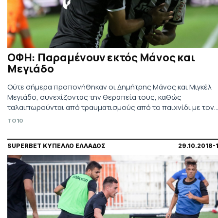
ΟΦΗ: Παραμένουν εκτός Μάνος και
Μεγιάδο
Ούτε σήμερα προπονήθηκαν οι Δημήτρης Μάνος και Μιγκέλ
Μεγιάδο, συνεχίζοντας την θεραπεία τους, καθώς
ταλαιπωρούνται από τραυματισμούς από το παιχνίδι με τον
Βόλο.
TO10
SUPERBET ΚΥΠΕΛΛΟ ΕΛΛΑΔΟΣ
29.10.2018-