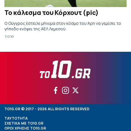
Το κάλεσμα του Κόρχουτ (pic)
Ο Ούγγρος έστειλε μήνυμα στον κόσμο του Άρη να γεμίσει το
γήπεδο ενόψει της ΑΕΛ Λεμεσού.
TO10
TO10.GR © 2017 - 2026 ALL RIGHTS RESERVED
ΤΑΥΤΟΤΗΤΑ
ΣΧΕΤΙΚΑ ΜΕ TO10.GR
ΟΡΟΙ ΧΡΗΣΗΣ TO10.GR