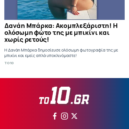
Δανάη Μπάρκα: Ακομπλεξάριστη! Η
ολόσωμη φώτο της με μπικίνι και
χωρίς ρετούς!
Η Δανάη Μπάρκα δημοσίευσε ολόσωμη φωτογραφία της με
μπικίνι και εμείς απλά υποκλινόμαστε!
TO10