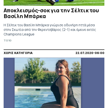
Αποκλεισμός-σοκ για την Σέλτικ του
Βασίλη Μπάρκα
H Σέλτικ του Βασίλη Μπάρκα γνώρισε οδυνήρη ηττά μέσα
στην Σκωτία από την Φερεντσβάρος (2-1) και έμεινε εκτός
Champions League
TO10
ΧΩΡΙΣ ΚΑΤΗΓΟΡΙΑ
22.07.2020-06:00