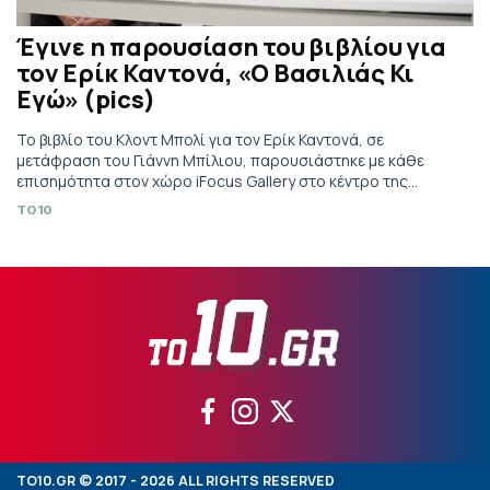
Έγινε η παρουσίαση του βιβλίου για
τον Ερίκ Καντονά, «Ο Βασιλιάς Κι
Εγώ» (pics)
Το βιβλίο του Κλοντ Μπολί για τον Ερίκ Καντονά, σε
μετάφραση του Γιάννη Μπίλιου, παρουσιάστηκε με κάθε
επισημότητα στον χώρο iFocus Gallery στο κέντρο της
Αθήνας.
TO10
TO10.GR © 2017 - 2026 ALL RIGHTS RESERVED