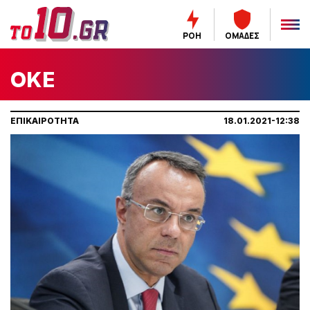
ΡΟΗ
ΟΜΑΔΕΣ
ΟΚΕ
ΕΠΙΚΑΙΡΟΤΗΤΑ
18.01.2021-12:38