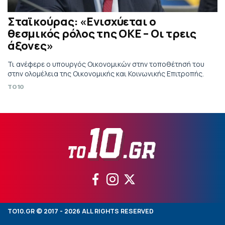
Σταϊκούρας: «Ενισχύεται ο
θεσμικός ρόλος της ΟΚΕ – Οι τρεις
άξονες»
Τι ανέφερε ο υπουργός Οικονομικών στην τοποθέτησή του
στην ολομέλεια της Οικονομικής και Κοινωνικής Επιτροπής.
TO10
TO10.GR © 2017 - 2026 ALL RIGHTS RESERVED