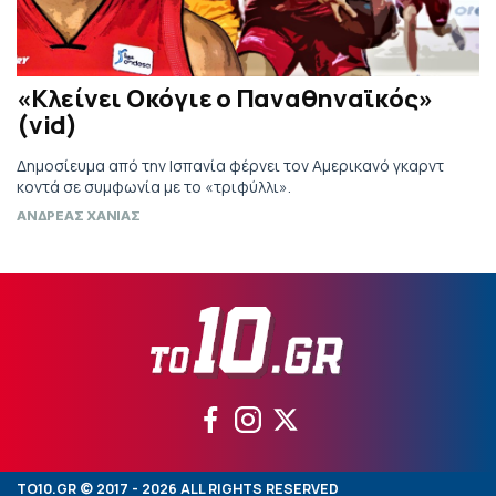
«Κλείνει Οκόγιε ο Παναθηναϊκός»
(vid)
Δημοσίευμα από την Ισπανία φέρνει τον Αμερικανό γκαρντ
κοντά σε συμφωνία με το «τριφύλλι».
ΑΝΔΡΕΑΣ ΧΑΝΙΑΣ
TO10.GR © 2017 - 2026 ALL RIGHTS RESERVED