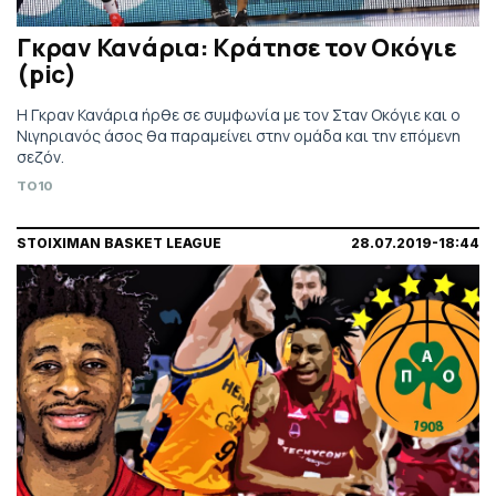
Γκραν Κανάρια: Κράτησε τον Οκόγιε
(pic)
Η Γκραν Κανάρια ήρθε σε συμφωνία με τον Σταν Οκόγιε και ο
Νιγηριανός άσος θα παραμείνει στην ομάδα και την επόμενη
σεζόν.
TO10
STOIXIMAN BASKET LEAGUE
28.07.2019-18:44