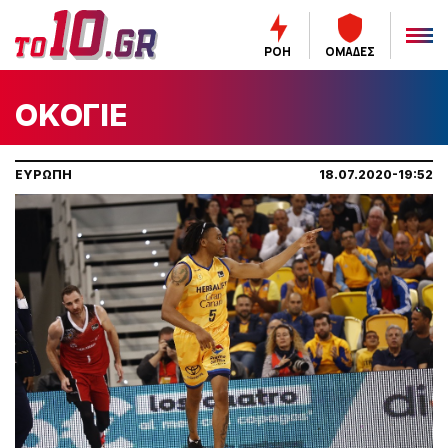
ΡΟΗ
ΟΜΑΔΕΣ
ΟΚΟΓΙΕ
ΕΥΡΩΠΗ
18.07.2020-19:52