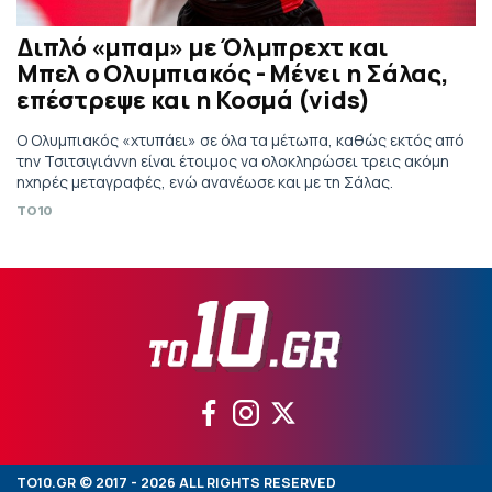
Διπλό «μπαμ» με Όλμπρεχτ και
Μπελ ο Ολυμπιακός - Μένει η Σάλας,
επέστρεψε και η Κοσμά (vids)
Ο Ολυμπιακός «χτυπάει» σε όλα τα μέτωπα, καθώς εκτός από
την Τσιτσιγιάννη είναι έτοιμος να ολοκληρώσει τρεις ακόμη
ηχηρές μεταγραφές, ενώ ανανέωσε και με τη Σάλας.
TO10
TO10.GR © 2017 - 2026 ALL RIGHTS RESERVED