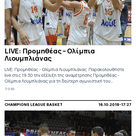
LIVE: Προμηθέας – Ολίμπια
Λιουμπλιάνας
LIVE: Προμηθέας - Ολίμπια Λιουμπλιάνας. Παρακολουθήστε
live στις 19:30 την εξέλιξη της αναμέτρησης Προμηθέας -
Ολίμπια Λουμπλιάνας για τη δεύτερη αγωνιστική του
Basketball Champions League.
TO10
CHAMPIONS LEAGUE BASKET
16.10.2018-17:27