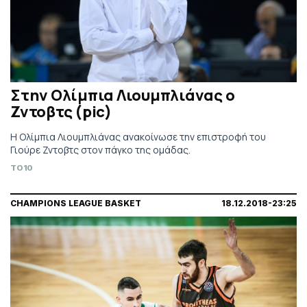
Στην Ολίμπια Λιουμπλιάνας ο
Ζντοβτς (pic)
Η Ολίμπια Λιουμπλιάνας ανακοίνωσε την επιστροφή του
Γιούρε Ζντοβτς στον πάγκο της ομάδας.
TO10
CHAMPIONS LEAGUE BASKET
18.12.2018-23:25