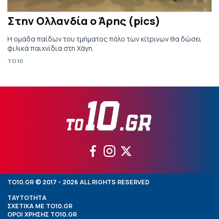
Στην Ολλανδία ο Άρης (pics)
Η ομάδα παίδων του τμήματος πόλο των κίτρινων θα δώσει
φιλικά παιχνίδια στη Χάγη.
TO10
TO10.GR © 2017 - 2026 ALL RIGHTS RESERVED
ΤΑΥΤΟΤΗΤΑ
ΣΧΕΤΙΚΑ ΜΕ TO10.GR
ΟΡΟΙ ΧΡΗΣΗΣ TO10.GR